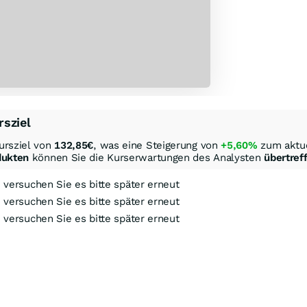
rsziel
ursziel von
132,85
€
, was eine Steigerung von
+5,60%
zum aktue
dukten
können Sie die Kurserwartungen des Analysten
übertref
, versuchen Sie es bitte später erneut
, versuchen Sie es bitte später erneut
, versuchen Sie es bitte später erneut
ock-Out-Suche
Optionsschein-Suche
Zertifikate-Suche