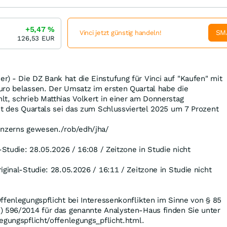
+5,47
%
SM
Vinci jetzt günstig handeln!
126,53
EUR
) - Die DZ Bank hat die Einstufung für Vinci auf "Kaufen" mit
uro belassen. Der Umsatz im ersten Quartal habe die
t, schrieb Matthias Volkert in einer am Donnerstag
ht des Quartals sei das zum Schlussviertel 2025 um 7 Prozent
onzerns gewesen./rob/edh/jha/
-Studie: 28.05.2026 / 16:08 / Zeitzone in Studie nicht
iginal-Studie: 28.05.2026 / 16:11 / Zeitzone in Studie nicht
ffenlegungspflicht bei Interessenkonflikten im Sinne von § 85
) 596/2014 für das genannte Analysten-Haus finden Sie unter
egungspflicht/offenlegungs_pflicht.html.