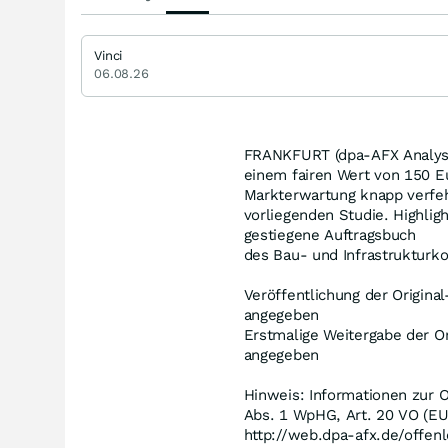
Vinci
06.08.26
FRANKFURT (dpa-AFX Analyser
einem fairen Wert von 150 E
Markterwartung knapp verfehl
vorliegenden Studie. Highlig
gestiegene Auftragsbuch
des Bau- und Infrastrukturk
Veröffentlichung der Original
angegeben
Erstmalige Weitergabe der Or
angegeben
Hinweis: Informationen zur O
Abs. 1 WpHG, Art. 20 VO (EU
http://web.dpa-afx.de/offenl