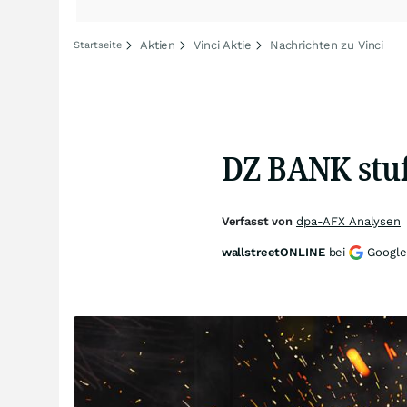
Aktien
Vinci Aktie
Nachrichten zu Vinci
Startseite
DZ BANK stuf
Verfasst von
dpa-AFX Analysen
wallstreetONLINE
bei
Google