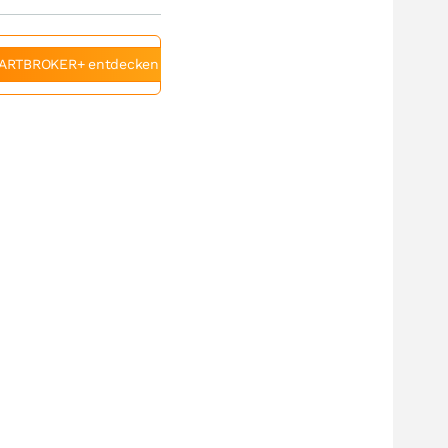
ARTBROKER+ entdecken