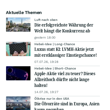
Aktuelle Themen
Luft nach oben
Die erfolgreichste Währung der
Welt hängt die Konkurrenz ab
gestern 18:00
Hebel-Idee | Long-Chance
Luxus statt KI: LVMH-Aktie jetzt
mit erstklassiger Einstiegschance!
07.07.26, 19:28
Hebel-Idee | Short-Chance
Apple-Aktie viel zu teuer? Dieses
Allzeithoch dürfte nicht lange
halten!
14.07.26, 19:27
Ölkrise nur in den USA
Die Ölvorräte sind in Europa, Asien
kaum gesunken