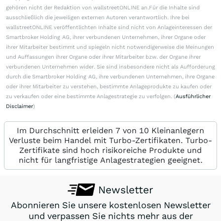
gehören nicht der Redaktion von wallstreetONLINE an.Für die Inhalte sind
ausschließlich die jeweiligen externen Autoren verantwortlich. Ihre bei
wallstreetONLINE veröffentlichten Inhalte sind nicht von Anlageinteressen der
Smartbroker Holding AG, ihrer verbundenen Unternehmen, ihrer Organe oder
ihrer Mitarbeiter bestimmt und spiegeln nicht notwendigerweise die Meinungen
und Auffassungen ihrer Organe oder ihrer Mitarbeiter bzw. der Organe ihrer
verbundenen Unternehmen wider. Sie sind insbesondere nicht als Aufforderung
durch die Smartbroker Holding AG, ihre verbundenen Unternehmen, ihre Organe
oder ihrer Mitarbeiter zu verstehen, bestimmte Anlageprodukte zu kaufen oder
zu verkaufen oder eine bestimmte Anlagestrategie zu verfolgen. (
Ausführlicher
Disclaimer
)
Im Durchschnitt erleiden 7 von 10 Kleinanlegern
Verluste beim Handel mit Turbo-Zertifikaten. Turbo-
Zertifikate sind hoch risikoreiche Produkte und
nicht für langfristige Anlagestrategien geeignet.
Newsletter
Abonnieren Sie unsere kostenlosen Newsletter
und verpassen Sie nichts mehr aus der