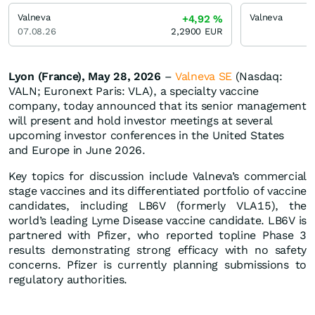
Valneva
Valneva
+4,92
%
07.08.26
2,2900
EUR
Lyon (France), May 28, 2026
–
Valneva SE
(Nasdaq:
VALN; Euronext Paris: VLA), a specialty vaccine
company, today announced that its senior management
will present and hold investor meetings at several
upcoming investor conferences in the United States
and Europe in June 2026.
Key topics for discussion include Valneva’s commercial
stage vaccines and its differentiated portfolio of vaccine
candidates, including LB6V (formerly VLA15), the
world’s leading Lyme Disease vaccine candidate. LB6V is
partnered with Pfizer, who reported topline Phase 3
results demonstrating strong efficacy with no safety
concerns. Pfizer is currently planning submissions to
regulatory authorities.