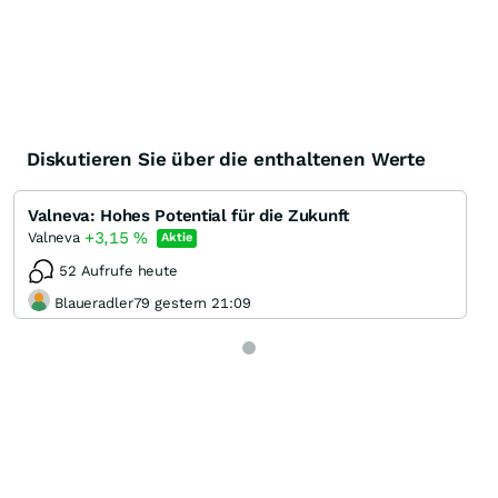
Diskutieren Sie über die enthaltenen Werte
Valneva: Hohes Potential für die Zukunft
+3,15
%
Valneva
Aktie
52 Aufrufe heute
Blaueradler79 gestern 21:09