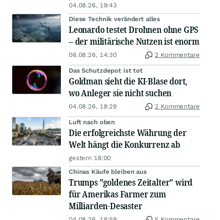
04.08.26, 19:43
Diese Technik verändert alles
Leonardo testet Drohnen ohne GPS
– der militärische Nutzen ist enorm
06.08.26, 14:30
2 Kommentare
Das Schutzdepot ist tot
Goldman sieht die KI-Blase dort,
wo Anleger sie nicht suchen
04.08.26, 18:29
2 Kommentare
Luft nach oben
Die erfolgreichste Währung der
Welt hängt die Konkurrenz ab
gestern 18:00
Chinas Käufe bleiben aus
Trumps "goldenes Zeitalter" wird
für Amerikas Farmer zum
Milliarden-Desaster
04.08.26, 18:59
5 Kommentare