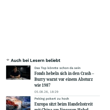
Auch bei Lesern beliebt
Das Top könnte schon da sein
Fonds hebeln sich in den Crash –
Burry warnt vor einem Absturz
wie 1987
05.08.26, 18:29
Peking pokert zu hoch
Europa sitzt beim Handelsstreit
mit China am längeren Hebel