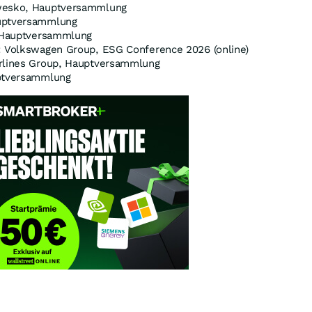
awesko, Hauptversammlung
auptversammlung
, Hauptversammlung
: Volkswagen Group, ESG Conference 2026 (online)
irlines Group, Hauptversammlung
uptversammlung