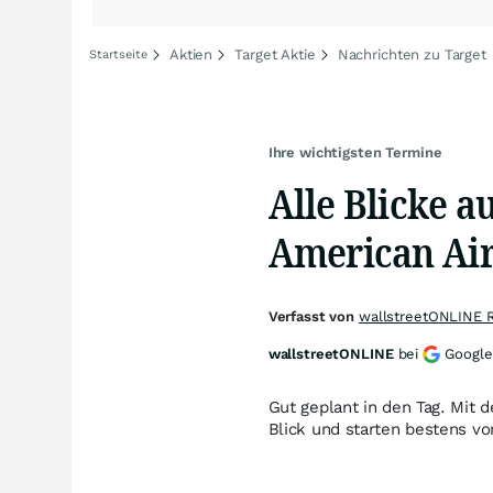
Aktien
Target Aktie
Nachrichten zu Target
Startseite
Ihre wichtigsten Termine
Alle Blicke a
American Air
Verfasst von
wallstreetONLINE 
wallstreetONLINE
bei
Google
Gut geplant in den Tag. Mit
Blick und starten bestens vo