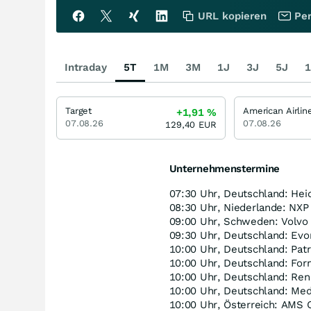
URL kopieren
Per
Intraday
5T
1M
3M
1J
3J
5J
1
Target
+1,91
%
07.08.26
07.08.26
129,40
EUR
Unternehmenstermine
07:30 Uhr, Deutschland: Hei
08:30 Uhr, Niederlande: NX
09:00 Uhr, Schweden: Volvo 
09:30 Uhr, Deutschland: Evon
10:00 Uhr, Deutschland: Pat
10:00 Uhr, Deutschland: Fo
10:00 Uhr, Deutschland: Re
10:00 Uhr, Deutschland: Me
10:00 Uhr, Österreich: AMS