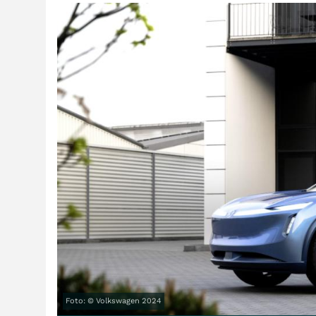
Foto: © Volkswagen 2024