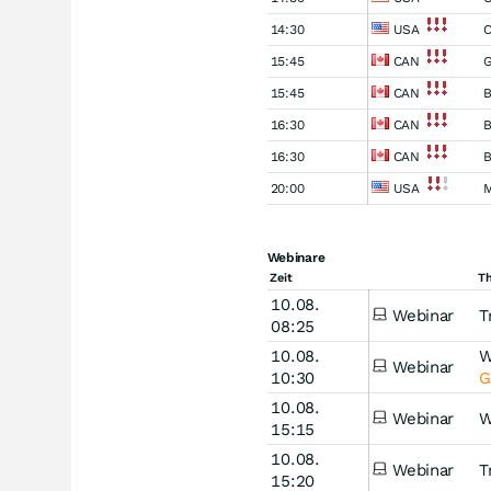
14:30
USA
C
15:45
CAN
G
15:45
CAN
B
16:30
CAN
B
16:30
CAN
B
20:00
USA
M
Webinare
Zeit
T
10.08.
Webinar
T
08:25
10.08.
W
Webinar
10:30
G
10.08.
Webinar
W
15:15
10.08.
Webinar
T
15:20