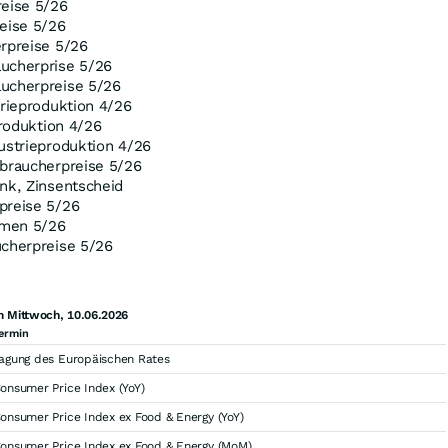
reise 5/26
eise 5/26
erpreise 5/26
ucherprise 5/26
ucherpreise 5/26
trieproduktion 4/26
produktion 4/26
ustrieproduktion 4/26
rbraucherpreise 5/26
nk, Zinsentscheid
preise 5/26
mmen 5/26
ucherpreise 5/26
m Mittwoch, 10.06.2026
ermin
agung des Europäischen Rates
onsumer Price Index (YoY)
onsumer Price Index ex Food & Energy (YoY)
onsumer Price Index ex Food & Energy (MoM)