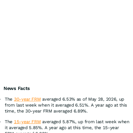
News Facts
The
30-year FRM
averaged 6.53% as of May 28, 2026, up
from last week when it averaged 6.51%. A year ago at this
time, the 30-year FRM averaged 6.89%.
The
15-year FRM
averaged 5.87%, up from last week when
it averaged 5.85%. A year ago at this time, the 15-year