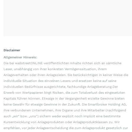
Disclaimer
Allgemeiner Hinweis:
Die bei wallstreetONLINE veröffentlichten Inhalte richten sich an sämtliche
Leser, unabhängig von ihrer konkreten Vermögenssituation, ihrem
Anlageverhalten oder ihren Anlagezielen. Sie berücksichtigen in keiner Weise die
individuelle Situation des einzelnen Lesers und ersetzen keine auf seine
individuellen Bedürfnisse ausgerichtete, fachkundige Anlageberatung.Der
Erwerb von Wertpapieren birgt Risiken, die zum Totalverlust des eingesetzten
Kapitals führen können. Etwaige in der Vergangenheit erzielte Gewinne bieten
keine Gewähr für etwaige Gewinne in der Zukunft. Die Smartbroker Holding AG,
ihre verbundenen Unternehmen, ihre Organe und ihre Mitarbeiter (nachfolgend
auch „wir“ bzw. „uns“) sichern weder explizit noch implizit eine bestimmte
Kursentwicklung von Anlageprodukten oder Anlageproduktklassen zu. Wir
empfehlen, vor jeder Anlageentscheidung die zum Anlageprodukt gesetzlich zur