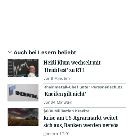
Auch bei Lesern beliebt
Heidi Klum wechselt mit
'HeidiFest' zu RTL
vor 6 Minuten
Rheinmetall-Chef unter Personenschutz
'Kneifen gilt nicht'
vor 34 Minuten
$600 Milliarden Kredite
Krise am US-Agrarmarkt weitet
sich aus, Banken werden nervös
gestern 17:01