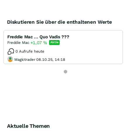
Diskutieren Sie über die enthaltenen Werte
Freddie Mac ... Quo Vadis ???
+1,07
%
Freddie Mac
Aktie
0 Aufrufe heute
Magictrader 08.10.25, 14:18
Aktuelle Themen