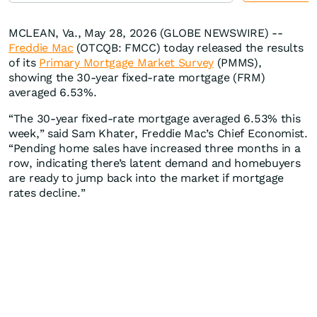
MCLEAN, Va., May 28, 2026 (GLOBE NEWSWIRE) --
Freddie Mac
(OTCQB: FMCC) today released the results
of its
Primary Mortgage Market Survey
(PMMS),
showing the 30-year fixed-rate mortgage (FRM)
averaged 6.53%.
“The 30-year fixed-rate mortgage averaged 6.53% this
week,” said Sam Khater, Freddie Mac’s Chief Economist.
“Pending home sales have increased three months in a
row, indicating there’s latent demand and homebuyers
are ready to jump back into the market if mortgage
rates decline.”