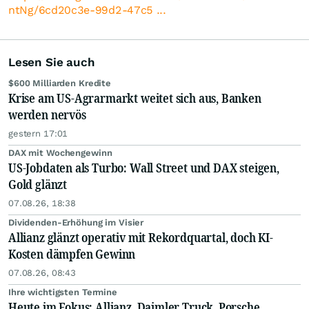
ntNg/6cd20c3e-99d2-47c5 ...
Lesen Sie auch
$600 Milliarden Kredite
Krise am US-Agrarmarkt weitet sich aus, Banken
werden nervös
gestern 17:01
DAX mit Wochengewinn
US-Jobdaten als Turbo: Wall Street und DAX steigen,
Gold glänzt
07.08.26, 18:38
Dividenden-Erhöhung im Visier
Allianz glänzt operativ mit Rekordquartal, doch KI-
Kosten dämpfen Gewinn
07.08.26, 08:43
Ihre wichtigsten Termine
Heute im Fokus: Allianz, Daimler Truck, Porsche