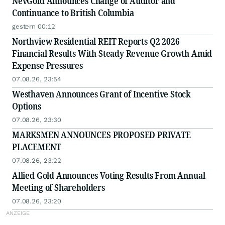
NevGold Announces Change of Auditor and
Continuance to British Columbia
gestern 00:12
Northview Residential REIT Reports Q2 2026
Financial Results With Steady Revenue Growth Amid
Expense Pressures
07.08.26, 23:54
Westhaven Announces Grant of Incentive Stock
Options
07.08.26, 23:30
MARKSMEN ANNOUNCES PROPOSED PRIVATE
PLACEMENT
07.08.26, 23:22
Allied Gold Announces Voting Results From Annual
Meeting of Shareholders
07.08.26, 23:20