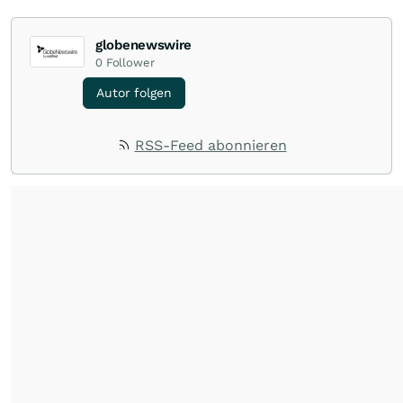
globenewswire
0
Follower
Autor folgen
RSS-Feed abonnieren