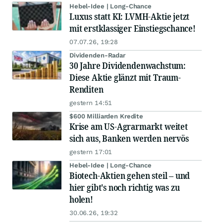
Hebel-Idee | Long-Chance
Luxus statt KI: LVMH-Aktie jetzt
mit erstklassiger Einstiegschance!
07.07.26, 19:28
Dividenden-Radar
30 Jahre Dividendenwachstum:
Diese Aktie glänzt mit Traum-
Renditen
gestern 14:51
$600 Milliarden Kredite
Krise am US-Agrarmarkt weitet
sich aus, Banken werden nervös
gestern 17:01
Hebel-Idee | Long-Chance
Biotech-Aktien gehen steil – und
hier gibt's noch richtig was zu
holen!
30.06.26, 19:32