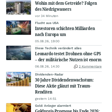
Wohin mit dem Getreide? Folgen
des Niedrigwassers
vor 34 Minuten
Flucht aus USA
Investoren schichten Milliarden
nach Europa um
05.08.26, 19:00
Diese Technik verändert alles
Leonardo testet Drohnen ohne GPS
– der militärische Nutzen ist enorm
06.08.26, 14:30
2 Kommentare
Dividenden-Radar
30 Jahre Dividendenwachstum:
Diese Aktie glänzt mit Traum-
Renditen
gestern 14:51
Gold: Anleger alarmiert
Goldpreis-Prognose bis Ende 2026: