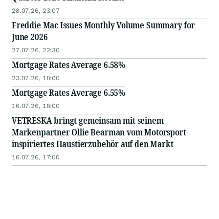
28.07.26, 23:07
Freddie Mac Issues Monthly Volume Summary for
June 2026
27.07.26, 22:30
Mortgage Rates Average 6.58%
23.07.26, 18:00
Mortgage Rates Average 6.55%
16.07.26, 18:00
VETRESKA bringt gemeinsam mit seinem
Markenpartner Ollie Bearman vom Motorsport
inspiriertes Haustierzubehör auf den Markt
16.07.26, 17:00