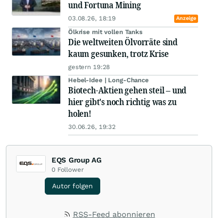
und Fortuna Mining
03.08.26, 18:19
Anzeige
Ölkrise mit vollen Tanks
Die weltweiten Ölvorräte sind
kaum gesunken, trotz Krise
gestern 19:28
Hebel-Idee | Long-Chance
Biotech-Aktien gehen steil – und
hier gibt's noch richtig was zu
holen!
30.06.26, 19:32
EQS Group AG
0
Follower
Autor folgen
RSS-Feed abonnieren