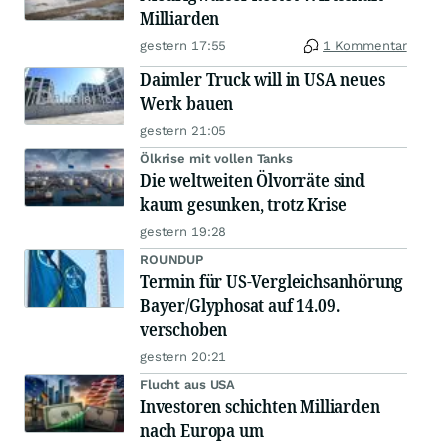
Milliarden
gestern 17:55
1 Kommentar
Daimler Truck will in USA neues
Werk bauen
gestern 21:05
Ölkrise mit vollen Tanks
Die weltweiten Ölvorräte sind
kaum gesunken, trotz Krise
gestern 19:28
ROUNDUP
Termin für US-Vergleichsanhörung
Bayer/Glyphosat auf 14.09.
verschoben
gestern 20:21
Flucht aus USA
Investoren schichten Milliarden
nach Europa um