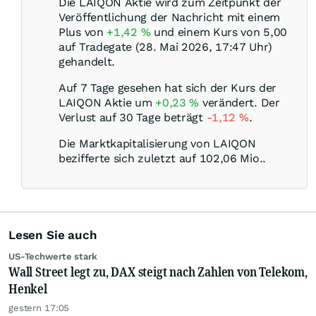
Die LAIQON Aktie wird zum Zeitpunkt der
Veröffentlichung der Nachricht mit einem
Plus von
+1,42
%
und einem Kurs von 5,00
auf Tradegate (28. Mai 2026, 17:47 Uhr)
gehandelt.
Auf 7 Tage gesehen hat sich der Kurs der
LAIQON Aktie um
+0,23
%
verändert. Der
Verlust auf 30 Tage beträgt
-1,12
%
.
Die Marktkapitalisierung von LAIQON
bezifferte sich zuletzt auf 102,06 Mio..
Lesen Sie auch
US-Techwerte stark
Wall Street legt zu, DAX steigt nach Zahlen von Telekom,
Henkel
gestern 17:05