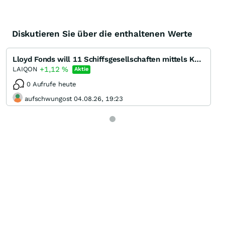
Diskutieren Sie über die enthaltenen Werte
Lloyd Fonds will 11 Schiffsgesellschaften mittels Kapitalerhöhung in die AG integrieren
+1,12
%
LAIQON
Aktie
0 Aufrufe heute
aufschwungost 04.08.26, 19:23