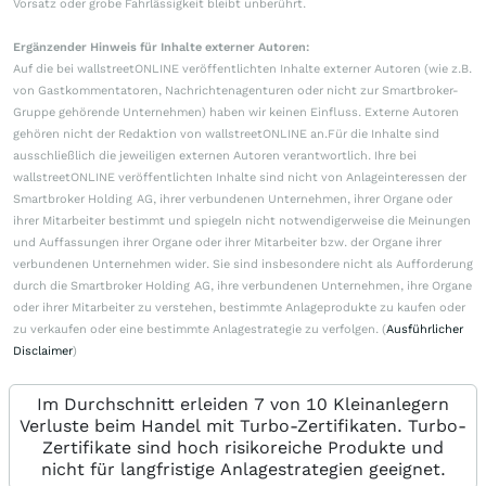
Vorsatz oder grobe Fahrlässigkeit bleibt unberührt.
Ergänzender Hinweis für Inhalte externer Autoren:
Auf die bei wallstreetONLINE veröffentlichten Inhalte externer Autoren (wie z.B.
von Gastkommentatoren, Nachrichtenagenturen oder nicht zur Smartbroker-
Gruppe gehörende Unternehmen) haben wir keinen Einfluss. Externe Autoren
gehören nicht der Redaktion von wallstreetONLINE an.Für die Inhalte sind
ausschließlich die jeweiligen externen Autoren verantwortlich. Ihre bei
wallstreetONLINE veröffentlichten Inhalte sind nicht von Anlageinteressen der
Smartbroker Holding AG, ihrer verbundenen Unternehmen, ihrer Organe oder
ihrer Mitarbeiter bestimmt und spiegeln nicht notwendigerweise die Meinungen
und Auffassungen ihrer Organe oder ihrer Mitarbeiter bzw. der Organe ihrer
verbundenen Unternehmen wider. Sie sind insbesondere nicht als Aufforderung
durch die Smartbroker Holding AG, ihre verbundenen Unternehmen, ihre Organe
oder ihrer Mitarbeiter zu verstehen, bestimmte Anlageprodukte zu kaufen oder
zu verkaufen oder eine bestimmte Anlagestrategie zu verfolgen. (
Ausführlicher
Disclaimer
)
Im Durchschnitt erleiden 7 von 10 Kleinanlegern
Verluste beim Handel mit Turbo-Zertifikaten. Turbo-
Zertifikate sind hoch risikoreiche Produkte und
nicht für langfristige Anlagestrategien geeignet.