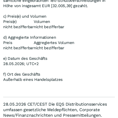
sämtliche eingebrachten Teil-Schuldverschreibungen in
Höhe von insgesamt EUR [32.005,39] gezahlt.
c) Preis(e) und Volumen
Preis(e)
Volumen
nicht bezifferbar
nicht bezifferbar
d) Aggregierte Informationen
Preis
Aggregiertes Volumen
nicht bezifferbar
nicht bezifferbar
e) Datum des Geschäfts
28.05.2026; UTC+2
f) Ort des Geschäfts
Außerhalb eines Handelsplatzes
28.05.2026 CET/CEST Die EQS Distributionsservices
umfassen gesetzliche Meldepflichten, Corporate
News/Finanznachrichten und Pressemitteilungen.