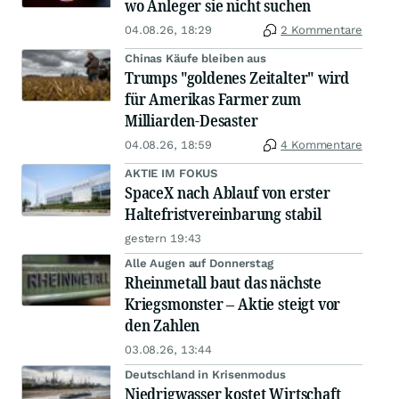
wo Anleger sie nicht suchen
04.08.26, 18:29
2 Kommentare
Chinas Käufe bleiben aus
Trumps "goldenes Zeitalter" wird
für Amerikas Farmer zum
Milliarden-Desaster
04.08.26, 18:59
4 Kommentare
AKTIE IM FOKUS
SpaceX nach Ablauf von erster
Haltefristvereinbarung stabil
gestern 19:43
Alle Augen auf Donnerstag
Rheinmetall baut das nächste
Kriegsmonster – Aktie steigt vor
den Zahlen
03.08.26, 13:44
Deutschland in Krisenmodus
Niedrigwasser kostet Wirtschaft