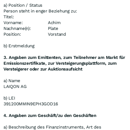
a) Position / Status
Person steht in enger Beziehung zu:
Titel:
Vorname:
Achim
Nachname(n):
Plate
Position:
Vorstand
b) Erstmeldung
3. Angaben zum Emittenten, zum Teilnehmer am Markt für
Emissionszertifikate, zur Versteigerungsplattform, zum
Versteigerer oder zur Auktionsaufsicht
a) Name
LAIQON AG
b) LEI
391200MMIN9EPH3GOD16
4. Angaben zum Geschäft/zu den Geschäften
a) Beschreibung des Finanzinstruments, Art des