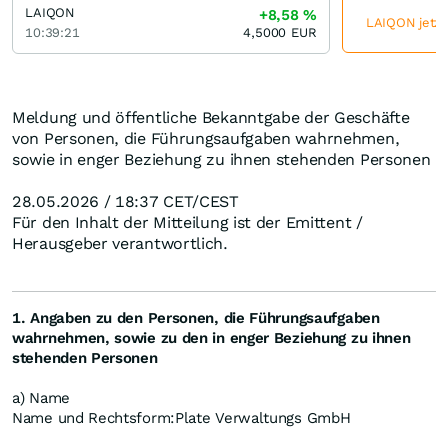
LAIQON
+8,58
%
LAIQON jetzt
10:39:21
4,5000
EUR
Meldung und öffentliche Bekanntgabe der Geschäfte
von Personen, die Führungsaufgaben wahrnehmen,
sowie in enger Beziehung zu ihnen stehenden Personen
28.05.2026 / 18:37 CET/CEST
Für den Inhalt der Mitteilung ist der Emittent /
Herausgeber verantwortlich.
1. Angaben zu den Personen, die Führungsaufgaben
wahrnehmen, sowie zu den in enger Beziehung zu ihnen
stehenden Personen
a) Name
Name und Rechtsform:
Plate Verwaltungs GmbH