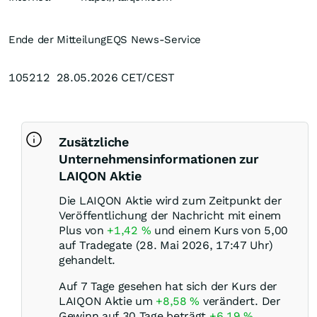
Ende der Mitteilung
EQS News-Service
105212 28.05.2026 CET/CEST
Zusätzliche
Unternehmensinformationen zur
LAIQON Aktie
Die LAIQON Aktie wird zum Zeitpunkt der
Veröffentlichung der Nachricht mit einem
Plus von
+1,42
%
und einem Kurs von 5,00
auf Tradegate (28. Mai 2026, 17:47 Uhr)
gehandelt.
Auf 7 Tage gesehen hat sich der Kurs der
LAIQON Aktie um
+8,58
%
verändert. Der
Gewinn auf 30 Tage beträgt
+6,19
%
.