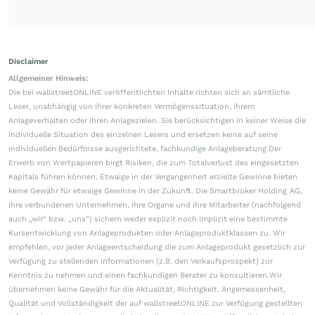
Disclaimer
Allgemeiner Hinweis:
Die bei wallstreetONLINE veröffentlichten Inhalte richten sich an sämtliche
Leser, unabhängig von ihrer konkreten Vermögenssituation, ihrem
Anlageverhalten oder ihren Anlagezielen. Sie berücksichtigen in keiner Weise die
individuelle Situation des einzelnen Lesers und ersetzen keine auf seine
individuellen Bedürfnisse ausgerichtete, fachkundige Anlageberatung.Der
Erwerb von Wertpapieren birgt Risiken, die zum Totalverlust des eingesetzten
Kapitals führen können. Etwaige in der Vergangenheit erzielte Gewinne bieten
keine Gewähr für etwaige Gewinne in der Zukunft. Die Smartbroker Holding AG,
ihre verbundenen Unternehmen, ihre Organe und ihre Mitarbeiter (nachfolgend
auch „wir“ bzw. „uns“) sichern weder explizit noch implizit eine bestimmte
Kursentwicklung von Anlageprodukten oder Anlageproduktklassen zu. Wir
empfehlen, vor jeder Anlageentscheidung die zum Anlageprodukt gesetzlich zur
Verfügung zu stellenden Informationen (z.B. den Verkaufsprospekt) zur
Kenntnis zu nehmen und einen fachkundigen Berater zu konsultieren.Wir
übernehmen keine Gewähr für die Aktualität, Richtigkeit, Angemessenheit,
Qualität und Vollständigkeit der auf wallstreetONLINE zur Verfügung gestellten