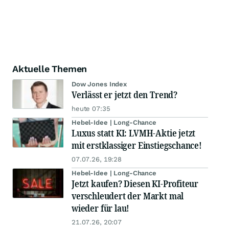
Aktuelle Themen
Dow Jones Index
Verlässt er jetzt den Trend?
heute 07:35
Hebel-Idee | Long-Chance
Luxus statt KI: LVMH-Aktie jetzt
mit erstklassiger Einstiegschance!
07.07.26, 19:28
Hebel-Idee | Long-Chance
Jetzt kaufen? Diesen KI-Profiteur
verschleudert der Markt mal
wieder für lau!
21.07.26, 20:07