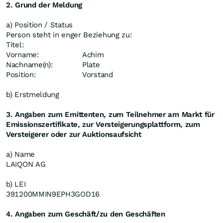
2. Grund der Meldung
a) Position / Status
Person steht in enger Beziehung zu:
Titel:
Vorname:
Achim
Nachname(n):
Plate
Position:
Vorstand
b) Erstmeldung
3. Angaben zum Emittenten, zum Teilnehmer am Markt für
Emissionszertifikate, zur Versteigerungsplattform, zum
Versteigerer oder zur Auktionsaufsicht
a) Name
LAIQON AG
b) LEI
391200MMIN9EPH3GOD16
4. Angaben zum Geschäft/zu den Geschäften