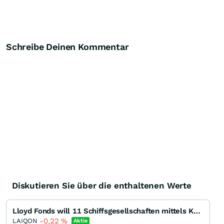
Schreibe Deinen Kommentar
Diskutieren Sie über die enthaltenen Werte
Lloyd Fonds will 11 Schiffsgesellschaften mittels Kapitalerhöhung in die AG integrieren
-0,22
%
LAIQON
Aktie