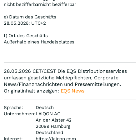
nicht bezifferbar
nicht bezifferbar
e) Datum des Geschäfts
28.05.2026; UTC+2
f) Ort des Geschäfts
Außerhalb eines Handelsplatzes
28.05.2026 CET/CEST Die EQS Distributionsservices
umfassen gesetzliche Meldepflichten, Corporate
News/Finanznachrichten und Pressemitteilungen.
Originalinhalt anzeigen:
EQS News
Sprache:
Deutsch
Unternehmen:
LAIQON AG
An der Alster 42
20099 Hamburg
Deutschland
Internet:
https://laiqon.com