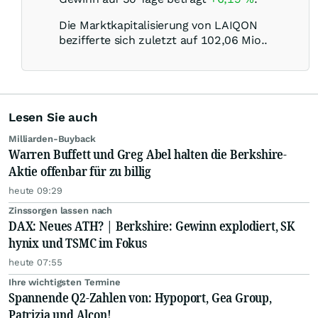
Die Marktkapitalisierung von LAIQON
bezifferte sich zuletzt auf 102,06 Mio..
Lesen Sie auch
Milliarden-Buyback
Warren Buffett und Greg Abel halten die Berkshire-
Aktie offenbar für zu billig
heute 09:29
Zinssorgen lassen nach
DAX: Neues ATH? | Berkshire: Gewinn explodiert, SK
hynix und TSMC im Fokus
heute 07:55
Ihre wichtigsten Termine
Spannende Q2-Zahlen von: Hypoport, Gea Group,
Patrizia und Alcon!