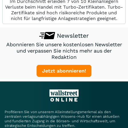
Im Durchschnitt erleiden 7 von 10 Kleinanlegern
Verluste beim Handel mit Turbo-Zertifikaten. Turbo-
Zertifikate sind hoch risikoreiche Produkte und
nicht für langfristige Anlagestrategien geeignet.
Newsletter
Abonnieren Sie unsere kostenlosen Newsletter
und verpassen Sie nichts mehr aus der
Redaktion
Jetzt abonnieren!
Profitieren Sie von unserem Alleinstellungsmerkmal als den
zentralen verlagsunabhängigen Wissens-Hub für einen aktuellen
und fundierten Zugang in die Börsen- und Wirtschaftswelt, um
strategische Entscheidungen zu treffen.