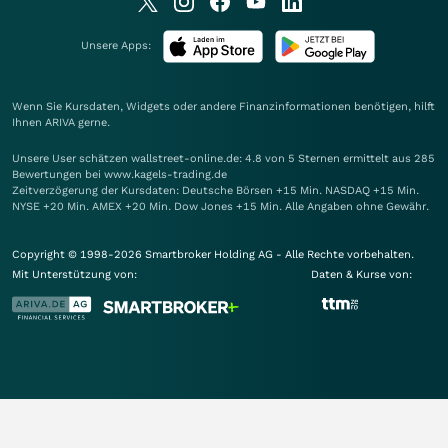
Unsere Apps:
Wenn Sie Kursdaten, Widgets oder andere Finanzinformationen benötigen, hilft
Ihnen
ARIVA
gerne.
Unsere User schätzen wallstreet-online.de: 4.8 von 5 Sternen ermittelt aus 285
Bewertungen bei www.kagels-trading.de
Zeitverzögerung der Kursdaten: Deutsche Börsen +15 Min. NASDAQ +15 Min.
NYSE +20 Min. AMEX +20 Min. Dow Jones +15 Min. Alle Angaben ohne Gewähr.
Copyright © 1998-2026 Smartbroker Holding AG - Alle Rechte vorbehalten.
Mit Unterstützung von:
Daten & Kurse von: