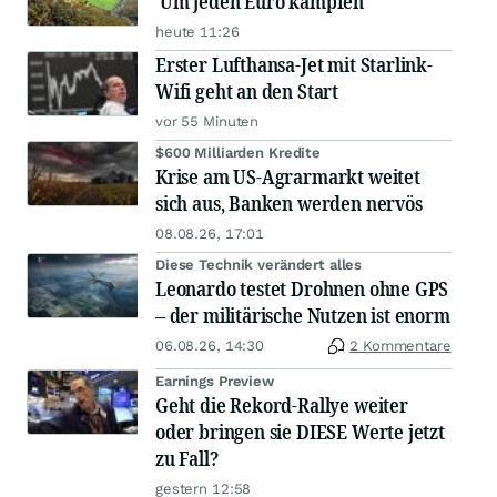
'Um jeden Euro kämpfen'
heute 11:26
Erster Lufthansa-Jet mit Starlink-
Wifi geht an den Start
vor 55 Minuten
$600 Milliarden Kredite
Krise am US-Agrarmarkt weitet
sich aus, Banken werden nervös
08.08.26, 17:01
Diese Technik verändert alles
Leonardo testet Drohnen ohne GPS
– der militärische Nutzen ist enorm
06.08.26, 14:30
2 Kommentare
Earnings Preview
Geht die Rekord-Rallye weiter
oder bringen sie DIESE Werte jetzt
zu Fall?
gestern 12:58