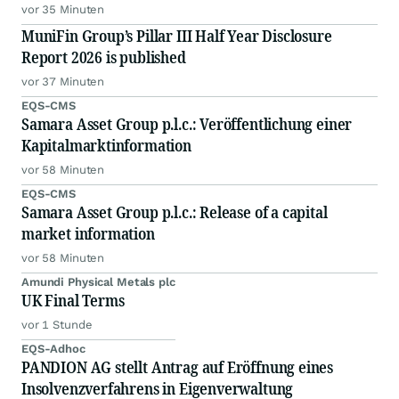
vor 35 Minuten
MuniFin Group’s Pillar III Half Year Disclosure
Report 2026 is published
vor 37 Minuten
EQS-CMS
Samara Asset Group p.l.c.: Veröffentlichung einer
Kapitalmarktinformation
vor 58 Minuten
EQS-CMS
Samara Asset Group p.l.c.: Release of a capital
market information
vor 58 Minuten
Amundi Physical Metals plc
UK Final Terms
vor 1 Stunde
EQS-Adhoc
PANDION AG stellt Antrag auf Eröffnung eines
Insolvenzverfahrens in Eigenverwaltung