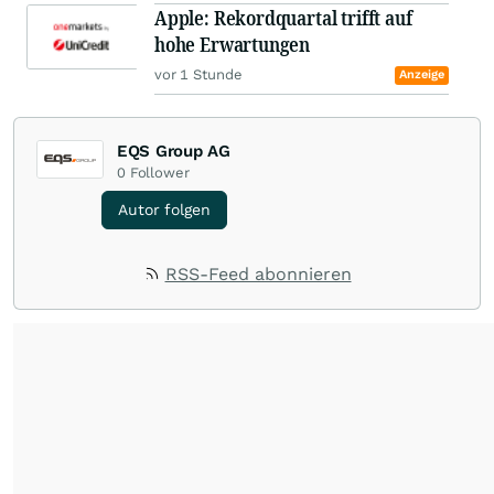
Apple: Rekordquartal trifft auf
hohe Erwartungen
vor 1 Stunde
Anzeige
EQS Group AG
0
Follower
Autor folgen
RSS-Feed abonnieren