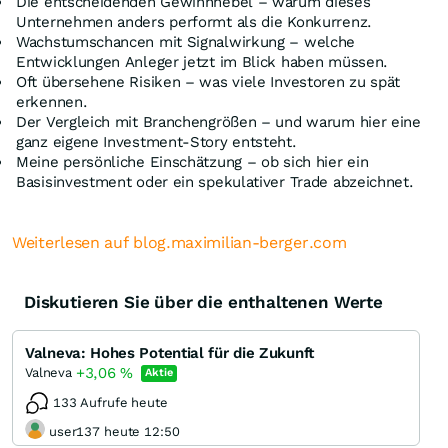
Die entscheidenden Gewinnhebel – warum dieses
Unternehmen anders performt als die Konkurrenz.
Wachstumschancen mit Signalwirkung – welche
Entwicklungen Anleger jetzt im Blick haben müssen.
Oft übersehene Risiken – was viele Investoren zu spät
erkennen.
Der Vergleich mit Branchengrößen – und warum hier eine
ganz eigene Investment-Story entsteht.
Meine persönliche Einschätzung – ob sich hier ein
Basisinvestment oder ein spekulativer Trade abzeichnet.
Weiterlesen auf blog.maximilian-berger.com
Diskutieren Sie über die enthaltenen Werte
Valneva: Hohes Potential für die Zukunft
+3,06
%
Valneva
Aktie
133 Aufrufe heute
user137 heute 12:50