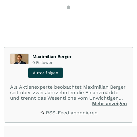
Maximilian Berger
0
Follower
Autor folgen
Als Aktienexperte beobachtet Maximilian Berger
seit über zwei Jahrzehnten die Finanzmärkte
und trennt das Wesentliche vom Unwichtigen
und liefert wöchentlich klare, unabhängige
Mehr anzeigen
Analysen, welche herausragende Performance
RSS-Feed abonnieren
und Renditen liefern.