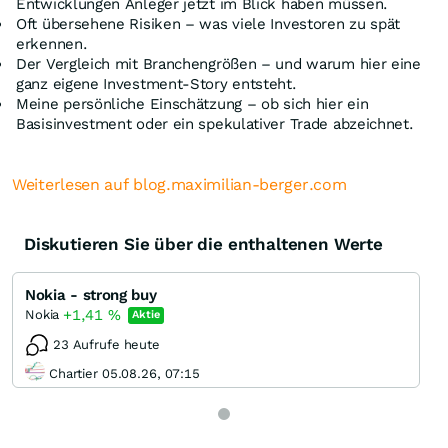
Entwicklungen Anleger jetzt im Blick haben müssen.
Oft übersehene Risiken – was viele Investoren zu spät
erkennen.
Der Vergleich mit Branchengrößen – und warum hier eine
ganz eigene Investment-Story entsteht.
Meine persönliche Einschätzung – ob sich hier ein
Basisinvestment oder ein spekulativer Trade abzeichnet.
Weiterlesen auf blog.maximilian-berger.com
Diskutieren Sie über die enthaltenen Werte
Nokia - strong buy
+1,41
%
Nokia
Aktie
23 Aufrufe heute
Chartier 05.08.26, 07:15