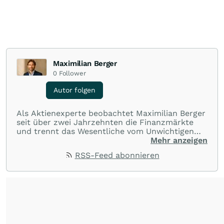
Maximilian Berger
0
Follower
Autor folgen
Als Aktienexperte beobachtet Maximilian Berger
seit über zwei Jahrzehnten die Finanzmärkte
und trennt das Wesentliche vom Unwichtigen
und liefert wöchentlich klare, unabhängige
Mehr anzeigen
Analysen, welche herausragende Performance
RSS-Feed abonnieren
und Renditen liefern.