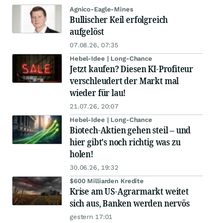
Agnico-Eagle-Mines
Bullischer Keil erfolgreich
aufgelöst
07.08.26, 07:35
Hebel-Idee | Long-Chance
Jetzt kaufen? Diesen KI-Profiteur
verschleudert der Markt mal
wieder für lau!
21.07.26, 20:07
Hebel-Idee | Long-Chance
Biotech-Aktien gehen steil – und
hier gibt's noch richtig was zu
holen!
30.06.26, 19:32
$600 Milliarden Kredite
Krise am US-Agrarmarkt weitet
sich aus, Banken werden nervös
gestern 17:01