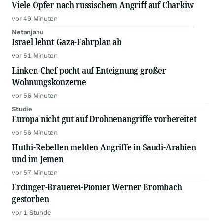
Viele Opfer nach russischem Angriff auf Charkiw
vor 49 Minuten
Netanjahu
Israel lehnt Gaza-Fahrplan ab
vor 51 Minuten
Linken-Chef pocht auf Enteignung großer
Wohnungskonzerne
vor 56 Minuten
Studie
Europa nicht gut auf Drohnenangriffe vorbereitet
vor 56 Minuten
Huthi-Rebellen melden Angriffe in Saudi-Arabien
und im Jemen
vor 57 Minuten
Erdinger-Brauerei-Pionier Werner Brombach
gestorben
vor 1 Stunde