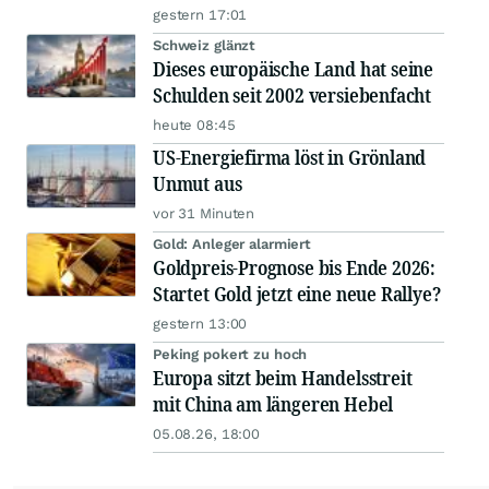
gestern 17:01
Schweiz glänzt
Dieses europäische Land hat seine
Schulden seit 2002 versiebenfacht
heute 08:45
US-Energiefirma löst in Grönland
Unmut aus
vor 31 Minuten
Gold: Anleger alarmiert
Goldpreis-Prognose bis Ende 2026:
Startet Gold jetzt eine neue Rallye?
gestern 13:00
Peking pokert zu hoch
Europa sitzt beim Handelsstreit
mit China am längeren Hebel
05.08.26, 18:00