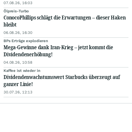
07.08.26, 16:03
Ölpreis-Turbo
ConocoPhillips schlägt die Erwartungen – dieser Haken
bleibt
06.08.26, 16:30
BPs Erträge explodieren
Mega-Gewinne dank Iran-Krieg – jetzt kommt die
Dividendenerhöhung!
04.08.26, 10:58
Kaffee ist wieder in
Dividendenwachstumswert Starbucks überzeugt auf
ganzer Linie!
30.07.26, 12:13