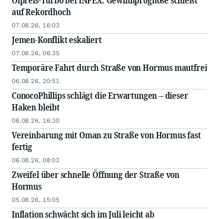
Ölpreis-Turbo bei INPEX: Gewinnprognose schießt
auf Rekordhoch
07.08.26, 16:03
Jemen-Konflikt eskaliert
07.08.26, 06:35
Temporäre Fahrt durch Straße von Hormus mautfrei
06.08.26, 20:51
ConocoPhillips schlägt die Erwartungen – dieser
Haken bleibt
06.08.26, 16:30
Vereinbarung mit Oman zu Straße von Hormus fast
fertig
06.08.26, 08:02
Zweifel über schnelle Öffnung der Straße von
Hormus
05.08.26, 15:05
Inflation schwächt sich im Juli leicht ab