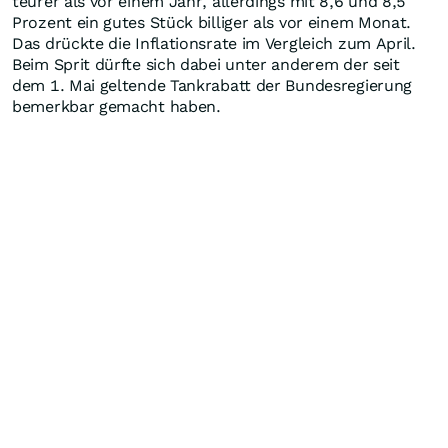
teurer als vor einem Jahr, allerdings mit 8,6 und 8,5
Prozent ein gutes Stück billiger als vor einem Monat.
Das drückte die Inflationsrate im Vergleich zum April.
Beim Sprit dürfte sich dabei unter anderem der seit
dem 1. Mai geltende Tankrabatt der Bundesregierung
bemerkbar gemacht haben.