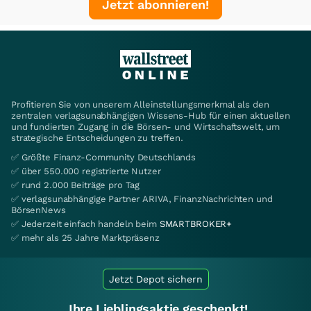
Jetzt abonnieren!
Profitieren Sie von unserem Alleinstellungsmerkmal als den
zentralen verlagsunabhängigen Wissens-Hub für einen aktuellen
und fundierten Zugang in die Börsen- und Wirtschaftswelt, um
strategische Entscheidungen zu treffen.
✅ Größte Finanz-Community Deutschlands
✅ über 550.000 registrierte Nutzer
✅ rund 2.000 Beiträge pro Tag
✅ verlagsunabhängige Partner ARIVA, FinanzNachrichten und
BörsenNews
✅ Jederzeit einfach handeln beim
SMARTBROKER+
✅ mehr als 25 Jahre Marktpräsenz
Jetzt Depot sichern
Ihre Lieblingsaktie geschenkt!