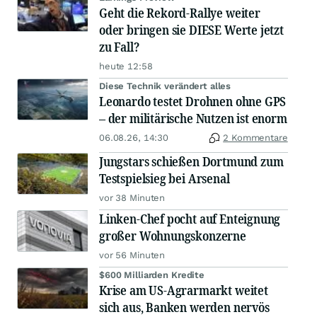
Geht die Rekord-Rallye weiter
oder bringen sie DIESE Werte jetzt
zu Fall?
heute 12:58
Diese Technik verändert alles
Leonardo testet Drohnen ohne GPS
– der militärische Nutzen ist enorm
06.08.26, 14:30
2 Kommentare
Jungstars schießen Dortmund zum
Testspielsieg bei Arsenal
vor 38 Minuten
Linken-Chef pocht auf Enteignung
großer Wohnungskonzerne
vor 56 Minuten
$600 Milliarden Kredite
Krise am US-Agrarmarkt weitet
sich aus, Banken werden nervös