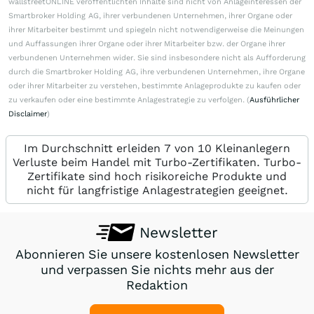
wallstreetONLINE veröffentlichten Inhalte sind nicht von Anlageinteressen der
Smartbroker Holding AG, ihrer verbundenen Unternehmen, ihrer Organe oder
ihrer Mitarbeiter bestimmt und spiegeln nicht notwendigerweise die Meinungen
und Auffassungen ihrer Organe oder ihrer Mitarbeiter bzw. der Organe ihrer
verbundenen Unternehmen wider. Sie sind insbesondere nicht als Aufforderung
durch die Smartbroker Holding AG, ihre verbundenen Unternehmen, ihre Organe
oder ihrer Mitarbeiter zu verstehen, bestimmte Anlageprodukte zu kaufen oder
zu verkaufen oder eine bestimmte Anlagestrategie zu verfolgen. (
Ausführlicher
Disclaimer
)
Im Durchschnitt erleiden 7 von 10 Kleinanlegern
Verluste beim Handel mit Turbo-Zertifikaten. Turbo-
Zertifikate sind hoch risikoreiche Produkte und
nicht für langfristige Anlagestrategien geeignet.
Newsletter
Abonnieren Sie unsere kostenlosen Newsletter
und verpassen Sie nichts mehr aus der
Redaktion