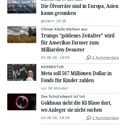
Die Ölvorräte sind in Europa, Asien
kaum gesunken
gestern 19:28
Chinas Käufe bleiben aus
Trumps "goldenes Zeitalter" wird
für Amerikas Farmer zum
Milliarden-Desaster
04.08.26, 18:59
5 Kommentare
KORREKTUR
Meta soll 567 Millionen Dollar in
Fonds für Kinder zahlen
vor 38 Minuten
Das Schutzdepot ist tot
Goldman sieht die KI-Blase dort,
wo Anleger sie nicht suchen
04.08.26, 18:29
2 Kommentare