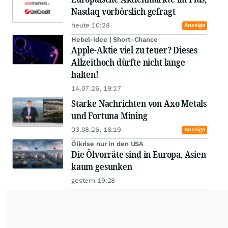
Nasdaq vorbörslich gefragt
heute 10:28
Anzeige
Hebel-Idee | Short-Chance
Apple-Aktie viel zu teuer? Dieses
Allzeithoch dürfte nicht lange
halten!
14.07.26, 19:27
Starke Nachrichten von Axo Metals
und Fortuna Mining
03.08.26, 18:19
Anzeige
Ölkrise nur in den USA
Die Ölvorräte sind in Europa, Asien
kaum gesunken
gestern 19:28