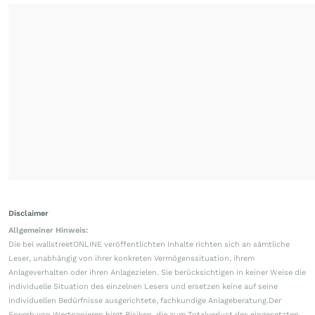
Disclaimer
Allgemeiner Hinweis:
Die bei wallstreetONLINE veröffentlichten Inhalte richten sich an sämtliche
Leser, unabhängig von ihrer konkreten Vermögenssituation, ihrem
Anlageverhalten oder ihren Anlagezielen. Sie berücksichtigen in keiner Weise die
individuelle Situation des einzelnen Lesers und ersetzen keine auf seine
individuellen Bedürfnisse ausgerichtete, fachkundige Anlageberatung.Der
Erwerb von Wertpapieren birgt Risiken, die zum Totalverlust des eingesetzten