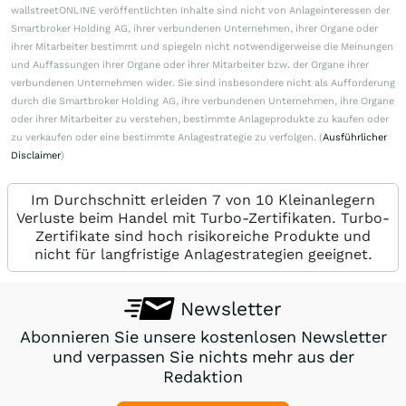
wallstreetONLINE veröffentlichten Inhalte sind nicht von Anlageinteressen der
Smartbroker Holding AG, ihrer verbundenen Unternehmen, ihrer Organe oder
ihrer Mitarbeiter bestimmt und spiegeln nicht notwendigerweise die Meinungen
und Auffassungen ihrer Organe oder ihrer Mitarbeiter bzw. der Organe ihrer
verbundenen Unternehmen wider. Sie sind insbesondere nicht als Aufforderung
durch die Smartbroker Holding AG, ihre verbundenen Unternehmen, ihre Organe
oder ihrer Mitarbeiter zu verstehen, bestimmte Anlageprodukte zu kaufen oder
zu verkaufen oder eine bestimmte Anlagestrategie zu verfolgen. (
Ausführlicher
Disclaimer
)
Im Durchschnitt erleiden 7 von 10 Kleinanlegern
Verluste beim Handel mit Turbo-Zertifikaten. Turbo-
Zertifikate sind hoch risikoreiche Produkte und
nicht für langfristige Anlagestrategien geeignet.
Newsletter
Abonnieren Sie unsere kostenlosen Newsletter
und verpassen Sie nichts mehr aus der
Redaktion