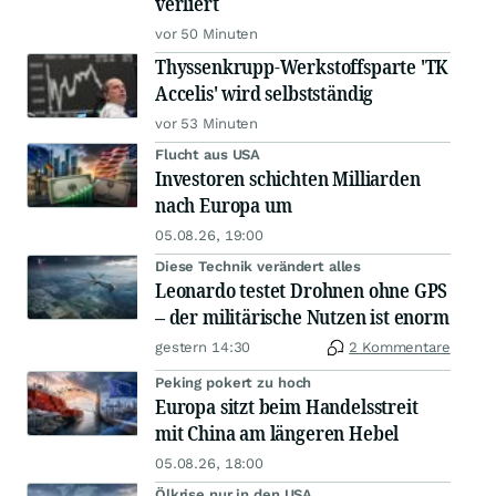
verliert
vor 50 Minuten
Thyssenkrupp-Werkstoffsparte 'TK
Accelis' wird selbstständig
vor 53 Minuten
Flucht aus USA
Investoren schichten Milliarden
nach Europa um
05.08.26, 19:00
Diese Technik verändert alles
Leonardo testet Drohnen ohne GPS
– der militärische Nutzen ist enorm
gestern 14:30
2 Kommentare
Peking pokert zu hoch
Europa sitzt beim Handelsstreit
mit China am längeren Hebel
05.08.26, 18:00
Ölkrise nur in den USA