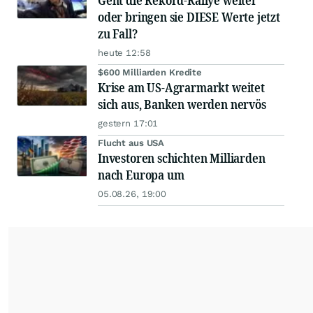
Geht die Rekord-Rallye weiter
oder bringen sie DIESE Werte jetzt
zu Fall?
heute 12:58
$600 Milliarden Kredite
Krise am US-Agrarmarkt weitet
sich aus, Banken werden nervös
gestern 17:01
Flucht aus USA
Investoren schichten Milliarden
nach Europa um
05.08.26, 19:00