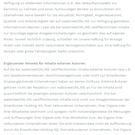
Verfügung zu stellenden Informationen (z.B. den Verkaufsprospekt) zur
Kenntnis zu nehmen und einen fachkundigen Berater zu konsultieren.Wir
übernehmen keine Gewähr für die Aktualität, Richtigkeit, Angemessenheit,
Qualität und Vollständigkeit der auf wallstreetONLINE zur Verfügung gestellten
Informationen.Machen Leser die bei wallstreetONLINE veröffentlichten Inhalte
zur Grundlage eigener Anlageentscheidungen, so geschieht dies auf eigenes
Risiko. Soweit rechtlich zulässig, schließen wir unsere Haftung für etwaige
direkt oder indirekt damit verbundene Vermögensschäden aus. Eine Haftung für
Vorsatz oder grobe Fahrlässigkeit bleibt unberührt.
Ergänzender Hinweis für Inhalte externer Autoren:
Auf die bei wallstreetONLINE veröffentlichten Inhalte externer Autoren (wie z.B.
von Gastkommentatoren, Nachrichtenagenturen oder nicht zur Smartbroker-
Gruppe gehörende Unternehmen) haben wir keinen Einfluss. Externe Autoren
gehören nicht der Redaktion von wallstreetONLINE an.Für die Inhalte sind
ausschließlich die jeweiligen externen Autoren verantwortlich. Ihre bei
wallstreetONLINE veröffentlichten Inhalte sind nicht von Anlageinteressen der
Smartbroker Holding AG, ihrer verbundenen Unternehmen, ihrer Organe oder
ihrer Mitarbeiter bestimmt und spiegeln nicht notwendigerweise die Meinungen
und Auffassungen ihrer Organe oder ihrer Mitarbeiter bzw. der Organe ihrer
verbundenen Unternehmen wider. Sie sind insbesondere nicht als Aufforderung
durch die Smartbroker Holding AG, ihre verbundenen Unternehmen, ihre Organe