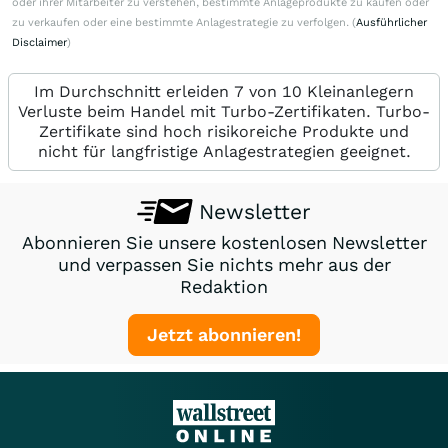
oder ihrer Mitarbeiter zu verstehen, bestimmte Anlageprodukte zu kaufen oder
zu verkaufen oder eine bestimmte Anlagestrategie zu verfolgen. (
Ausführlicher
Disclaimer
)
Im Durchschnitt erleiden 7 von 10 Kleinanlegern
Verluste beim Handel mit Turbo-Zertifikaten. Turbo-
Zertifikate sind hoch risikoreiche Produkte und
nicht für langfristige Anlagestrategien geeignet.
Newsletter
Abonnieren Sie unsere kostenlosen Newsletter
und verpassen Sie nichts mehr aus der
Redaktion
Jetzt abonnieren!