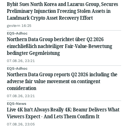
Bybit Sues North Korea and Lazarus Group, Secures
Preliminary Injunction Freezing Stolen Assets in
Landmark Crypto Asset Recovery Effort
gestern 16:25
EQS-Adhoc
Northern Data Group berichtet über Q2 2026
einschließlich nachteiliger Fair-Value-Bewertung
bedingter Gegenleistung
07.08.26, 23:21
EQS-Adhoc
Northern Data Group reports Q2 2026 including the
adverse fair value movement on contingent
consideration
07.08.26, 23:21
EQS-News
Live 4K Isn't Always Really 4K: Beamr Delivers What
Viewers Expect - And Lets Them Confirm It
07.08.26, 23:05