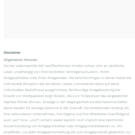
Disclaimer
Allgemeiner Hinweis:
Die bei wallstreetONLINE veröffentlichten Inhalte richten sich an sämtliche
Leser, unabhängig von ihrer konkreten Vermögenssituation, ihrem
Anlageverhalten oder ihren Anlagezielen. Sie berücksichtigen in keiner Weise die
individuelle Situation des einzelnen Lesers und ersetzen keine auf seine
individuellen Bedürfnisse ausgerichtete, fachkundige Anlageberatung.Der
Erwerb von Wertpapieren birgt Risiken, die zum Totalverlust des eingesetzten
Kapitals führen können. Etwaige in der Vergangenheit erzielte Gewinne bieten
keine Gewähr für etwaige Gewinne in der Zukunft. Die Smartbroker Holding AG,
ihre verbundenen Unternehmen, ihre Organe und ihre Mitarbeiter (nachfolgend
auch „wir“ bzw. „uns“) sichern weder explizit noch implizit eine bestimmte
Kursentwicklung von Anlageprodukten oder Anlageproduktklassen zu. Wir
empfehlen, vor jeder Anlageentscheidung die zum Anlageprodukt gesetzlich zur