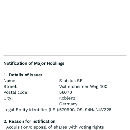
Notification of Major Holdings
1. Details of issuer
Name:
Stabilus SE
Street:
Wallersheimer Weg 100
Postal code:
56070
City:
Koblenz
Germany
Legal Entity Identifier (LEI):
529900JOSL94HJN4VZ28
2. Reason for notification
Acquisition/disposal of shares with voting rights