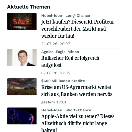
Aktuelle Themen
Hebel-Idee | Long-Chance
Jetzt kaufen? Diesen KI-Profiteur
verschleudert der Markt mal
wieder für lau!
21.07.26, 20:07
Agnico-Eagle-Mines
Bullischer Keil erfolgreich
aufgelöst
07.08.26, 07:35
$600 Milliarden Kredite
Krise am US-Agrarmarkt weitet
sich aus, Banken werden nervös
gestern 17:01
Hebel-Idee | Short-Chance
Apple-Aktie viel zu teuer? Dieses
Allzeithoch dürfte nicht lange
halten!