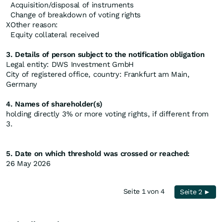
Acquisition/disposal of instruments
Change of breakdown of voting rights
X
Other reason:
Equity collateral received
3. Details of person subject to the notification obligation
Legal entity: DWS Investment GmbH
City of registered office, country: Frankfurt am Main,
Germany
4. Names of shareholder(s)
holding directly 3% or more voting rights, if different from
3.
5. Date on which threshold was crossed or reached:
26 May 2026
Seite 1 von 4
Seite 2 ►