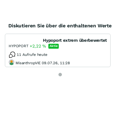
Diskutieren Sie über die enthaltenen Werte
Hypoport extrem überbewertet
+2,22
%
HYPOPORT
Aktie
11 Aufrufe heute
MisanthropVIE 09.07.26, 11:28