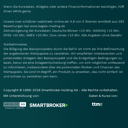
Wenn Sie Kursdaten, Widgets oder andere Finanzinformationen benötigen, hilft
Ihnen
ARIVA
gerne.
Unsere User schätzen wallstreet-online.de: 4.8 von 5 Sternen ermittelt aus 285
Bewertungen bei www.kagels-trading.de
Zeitverzögerung der Kursdaten: Deutsche Börsen +15 Min. NASDAQ +15 Min.
NYSE +20 Min. AMEX +20 Min. Dow Jones +15 Min. Alle Angaben ohne Gewähr.
Werbehinweise:
Die Billigung des Basisprospekts durch die BaFin ist nicht als ihre Befürwortung
der angebotenen Wertpapiere zu verstehen. Wir empfehlen Interessenten und
potenziellen Anlegern den Basisprospekt und die Endgültigen Bedingungen zu
lesen, bevor sie eine Anlageentscheidung treffen, um sich möglichst umfassend
zu informieren, insbesondere über die potenziellen Risiken und Chancen des
Wertpapiers. Sie sind im Begriff, ein Produkt zu erwerben, das nicht einfach ist
und schwer zu verstehen sein kann.
Copyright © 1998-2026 Smartbroker Holding AG - Alle Rechte vorbehalten.
Mit Unterstützung von:
Daten & Kurse von: