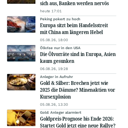
sich aus, Banken werden nervös
heute 17:01
Peking pokert zu hoch
Europa sitzt beim Handelsstreit
mit China am längeren Hebel
05.08.26, 18:00
Ölkrise nur in den USA
Die Ölvorräte sind in Europa, Asien
kaum gesunken
06.08.26, 19:28
Anleger in Aufruhr
Gold & Silber: Brechen jetzt wie
2025 die Dämme? Minenaktien vor
Kursexplosion
05.08.26, 13:30
Gold: Anleger alarmiert
Goldpreis-Prognose bis Ende 2026:
Startet Gold jetzt eine neue Rallye?