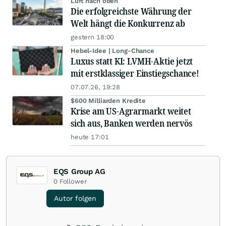
Luft nach oben
Die erfolgreichste Währung der
Welt hängt die Konkurrenz ab
gestern 18:00
Hebel-Idee | Long-Chance
Luxus statt KI: LVMH-Aktie jetzt
mit erstklassiger Einstiegschance!
07.07.26, 19:28
$600 Milliarden Kredite
Krise am US-Agrarmarkt weitet
sich aus, Banken werden nervös
heute 17:01
EQS Group AG
0
Follower
Autor folgen