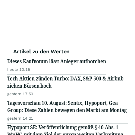
Artikel zu den Werten
Dieses Kaufvotum lässt Anleger aufhorchen
heute 10:15
Tech-Aktien zünden Turbo: DAX, S&P 500 & Airbnb
ziehen Börsen hoch
gestern 17:50
Tagesvorschau 10. August: Sentix, Hypoport, Gea
Group: Diese Zahlen bewegen den Markt am Montag
gestern 14:21
Hypoport SE: Veröffentlichung gemäß § 40 Abs. 1
WpHG mit dem Ziel der europaweiten Verbreitung