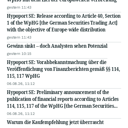
gestern 11:43
Hypoport SE: Release according to Article 40, Section
1 of the WpHG [the German Securities Trading Act]
with the objective of Europe-wide distribution
gestern 11:43
Gewinn sinkt – doch Analysten sehen Potenzial
gestern 10:15
Hypoport SE: Vorabbekanntmachung über die
Veröffentlichung von Finanzberichten gemäß §§ 114,
115, 117 WpHG
06.08.26, 11:12
Hypoport SE: Preliminary announcement of the
publication of financial reports according to Articles
114, 115, 117 of the WpHG [the German Securities
Act]
06.08.26, 11:12
Warum die Kaufempfehlung jetzt überrascht