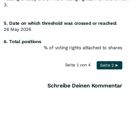
3.
5. Date on which threshold was crossed or reached:
26 May 2026
6. Total positions
% of voting rights attached to shares
Seite 1 von 4
Seite 2 ►
Schreibe Deinen Kommentar