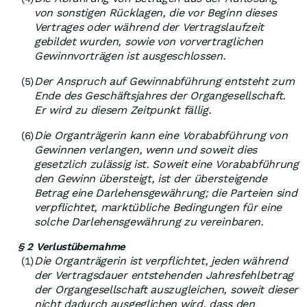
von sonstigen Rücklagen, die vor Beginn dieses
Vertrages oder während der Vertragslaufzeit
gebildet wurden, sowie von vorvertraglichen
Gewinnvorträgen ist ausgeschlossen.
Der Anspruch auf Gewinnabführung entsteht zum
(5)
Ende des Geschäftsjahres der Organgesellschaft.
Er wird zu diesem Zeitpunkt fällig.
Die Organträgerin kann eine Vorababführung von
(6)
Gewinnen verlangen, wenn und soweit dies
gesetzlich zulässig ist. Soweit eine Vorababführung
den Gewinn übersteigt, ist der übersteigende
Betrag eine Darlehensgewährung; die Parteien sind
verpflichtet, marktübliche Bedingungen für eine
solche Darlehensgewährung zu vereinbaren.
§ 2 Verlustübernahme
Die Organträgerin ist verpflichtet, jeden während
(1)
der Vertragsdauer entstehenden Jahresfehlbetrag
der Organgesellschaft auszugleichen, soweit dieser
nicht dadurch ausgeglichen wird, dass den