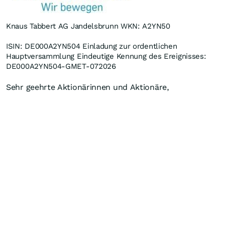
Knaus Tabbert AG Jandelsbrunn WKN: A2YN50
ISIN: DE000A2YN504 Einladung zur ordentlichen
Hauptversammlung Eindeutige Kennung des Ereignisses:
DE000A2YN504-GMET-072026
Sehr geehrte Aktionärinnen und Aktionäre,