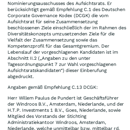
Nominierungsausschusses des Aufsichtsrats. Er
berücksichtigt gemäß Empfehlung C.1 des Deutschen
Corporate Governance Kodex (DCGK) die vom
Aufsichtsrat für seine Zusammensetzung
beschlossenen Ziele einschließlich der im Rahmen des
Diversitätskonzepts umzusetzenden Ziele für die
Vielfalt der Zusammensetzung sowie das
Kompetenzprofil für das Gesamtgremium. Der
Lebenslauf der vorgeschlagenen Kandidaten ist im
Abschnitt II.2 („Angaben zu den unter
Tagesordnungspunkt 7 zur Wahl vorgeschlagenen
Aufsichtsratskandidaten“) dieser Einberufung
abgedruckt.
Angaben gemäß Empfehlung C.13 DCGK:
Herr Willem Paulus de Pundert ist Geschäftsführer
der Windroos B.V., Amsterdam, Niederlande, und der
H.T.P. Investments 1 B.V., Goes, Niederlande, sowie
Mitglied des Vorstands der Stichting
Administratiekantoor Windroos, Amsterdam,
Niederlande, welche unmittelbar bzw. mittelbar rd.