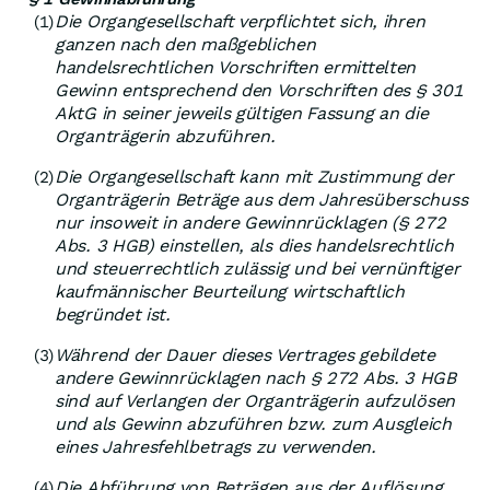
Die Organgesellschaft verpflichtet sich, ihren
(1)
ganzen nach den maßgeblichen
handelsrechtlichen Vorschriften ermittelten
Gewinn entsprechend den Vorschriften des § 301
AktG in seiner jeweils gültigen Fassung an die
Organträgerin abzuführen.
Die Organgesellschaft kann mit Zustimmung der
(2)
Organträgerin Beträge aus dem Jahresüberschuss
nur insoweit in andere Gewinnrücklagen (§ 272
Abs. 3 HGB) einstellen, als dies handelsrechtlich
und steuerrechtlich zulässig und bei vernünftiger
kaufmännischer Beurteilung wirtschaftlich
begründet ist.
Während der Dauer dieses Vertrages gebildete
(3)
andere Gewinnrücklagen nach § 272 Abs. 3 HGB
sind auf Verlangen der Organträgerin aufzulösen
und als Gewinn abzuführen bzw. zum Ausgleich
eines Jahresfehlbetrags zu verwenden.
Die Abführung von Beträgen aus der Auflösung
(4)