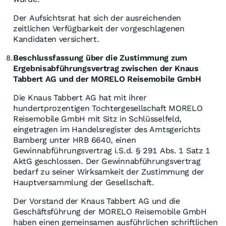
Der Aufsichtsrat hat sich der ausreichenden
zeitlichen Verfügbarkeit der vorgeschlagenen
Kandidaten versichert.
Beschlussfassung über die Zustimmung zum
8.
Ergebnisabführungsvertrag zwischen der Knaus
Tabbert AG und der MORELO Reisemobile GmbH
Die Knaus Tabbert AG hat mit ihrer
hundertprozentigen Tochtergesellschaft MORELO
Reisemobile GmbH mit Sitz in Schlüsselfeld,
eingetragen im Handelsregister des Amtsgerichts
Bamberg unter HRB 6640, einen
Gewinnabführungsvertrag i.S.d. § 291 Abs. 1 Satz 1
AktG geschlossen. Der Gewinnabführungsvertrag
bedarf zu seiner Wirksamkeit der Zustimmung der
Hauptversammlung der Gesellschaft.
Der Vorstand der Knaus Tabbert AG und die
Geschäftsführung der MORELO Reisemobile GmbH
haben einen gemeinsamen ausführlichen schriftlichen