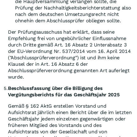
die Hauptversammlung verlangen sollte, die
Prüfung der Nachhaltigkeitsberichterstattung also
nach dem deutschen Umsetzungsrecht nicht
ohnehin dem Abschlussprüfer obliegen sollte.
Der Prüfungsausschuss hat erklärt, dass seine
Empfehlung frei von ungebührlicher Einflussnahme
durch Dritte gemäß Art. 16 Absatz 2 Unterabsatz 3
der EU-Verordnung Nr. 537/2014 vom 16. April 2014
("Abschlussprüferverordnung") ist und ihm keine
Klausel der in Art. 16 Absatz 6 der
Abschlussprüferverordnung genannten Art auferlegt
wurde.
Beschlussfassung über die Billigung des
5.
Vergütungsberichts für das Geschäftsjahr 2025
Gemäß § 162 AktG erstellen Vorstand und
Aufsichtsrat jährlich einen Bericht über die im letzten
Geschäftsjahr jedem einzelnen gegenwärtigen oder
früheren Mitglied des Vorstands und des
Aufsichtsrats von der Gesellschaft und von