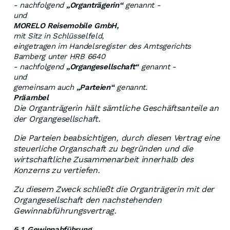
- nachfolgend
„Organträgerin“
genannt -
und
MORELO Reisemobile GmbH,
mit Sitz in Schlüsselfeld,
eingetragen im Handelsregister des Amtsgerichts
Bamberg unter HRB 6640
- nachfolgend
„Organgesellschaft“
genannt -
und
gemeinsam auch
„Parteien“
genannt.
Präambel
Die Organträgerin hält sämtliche Geschäftsanteile an
der Organgesellschaft.
Die Parteien beabsichtigen, durch diesen Vertrag eine
steuerliche Organschaft zu begründen und die
wirtschaftliche Zusammenarbeit innerhalb des
Konzerns zu vertiefen.
Zu diesem Zweck schließt die Organträgerin mit der
Organgesellschaft den nachstehenden
Gewinnabführungsvertrag.
§ 1 Gewinnabführung