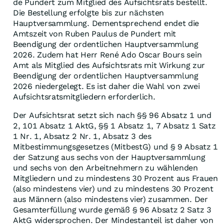
de Pundert zum Mitglied des Aufsichtsrats bestellt.
Die Bestellung erfolgte bis zur nächsten
Hauptversammlung. Dementsprechend endet die
Amtszeit von Ruben Paulus de Pundert mit
Beendigung der ordentlichen Hauptversammlung
2026. Zudem hat Herr René Ado Oscar Bours sein
Amt als Mitglied des Aufsichtsrats mit Wirkung zur
Beendigung der ordentlichen Hauptversammlung
2026 niedergelegt. Es ist daher die Wahl von zwei
Aufsichtsratsmitgliedern erforderlich.
Der Aufsichtsrat setzt sich nach §§ 96 Absatz 1 und
2, 101 Absatz 1 AktG, §§ 1 Absatz 1, 7 Absatz 1 Satz
1 Nr. 1, Absatz 2 Nr. 1, Absatz 3 des
Mitbestimmungsgesetzes (MitbestG) und § 9 Absatz 1
der Satzung aus sechs von der Hauptversammlung
und sechs von den Arbeitnehmern zu wählenden
Mitgliedern und zu mindestens 30 Prozent aus Frauen
(also mindestens vier) und zu mindestens 30 Prozent
aus Männern (also mindestens vier) zusammen. Der
Gesamterfüllung wurde gemäß § 96 Absatz 2 Satz 3
AktG widersprochen. Der Mindestanteil ist daher von