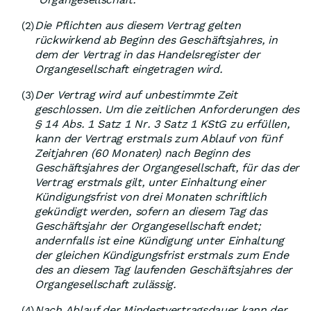
Die Pflichten aus diesem Vertrag gelten
(2)
rückwirkend ab Beginn des Geschäftsjahres, in
dem der Vertrag in das Handelsregister der
Organgesellschaft eingetragen wird.
Der Vertrag wird auf unbestimmte Zeit
(3)
geschlossen. Um die zeitlichen Anforderungen des
§ 14 Abs. 1 Satz 1 Nr. 3 Satz 1 KStG zu erfüllen,
kann der Vertrag erstmals zum Ablauf von fünf
Zeitjahren (60 Monaten) nach Beginn des
Geschäftsjahres der Organgesellschaft, für das der
Vertrag erstmals gilt, unter Einhaltung einer
Kündigungsfrist von drei Monaten schriftlich
gekündigt werden, sofern an diesem Tag das
Geschäftsjahr der Organgesellschaft endet;
andernfalls ist eine Kündigung unter Einhaltung
der gleichen Kündigungsfrist erstmals zum Ende
des an diesem Tag laufenden Geschäftsjahres der
Organgesellschaft zulässig.
Nach Ablauf der Mindestvertragsdauer kann der
(4)