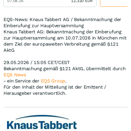
07.08.26
12,320
EUR
EQS-News: Knaus Tabbert AG / Bekanntmachung der
Einberufung zur Hauptversammlung
Knaus Tabbert AG: Bekanntmachung der Einberufung
zur Hauptversammlung am 10.07.2026 in München mit
dem Ziel der europaweiten Verbreitung gemäß §121
AktG
29.05.2026 / 15:05 CET/CEST
Bekanntmachung gemäß §121 AktG, übermittelt durch
EQS News
- ein Service der
EQS Group
.
Für den Inhalt der Mitteilung ist der Emittent /
Herausgeber verantwortlich.