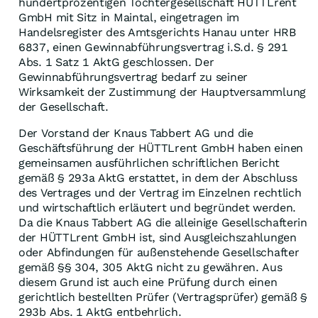
hundertprozentigen Tochtergesellschaft HÜTTLrent
GmbH mit Sitz in Maintal, eingetragen im
Handelsregister des Amtsgerichts Hanau unter HRB
6837, einen Gewinnabführungsvertrag i.S.d. § 291
Abs. 1 Satz 1 AktG geschlossen. Der
Gewinnabführungsvertrag bedarf zu seiner
Wirksamkeit der Zustimmung der Hauptversammlung
der Gesellschaft.
Der Vorstand der Knaus Tabbert AG und die
Geschäftsführung der HÜTTLrent GmbH haben einen
gemeinsamen ausführlichen schriftlichen Bericht
gemäß § 293a AktG erstattet, in dem der Abschluss
des Vertrages und der Vertrag im Einzelnen rechtlich
und wirtschaftlich erläutert und begründet werden.
Da die Knaus Tabbert AG die alleinige Gesellschafterin
der HÜTTLrent GmbH ist, sind Ausgleichszahlungen
oder Abfindungen für außenstehende Gesellschafter
gemäß §§ 304, 305 AktG nicht zu gewähren. Aus
diesem Grund ist auch eine Prüfung durch einen
gerichtlich bestellten Prüfer (Vertragsprüfer) gemäß §
293b Abs. 1 AktG entbehrlich.