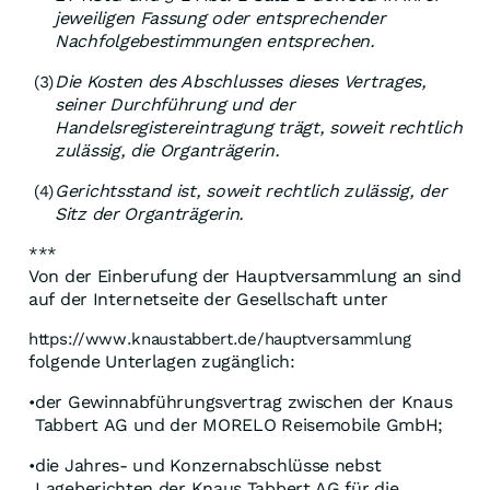
jeweiligen Fassung oder entsprechender
Nachfolgebestimmungen entsprechen.
Die Kosten des Abschlusses dieses Vertrages,
(3)
seiner Durchführung und der
Handelsregistereintragung trägt, soweit rechtlich
zulässig, die Organträgerin.
Gerichtsstand ist, soweit rechtlich zulässig, der
(4)
Sitz der Organträgerin.
***
Von der Einberufung der Hauptversammlung an sind
auf der Internetseite der Gesellschaft unter
https://www.knaustabbert.de/hauptversammlung
folgende Unterlagen zugänglich:
der Gewinnabführungsvertrag zwischen der Knaus
•
Tabbert AG und der MORELO Reisemobile GmbH;
die Jahres- und Konzernabschlüsse nebst
•
Lageberichten der Knaus Tabbert AG für die