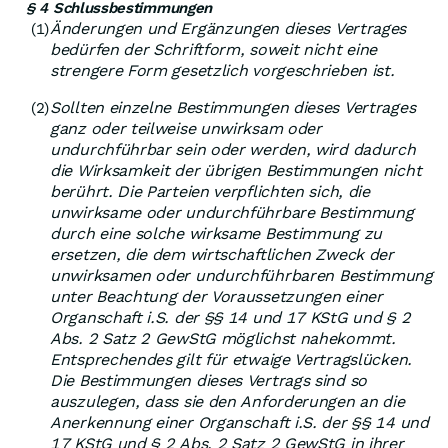
§ 4 Schlussbestimmungen
Änderungen und Ergänzungen dieses Vertrages
(1)
bedürfen der Schriftform, soweit nicht eine
strengere Form gesetzlich vorgeschrieben ist.
Sollten einzelne Bestimmungen dieses Vertrages
(2)
ganz oder teilweise unwirksam oder
undurchführbar sein oder werden, wird dadurch
die Wirksamkeit der übrigen Bestimmungen nicht
berührt. Die Parteien verpflichten sich, die
unwirksame oder undurchführbare Bestimmung
durch eine solche wirksame Bestimmung zu
ersetzen, die dem wirtschaftlichen Zweck der
unwirksamen oder undurchführbaren Bestimmung
unter Beachtung der Voraussetzungen einer
Organschaft i.S. der §§ 14 und 17 KStG und § 2
Abs. 2 Satz 2 GewStG möglichst nahekommt.
Entsprechendes gilt für etwaige Vertragslücken.
Die Bestimmungen dieses Vertrags sind so
auszulegen, dass sie den Anforderungen an die
Anerkennung einer Organschaft i.S. der §§ 14 und
17 KStG und § 2 Abs. 2 Satz 2 GewStG in ihrer