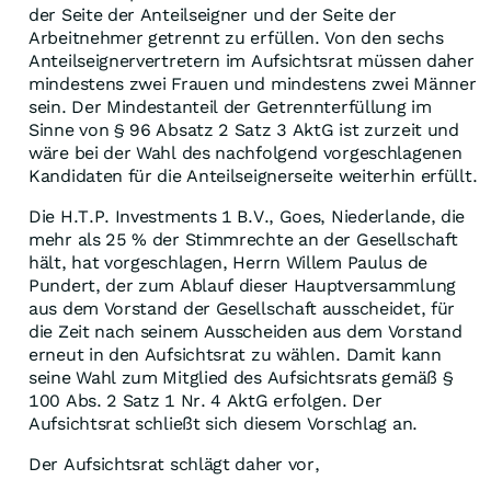
der Seite der Anteilseigner und der Seite der
Arbeitnehmer getrennt zu erfüllen. Von den sechs
Anteilseignervertretern im Aufsichtsrat müssen daher
mindestens zwei Frauen und mindestens zwei Männer
sein. Der Mindestanteil der Getrennterfüllung im
Sinne von § 96 Absatz 2 Satz 3 AktG ist zurzeit und
wäre bei der Wahl des nachfolgend vorgeschlagenen
Kandidaten für die Anteilseignerseite weiterhin erfüllt.
Die H.T.P. Investments 1 B.V., Goes, Niederlande, die
mehr als 25 % der Stimmrechte an der Gesellschaft
hält, hat vorgeschlagen, Herrn Willem Paulus de
Pundert, der zum Ablauf dieser Hauptversammlung
aus dem Vorstand der Gesellschaft ausscheidet, für
die Zeit nach seinem Ausscheiden aus dem Vorstand
erneut in den Aufsichtsrat zu wählen. Damit kann
seine Wahl zum Mitglied des Aufsichtsrats gemäß §
100 Abs. 2 Satz 1 Nr. 4 AktG erfolgen. Der
Aufsichtsrat schließt sich diesem Vorschlag an.
Der Aufsichtsrat schlägt daher vor,