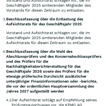
Vorstand und Aufsichtsrat schlagen vor, die im
Geschäftsjahr 2025 amtierenden Mitglieder des
Vorstands für diesen Zeitraum zu entlasten.
Beschlussfassung über die Entlastung des
3.
Aufsichtsrats für das Geschäftsjahr 2025
Vorstand und Aufsichtsrat schlagen vor, die im
Geschäftsjahr 2025 amtierenden Mitglieder des
Aufsichtsrats für diesen Zeitraum zu entlasten.
Beschlussfassung über die Wahl des
4.
Abschlussprüfers und des Konzernabschlussprüfers
und des Prüfers für die
Nachhaltigkeitsberichterstattung für das
Geschäftsjahr 2026 sowie des Prüfers für die
etwaige prüferische Durchsicht zusätzlicher
unterjähriger Finanzinformationen oder -berichte,
die vor der ordentlichen Hauptversammlung des
Jahres 2027 aufgestellt werden
Der Aufsichtsrat schlägt auf Empfehlung seines
4.1
Prüfungsausschusses vor, die KPMG AG