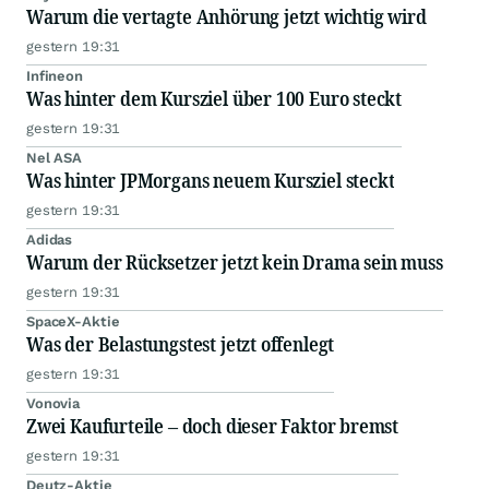
Warum die vertagte Anhörung jetzt wichtig wird
gestern 19:31
Infineon
Was hinter dem Kursziel über 100 Euro steckt
gestern 19:31
Nel ASA
Was hinter JPMorgans neuem Kursziel steckt
gestern 19:31
Adidas
Warum der Rücksetzer jetzt kein Drama sein muss
gestern 19:31
SpaceX-Aktie
Was der Belastungstest jetzt offenlegt
gestern 19:31
Vonovia
Zwei Kaufurteile – doch dieser Faktor bremst
gestern 19:31
Deutz-Aktie