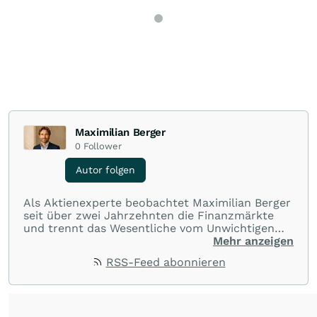
Maximilian Berger
0
Follower
Autor folgen
Als Aktienexperte beobachtet Maximilian Berger
seit über zwei Jahrzehnten die Finanzmärkte
und trennt das Wesentliche vom Unwichtigen
und liefert wöchentlich klare, unabhängige
Mehr anzeigen
Analysen, welche herausragende Performance
RSS-Feed abonnieren
und Renditen liefern.