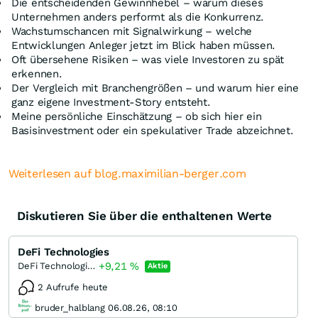
Die entscheidenden Gewinnhebel – warum dieses
Unternehmen anders performt als die Konkurrenz.
Wachstumschancen mit Signalwirkung – welche
Entwicklungen Anleger jetzt im Blick haben müssen.
Oft übersehene Risiken – was viele Investoren zu spät
erkennen.
Der Vergleich mit Branchengrößen – und warum hier eine
ganz eigene Investment-Story entsteht.
Meine persönliche Einschätzung – ob sich hier ein
Basisinvestment oder ein spekulativer Trade abzeichnet.
Weiterlesen auf blog.maximilian-berger.com
Diskutieren Sie über die enthaltenen Werte
DeFi Technologies
+9,21
%
DeFi Technologies
Aktie
2 Aufrufe heute
bruder_halblang 06.08.26, 08:10