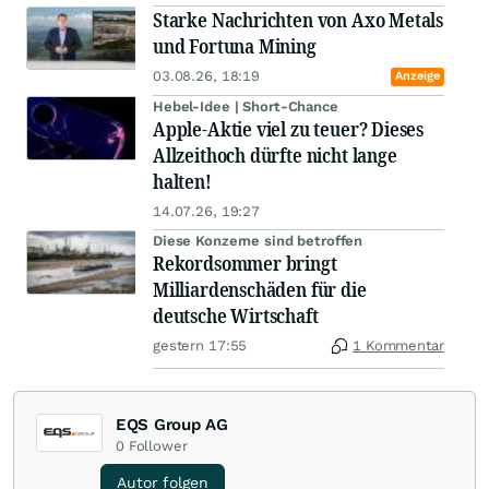
Starke Nachrichten von Axo Metals
und Fortuna Mining
03.08.26, 18:19
Anzeige
Hebel-Idee | Short-Chance
Apple-Aktie viel zu teuer? Dieses
Allzeithoch dürfte nicht lange
halten!
14.07.26, 19:27
Diese Konzerne sind betroffen
Rekordsommer bringt
Milliardenschäden für die
deutsche Wirtschaft
gestern 17:55
1 Kommentar
EQS Group AG
0
Follower
Autor folgen