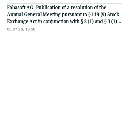
Fabasoft AG: Publication of a resolution of the
Annual General Meeting pursuant to § 119 (9) Stock
Exchange Act in conjunction with § 2 (1) and § 3 (1)
Austrian Publication Ordinance
08.07.26, 15:50