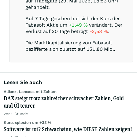
auf Tradegate (29. Mai 2026, 18:53 Uhr)
gehandelt.
Auf 7 Tage gesehen hat sich der Kurs der
Fabasoft Aktie um
+1,49
%
verändert. Der
Verlust auf 30 Tage beträgt
-3,53
%
.
Die Marktkapitalisierung von Fabasoft
bezifferte sich zuletzt auf 151,80 Mio..
Lesen Sie auch
Allianz, Lanxess mit Zahlen
DAX steigt trotz zahlreicher schwacher Zahlen, Gold
und Öl teurer
vor 1 Stunde
Kursexplosion um +33 %
Software ist tot? Schwachsinn, wie DIESE Zahlen zeigen!