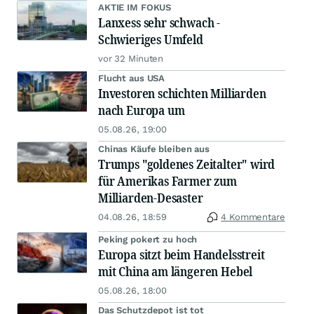
AKTIE IM FOKUS
Lanxess sehr schwach -
Schwieriges Umfeld
vor 32 Minuten
Flucht aus USA
Investoren schichten Milliarden
nach Europa um
05.08.26, 19:00
Chinas Käufe bleiben aus
Trumps "goldenes Zeitalter" wird
für Amerikas Farmer zum
Milliarden-Desaster
04.08.26, 18:59
4 Kommentare
Peking pokert zu hoch
Europa sitzt beim Handelsstreit
mit China am längeren Hebel
05.08.26, 18:00
Das Schutzdepot ist tot