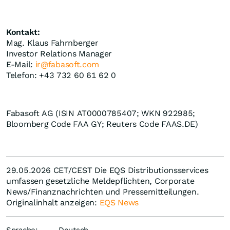
Kontakt:
Mag. Klaus Fahrnberger
Investor Relations Manager
E-Mail:
ir@fabasoft.com
Telefon: +43 732 60 61 62 0
Fabasoft AG (ISIN AT0000785407; WKN 922985;
Bloomberg Code FAA GY; Reuters Code FAAS.DE)
29.05.2026 CET/CEST Die EQS Distributionsservices
umfassen gesetzliche Meldepflichten, Corporate
News/Finanznachrichten und Pressemitteilungen.
Originalinhalt anzeigen:
EQS News