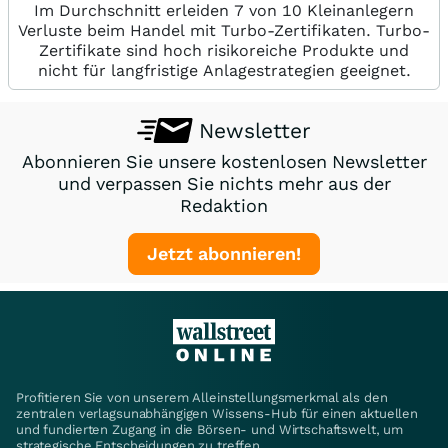
Im Durchschnitt erleiden 7 von 10 Kleinanlegern
Verluste beim Handel mit Turbo-Zertifikaten. Turbo-
Zertifikate sind hoch risikoreiche Produkte und
nicht für langfristige Anlagestrategien geeignet.
Newsletter
Abonnieren Sie unsere kostenlosen Newsletter
und verpassen Sie nichts mehr aus der
Redaktion
Jetzt abonnieren!
Profitieren Sie von unserem Alleinstellungsmerkmal als den
zentralen verlagsunabhängigen Wissens-Hub für einen aktuellen
und fundierten Zugang in die Börsen- und Wirtschaftswelt, um
strategische Entscheidungen zu treffen.