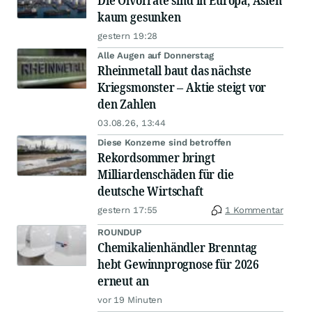
Die Ölvorräte sind in Europa, Asien
kaum gesunken
gestern 19:28
Alle Augen auf Donnerstag
Rheinmetall baut das nächste
Kriegsmonster – Aktie steigt vor
den Zahlen
03.08.26, 13:44
Diese Konzerne sind betroffen
Rekordsommer bringt
Milliardenschäden für die
deutsche Wirtschaft
gestern 17:55
1 Kommentar
ROUNDUP
Chemikalienhändler Brenntag
hebt Gewinnprognose für 2026
erneut an
vor 19 Minuten