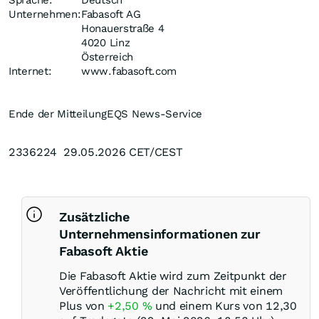
Sprache:
Deutsch
Unternehmen:
Fabasoft AG
Honauerstraße 4
4020 Linz
Österreich
Internet:
www.fabasoft.com
Ende der Mitteilung
EQS News-Service
2336224 29.05.2026 CET/CEST
Zusätzliche
Unternehmensinformationen zur
Fabasoft Aktie
Die Fabasoft Aktie wird zum Zeitpunkt der
Veröffentlichung der Nachricht mit einem
Plus von
+2,50
%
und einem Kurs von 12,30