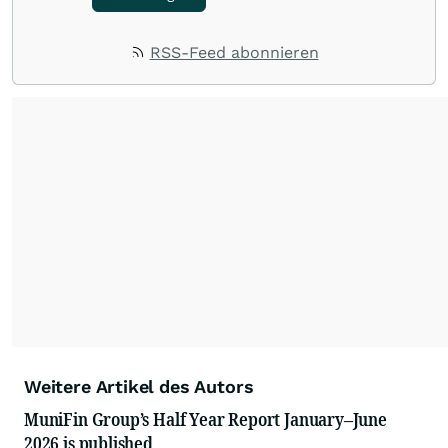
RSS-Feed abonnieren
Weitere Artikel des Autors
MuniFin Group’s Half Year Report January–June
2026 is published