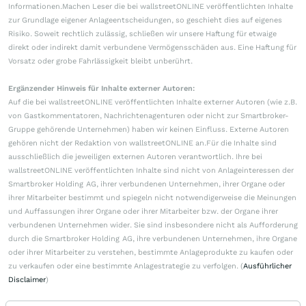
Informationen.Machen Leser die bei wallstreetONLINE veröffentlichten Inhalte
zur Grundlage eigener Anlageentscheidungen, so geschieht dies auf eigenes
Risiko. Soweit rechtlich zulässig, schließen wir unsere Haftung für etwaige
direkt oder indirekt damit verbundene Vermögensschäden aus. Eine Haftung für
Vorsatz oder grobe Fahrlässigkeit bleibt unberührt.
Ergänzender Hinweis für Inhalte externer Autoren:
Auf die bei wallstreetONLINE veröffentlichten Inhalte externer Autoren (wie z.B.
von Gastkommentatoren, Nachrichtenagenturen oder nicht zur Smartbroker-
Gruppe gehörende Unternehmen) haben wir keinen Einfluss. Externe Autoren
gehören nicht der Redaktion von wallstreetONLINE an.Für die Inhalte sind
ausschließlich die jeweiligen externen Autoren verantwortlich. Ihre bei
wallstreetONLINE veröffentlichten Inhalte sind nicht von Anlageinteressen der
Smartbroker Holding AG, ihrer verbundenen Unternehmen, ihrer Organe oder
ihrer Mitarbeiter bestimmt und spiegeln nicht notwendigerweise die Meinungen
und Auffassungen ihrer Organe oder ihrer Mitarbeiter bzw. der Organe ihrer
verbundenen Unternehmen wider. Sie sind insbesondere nicht als Aufforderung
durch die Smartbroker Holding AG, ihre verbundenen Unternehmen, ihre Organe
oder ihrer Mitarbeiter zu verstehen, bestimmte Anlageprodukte zu kaufen oder
zu verkaufen oder eine bestimmte Anlagestrategie zu verfolgen. (
Ausführlicher
Disclaimer
)