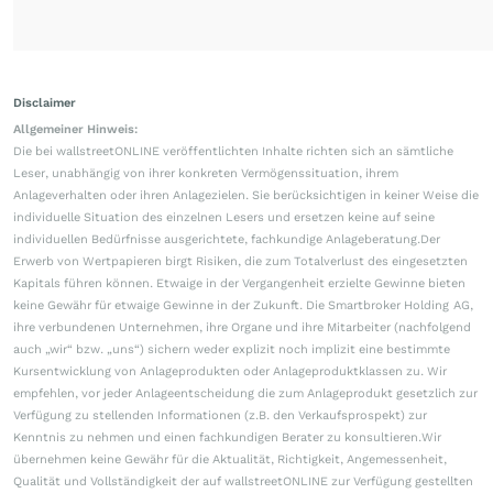
Disclaimer
Allgemeiner Hinweis:
Die bei wallstreetONLINE veröffentlichten Inhalte richten sich an sämtliche
Leser, unabhängig von ihrer konkreten Vermögenssituation, ihrem
Anlageverhalten oder ihren Anlagezielen. Sie berücksichtigen in keiner Weise die
individuelle Situation des einzelnen Lesers und ersetzen keine auf seine
individuellen Bedürfnisse ausgerichtete, fachkundige Anlageberatung.Der
Erwerb von Wertpapieren birgt Risiken, die zum Totalverlust des eingesetzten
Kapitals führen können. Etwaige in der Vergangenheit erzielte Gewinne bieten
keine Gewähr für etwaige Gewinne in der Zukunft. Die Smartbroker Holding AG,
ihre verbundenen Unternehmen, ihre Organe und ihre Mitarbeiter (nachfolgend
auch „wir“ bzw. „uns“) sichern weder explizit noch implizit eine bestimmte
Kursentwicklung von Anlageprodukten oder Anlageproduktklassen zu. Wir
empfehlen, vor jeder Anlageentscheidung die zum Anlageprodukt gesetzlich zur
Verfügung zu stellenden Informationen (z.B. den Verkaufsprospekt) zur
Kenntnis zu nehmen und einen fachkundigen Berater zu konsultieren.Wir
übernehmen keine Gewähr für die Aktualität, Richtigkeit, Angemessenheit,
Qualität und Vollständigkeit der auf wallstreetONLINE zur Verfügung gestellten