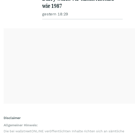
wie 1987
gestern 18:29
Disclaimer
Allgemeiner Hinweis:
Die bei wallstreetONLINE veröffentlichten Inhalte richten sich an sämtliche