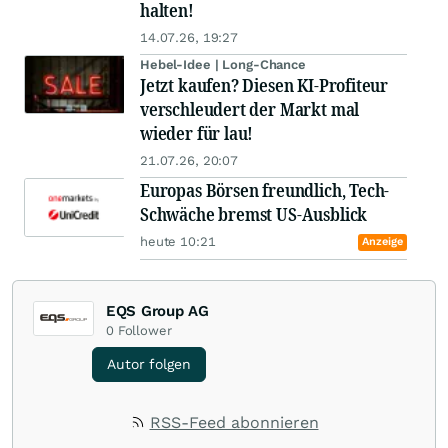
halten!
14.07.26, 19:27
Hebel-Idee | Long-Chance
Jetzt kaufen? Diesen KI-Profiteur
verschleudert der Markt mal
wieder für lau!
21.07.26, 20:07
Europas Börsen freundlich, Tech-
Schwäche bremst US-Ausblick
heute 10:21
Anzeige
EQS Group AG
0
Follower
Autor folgen
RSS-Feed abonnieren