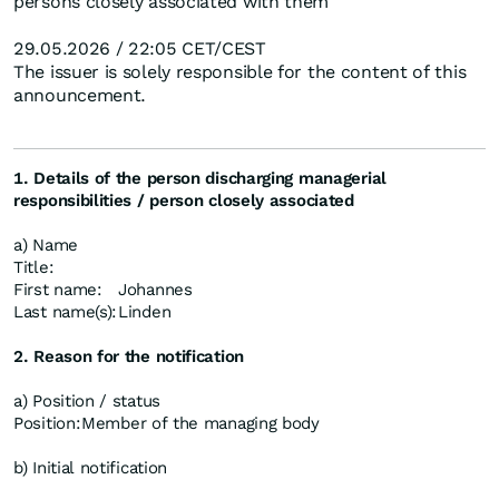
persons closely associated with them
29.05.2026 / 22:05 CET/CEST
The issuer is solely responsible for the content of this
announcement.
1. Details of the person discharging managerial
responsibilities / person closely associated
a) Name
Title:
First name:
Johannes
Last name(s):
Linden
2. Reason for the notification
a) Position / status
Position:
Member of the managing body
b) Initial notification