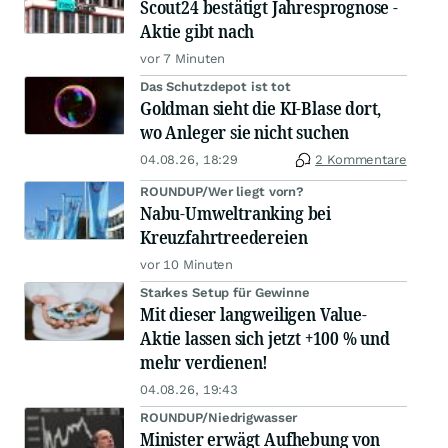
Scout24 bestätigt Jahresprognose -
Aktie gibt nach
vor 7 Minuten
Das Schutzdepot ist tot
Goldman sieht die KI-Blase dort,
wo Anleger sie nicht suchen
04.08.26, 18:29
2 Kommentare
ROUNDUP/Wer liegt vorn?
Nabu-Umweltranking bei
Kreuzfahrtreedereien
vor 10 Minuten
Starkes Setup für Gewinne
Mit dieser langweiligen Value-
Aktie lassen sich jetzt +100 % und
mehr verdienen!
04.08.26, 19:43
ROUNDUP/Niedrigwasser
Minister erwägt Aufhebung von