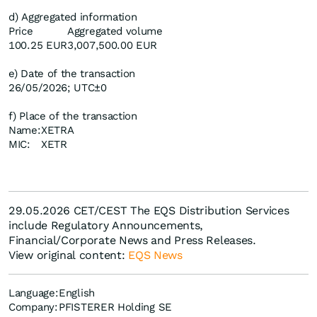
d) Aggregated information
Price
Aggregated volume
100.25 EUR
3,007,500.00 EUR
e) Date of the transaction
26/05/2026; UTC±0
f) Place of the transaction
Name:
XETRA
MIC:
XETR
29.05.2026 CET/CEST The EQS Distribution Services
include Regulatory Announcements,
Financial/Corporate News and Press Releases.
View original content:
EQS News
Language:
English
Company:
PFISTERER Holding SE