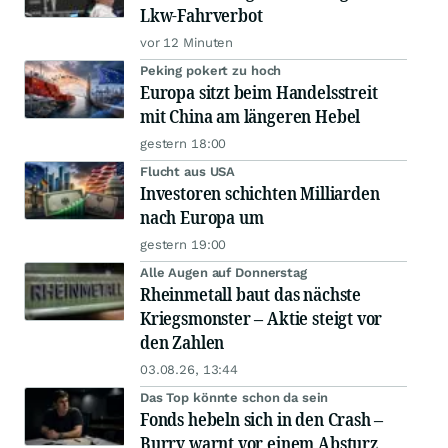
Lkw-Fahrverbot
vor 12 Minuten
Peking pokert zu hoch
Europa sitzt beim Handelsstreit
mit China am längeren Hebel
gestern 18:00
Flucht aus USA
Investoren schichten Milliarden
nach Europa um
gestern 19:00
Alle Augen auf Donnerstag
Rheinmetall baut das nächste
Kriegsmonster – Aktie steigt vor
den Zahlen
03.08.26, 13:44
Das Top könnte schon da sein
Fonds hebeln sich in den Crash –
Burry warnt vor einem Absturz