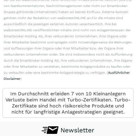
von Gastkommentatoren, Nachrichtenagenturen oder nicht zur Smartbroker-
Gruppe gehörende Unternehmen) haben wir keinen Einfluss. Externe Autoren
gehören nicht der Redaktion von wallstreetONLINE an.Für die Inhalte sind
ausschließlich die jeweiligen externen Autoren verantwortlich. Ihre bei
wallstreetONLINE veröffentlichten Inhalte sind nicht von Anlageinteressen der
Smartbroker Holding AG, ihrer verbundenen Unternehmen, ihrer Organe oder
ihrer Mitarbeiter bestimmt und spiegeln nicht notwendigerweise die Meinungen
und Auffassungen ihrer Organe oder ihrer Mitarbeiter bzw. der Organe ihrer
verbundenen Unternehmen wider. Sie sind insbesondere nicht als Aufforderung
durch die Smartbroker Holding AG, ihre verbundenen Unternehmen, ihre Organe
oder ihrer Mitarbeiter zu verstehen, bestimmte Anlageprodukte zu kaufen oder
zu verkaufen oder eine bestimmte Anlagestrategie zu verfolgen. (
Ausführlicher
Disclaimer
)
Im Durchschnitt erleiden 7 von 10 Kleinanlegern
Verluste beim Handel mit Turbo-Zertifikaten. Turbo-
Zertifikate sind hoch risikoreiche Produkte und
nicht für langfristige Anlagestrategien geeignet.
Newsletter