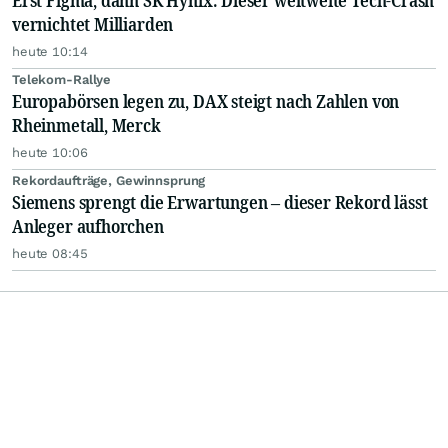
Erst Figma, dann SK Hynix: Dieser weltweite Tech-Crash
vernichtet Milliarden
heute 10:14
Telekom-Rallye
Europabörsen legen zu, DAX steigt nach Zahlen von
Rheinmetall, Merck
heute 10:06
Rekordaufträge, Gewinnsprung
Siemens sprengt die Erwartungen – dieser Rekord lässt
Anleger aufhorchen
heute 08:45