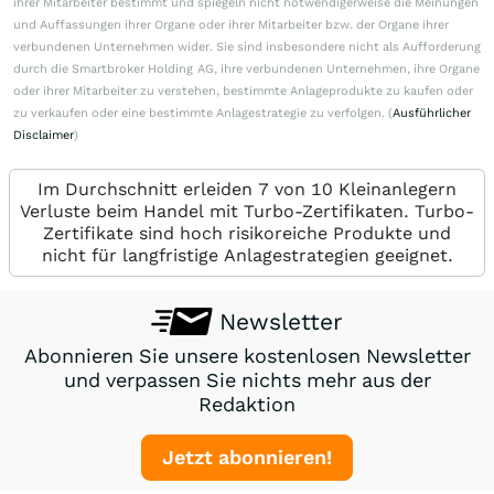
ihrer Mitarbeiter bestimmt und spiegeln nicht notwendigerweise die Meinungen
und Auffassungen ihrer Organe oder ihrer Mitarbeiter bzw. der Organe ihrer
verbundenen Unternehmen wider. Sie sind insbesondere nicht als Aufforderung
durch die Smartbroker Holding AG, ihre verbundenen Unternehmen, ihre Organe
oder ihrer Mitarbeiter zu verstehen, bestimmte Anlageprodukte zu kaufen oder
zu verkaufen oder eine bestimmte Anlagestrategie zu verfolgen. (
Ausführlicher
Disclaimer
)
Im Durchschnitt erleiden 7 von 10 Kleinanlegern
Verluste beim Handel mit Turbo-Zertifikaten. Turbo-
Zertifikate sind hoch risikoreiche Produkte und
nicht für langfristige Anlagestrategien geeignet.
Newsletter
Abonnieren Sie unsere kostenlosen Newsletter
und verpassen Sie nichts mehr aus der
Redaktion
Jetzt abonnieren!