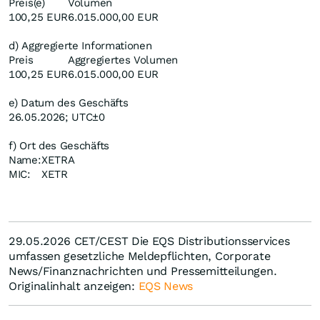
Preis(e)
Volumen
100,25 EUR
6.015.000,00 EUR
d) Aggregierte Informationen
Preis
Aggregiertes Volumen
100,25 EUR
6.015.000,00 EUR
e) Datum des Geschäfts
26.05.2026; UTC±0
f) Ort des Geschäfts
Name:
XETRA
MIC:
XETR
29.05.2026 CET/CEST Die EQS Distributionsservices
umfassen gesetzliche Meldepflichten, Corporate
News/Finanznachrichten und Pressemitteilungen.
Originalinhalt anzeigen:
EQS News