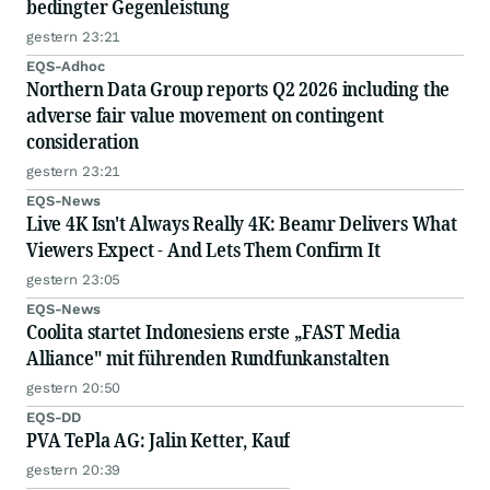
bedingter Gegenleistung
gestern 23:21
EQS-Adhoc
Northern Data Group reports Q2 2026 including the
adverse fair value movement on contingent
consideration
gestern 23:21
EQS-News
Live 4K Isn't Always Really 4K: Beamr Delivers What
Viewers Expect - And Lets Them Confirm It
gestern 23:05
EQS-News
Coolita startet Indonesiens erste „FAST Media
Alliance" mit führenden Rundfunkanstalten
gestern 20:50
EQS-DD
PVA TePla AG: Jalin Ketter, Kauf
gestern 20:39