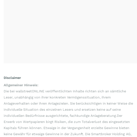
Disclaimer
Allgemeiner Hinweis:
Die bei wallstreetONLINE veröffentlichten Inhalte richten sich an sämtliche
Leser, unabhängig von ihrer konkreten Vermögenssituation, ihrem
Anlageverhalten oder ihren Anlagezielen. Sie berücksichtigen in keiner Weise die
individuelle Situation des einzelnen Lesers und ersetzen keine auf seine
individuellen Bedürfnisse ausgerichtete, fachkundige Anlageberatung.Der
Erwerb von Wertpapieren birgt Risiken, die zum Totalverlust des eingesetzten
Kapitals führen können. Etwaige in der Vergangenheit erzielte Gewinne bieten
keine Gewähr für etwaige Gewinne in der Zukunft. Die Smartbroker Holding AG,