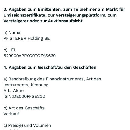
3. Angaben zum Emittenten, zum Teilnehmer am Markt für
Emissionszertifikate, zur Versteigerungsplattform, zum
Versteigerer oder zur Auktionsaufsicht
a) Name
PFISTERER Holding SE
b) LEI
529900APPYG9TGZYS639
4. Angaben zum Geschäft/zu den Geschäften
a) Beschreibung des Finanzinstruments, Art des
Instruments, Kennung
Art:
Aktie
ISIN:
DE000PFSE212
b) Art des Geschäfts
Verkauf
c) Preis(e) und Volumen