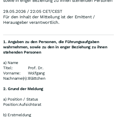
sowie in enger Beziehung zu ihnen stehenden Personen
29.05.2026 / 22:05 CET/CEST
Für den Inhalt der Mitteilung ist der Emittent /
Herausgeber verantwortlich.
1. Angaben zu den Personen, die Führungsaufgaben
wahrnehmen, sowie zu den in enger Beziehung zu ihnen
stehenden Personen
a) Name
Titel:
Prof. Dr.
Vorname:
Wolfgang
Nachname(n):
Blättchen
2. Grund der Meldung
a) Position / Status
Position:
Aufsichtsrat
b) Erstmeldung