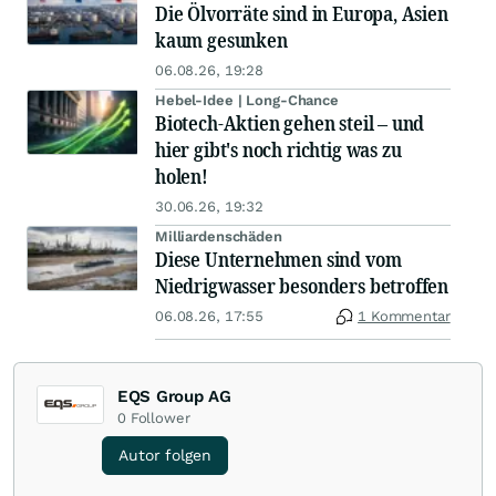
Die Ölvorräte sind in Europa, Asien
kaum gesunken
06.08.26, 19:28
Hebel-Idee | Long-Chance
Biotech-Aktien gehen steil – und
hier gibt's noch richtig was zu
holen!
30.06.26, 19:32
Milliardenschäden
Diese Unternehmen sind vom
Niedrigwasser besonders betroffen
06.08.26, 17:55
1 Kommentar
EQS Group AG
0
Follower
Autor folgen