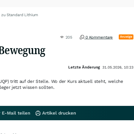
 zu Standard Lithium
Anzeige
205
0 Kommentare
 Bewegung
Letzte Änderung
31.05.2026, 10:23
P) tritt auf der Stelle. Wo der Kurs aktuell steht, welche
eger jetzt wissen sollten.
 E-Mail teilen
Artikel drucken