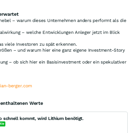
erwartet
hebel – warum dieses Unternehmen anders performt als die
lwirkung – welche Entwicklungen Anleger jetzt im Blick
s viele Investoren zu spät erkennen.
größen – und warum hier eine ganz eigene Investment-Story
ung – ob sich hier ein Basisinvestment oder ein spekulativer
lian-berger.com
e enthaltenen Werte
 schnell kommt, wird Lithium benötigt.
tie