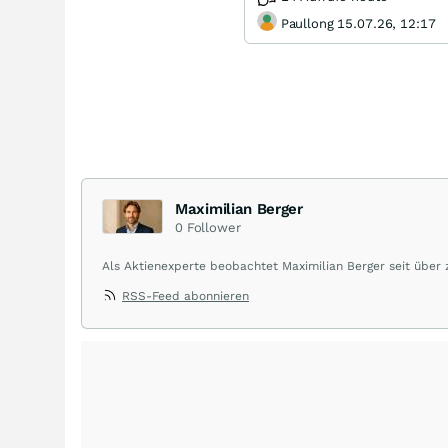
Paullong 15.07.26, 12:17
Maximilian Berger
0
Follower
Als Aktienexperte beobachtet Maximilian Berger seit über
liefert wöchentlich klare, unabhängige Analysen, welche 
RSS-Feed abonnieren