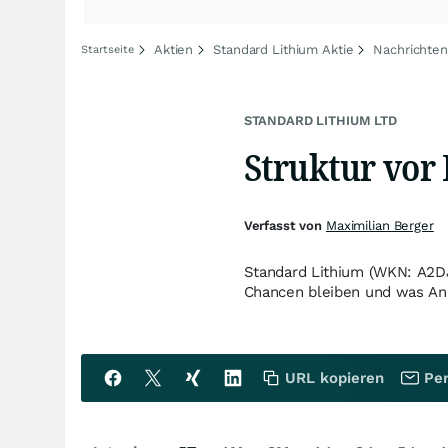
Aktien
Standard Lithium Aktie
Nachrichten
Startseite
STANDARD LITHIUM LTD
Struktur vor
Verfasst von
Maximilian Berger
Standard Lithium (WKN: A2DJQ
Chancen bleiben und was Anl
URL kopieren
Per