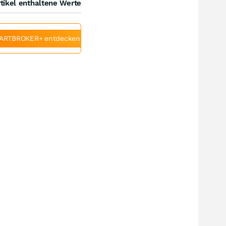
tikel enthaltene Werte
ARTBROKER+ entdecken