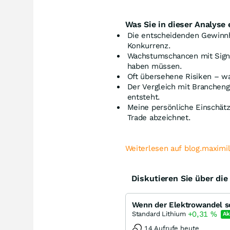
Was Sie in dieser Analyse 
Die entscheidenden Gewinn
Konkurrenz.
Wachstumschancen mit Signa
haben müssen.
Oft übersehene Risiken – wa
Der Vergleich mit Branchen
entsteht.
Meine persönliche Einschätz
Trade abzeichnet.
Weiterlesen auf blog.maximi
Diskutieren Sie über di
Wenn der Elektrowandel so
+0,31
%
Standard Lithium
Ak
14 Aufrufe heute