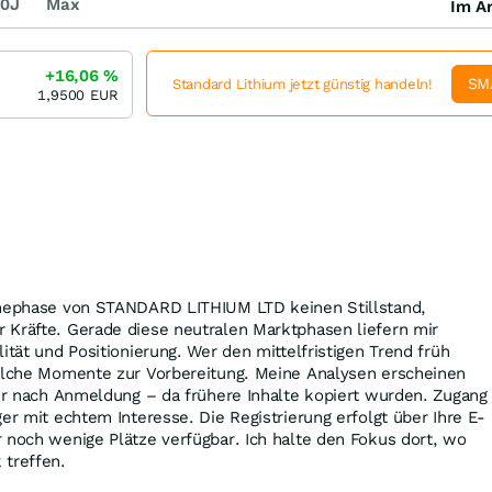
0J
Max
Im Ar
+16,06
%
SM
Standard Lithium jetzt günstig handeln!
1,9500
EUR
uhephase von STANDARD LITHIUM LTD keinen Stillstand,
 Kräfte. Gerade diese neutralen Marktphasen liefern mir
ität und Positionierung. Wer den mittelfristigen Trend früh
solche Momente zur Vorbereitung. Meine Analysen erscheinen
nur nach Anmeldung – da frühere Inhalte kopiert wurden. Zugang
er mit echtem Interesse. Die Registrierung erfolgt über Ihre E-
 noch wenige Plätze verfügbar. Ich halte den Fokus dort, wo
 treffen.