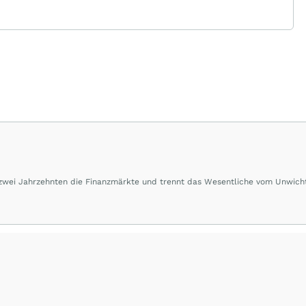
 zwei Jahrzehnten die Finanzmärkte und trennt das Wesentliche vom Unwich
herausragende Performance und Renditen liefern.