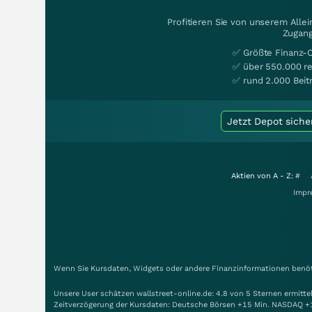
Profitieren Sie von unserem Alle
Zugang
✅ Größte Finanz-
✅ über 550.000 re
✅ rund 2.000 Beit
Jetzt Depot siche
Aktien von A - Z:
#
Impr
Wenn Sie Kursdaten, Widgets oder andere Finanzinformationen benöti
Unsere User schätzen wallstreet-online.de: 4.8 von 5 Sternen ermitt
Zeitverzögerung der Kursdaten: Deutsche Börsen +15 Min. NASDAQ +