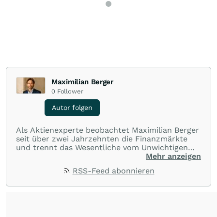
Maximilian Berger
0
Follower
Autor folgen
Als Aktienexperte beobachtet Maximilian Berger
seit über zwei Jahrzehnten die Finanzmärkte
und trennt das Wesentliche vom Unwichtigen
und liefert wöchentlich klare, unabhängige
Mehr anzeigen
Analysen, welche herausragende Performance
RSS-Feed abonnieren
und Renditen liefern.