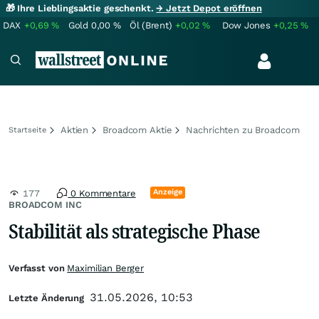
🎁 Ihre Lieblingsaktie geschenkt.
→ Jetzt Depot eröffnen
DAX
+0,69
%
Gold
0,00
%
Öl (Brent)
+0,02
%
Dow Jones
+0,25
%
Aktien
Broadcom Aktie
Nachrichten zu Broadcom
Startseite
Anzeige
177
0 Kommentare
BROADCOM INC
Stabilität als strategische Phase
Verfasst von
Maximilian Berger
31.05.2026, 10:53
Letzte Änderung