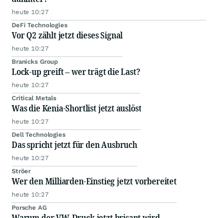
heute 10:27
DeFi Technologies
Vor Q2 zählt jetzt dieses Signal
heute 10:27
Branicks Group
Lock-up greift – wer trägt die Last?
heute 10:27
Critical Metals
Was die Kenia-Shortlist jetzt auslöst
heute 10:27
Dell Technologies
Das spricht jetzt für den Ausbruch
heute 10:27
Ströer
Wer den Milliarden-Einstieg jetzt vorbereitet
heute 10:27
Porsche AG
Warum der VW-Druck jetzt brisant wird