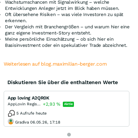
Wachstumschancen mit Signalwirkung – welche
Entwicklungen Anleger jetzt im Blick haben müssen.
Oft übersehene Risiken – was viele Investoren zu spät
erkennen.
Der Vergleich mit Branchengrößen – und warum hier eine
ganz eigene Investment-Story entsteht.
Meine persönliche Einschätzung – ob sich hier ein
Basisinvestment oder ein spekulativer Trade abzeichnet.
Weiterlesen auf blog.maximilian-berger.com
Diskutieren Sie über die enthaltenen Werte
App loving A2QR0K
+2,93
%
AppLovin Registered (A)
Aktie
5 Aufrufe heute
Gradiva 06.05.26, 17:18