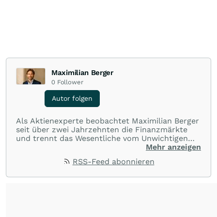
Maximilian Berger
0
Follower
Autor folgen
Als Aktienexperte beobachtet Maximilian Berger
seit über zwei Jahrzehnten die Finanzmärkte
und trennt das Wesentliche vom Unwichtigen
und liefert wöchentlich klare, unabhängige
Mehr anzeigen
Analysen, welche herausragende Performance
RSS-Feed abonnieren
und Renditen liefern.