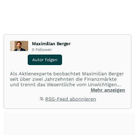
Maximilian Berger
0
Follower
Autor folgen
Als Aktienexperte beobachtet Maximilian Berger
seit über zwei Jahrzehnten die Finanzmärkte
und trennt das Wesentliche vom Unwichtigen
und liefert wöchentlich klare, unabhängige
Mehr anzeigen
Analysen, welche herausragende Performance
RSS-Feed abonnieren
und Renditen liefern.