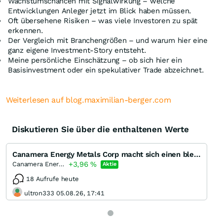
Wachstumschancen mit Signalwirkung – welche
Entwicklungen Anleger jetzt im Blick haben müssen.
Oft übersehene Risiken – was viele Investoren zu spät
erkennen.
Der Vergleich mit Branchengrößen – und warum hier eine
ganz eigene Investment-Story entsteht.
Meine persönliche Einschätzung – ob sich hier ein
Basisinvestment oder ein spekulativer Trade abzeichnet.
Weiterlesen auf blog.maximilian-berger.com
Diskutieren Sie über die enthaltenen Werte
Canamera Energy Metals Corp macht sich einen bleibenden Eindruck?
+3,96
%
Canamera Energy Metals
Aktie
18 Aufrufe heute
ultron333 05.08.26, 17:41