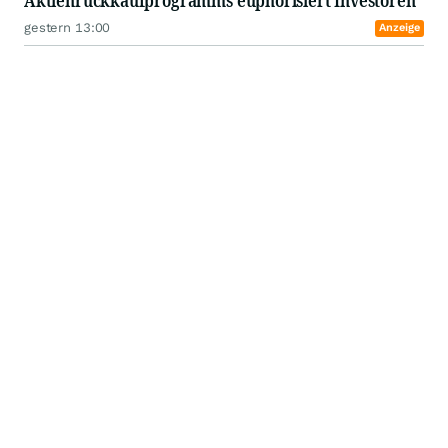
Aktienrückkaufprogramms euphorisiert Investoren
gestern 13:00
Anzeige