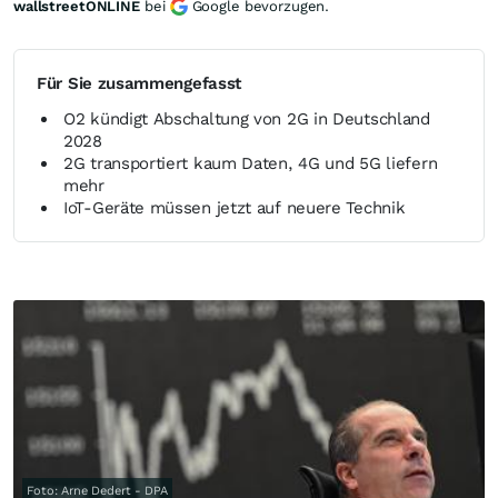
wallstreetONLINE
bei
Google bevorzugen.
Für Sie zusammengefasst
O2 kündigt Abschaltung von 2G in Deutschland
2028
2G transportiert kaum Daten, 4G und 5G liefern
mehr
IoT-Geräte müssen jetzt auf neuere Technik
Foto: Arne Dedert - DPA