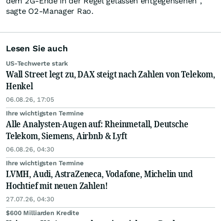
dem 2G-Ende in der Regel gelassen entgegensehen",
sagte O2-Manager Rao.
Lesen Sie auch
US-Techwerte stark
Wall Street legt zu, DAX steigt nach Zahlen von Telekom,
Henkel
06.08.26, 17:05
Ihre wichtigsten Termine
Alle Analysten-Augen auf: Rheinmetall, Deutsche
Telekom, Siemens, Airbnb & Lyft
06.08.26, 04:30
Ihre wichtigsten Termine
LVMH, Audi, AstraZeneca, Vodafone, Michelin und
Hochtief mit neuen Zahlen!
27.07.26, 04:30
$600 Milliarden Kredite