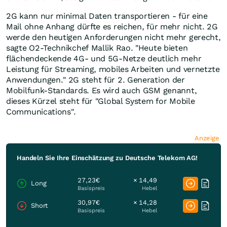
2G kann nur minimal Daten transportieren - für eine
Mail ohne Anhang dürfte es reichen, für mehr nicht. 2G
werde den heutigen Anforderungen nicht mehr gerecht,
sagte O2-Technikchef Mallik Rao. "Heute bieten
flächendeckende 4G- und 5G-Netze deutlich mehr
Leistung für Streaming, mobiles Arbeiten und vernetzte
Anwendungen." 2G steht für 2. Generation der
Mobilfunk-Standards. Es wird auch GSM genannt,
dieses Kürzel steht für "Global System for Mobile
Communications".
Anzeige
Handeln Sie Ihre Einschätzung zu Deutsche Telekom AG!
27,23€
× 14,49
Long
Basispreis
Hebel
30,97€
× 14,28
Short
Basispreis
Hebel