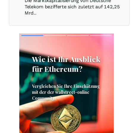
Die Marktkapitalisierung von Deutsche
Telekom bezifferte sich zuletzt auf 142,25
Mrd..
Skip
Skip