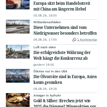
Europa sitzt beim Handelsstreit
mit China am längeren Hebel
05.08.26, 18:00
Milliardenschäden
Diese Unternehmen sind vom
Niedrigwasser besonders betroffen
06.08.26, 17:55
1 Kommentar
Luft nach oben
Die erfolgreichste Währung der
Welt hängt die Konkurrenz ab
gestern 18:00
Ölkrise nur in den USA
Die Ölvorräte sind in Europa, Asien
kaum gesunken
06.08.26, 19:28
Anleger in Aufruhr
Gold & Silber: Brechen jetzt wie
2025 die Dämme? Minenaktien vor