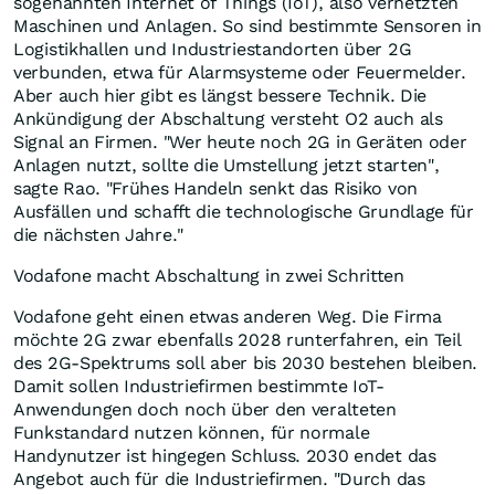
sogenannten Internet of Things (IoT), also vernetzten
Maschinen und Anlagen. So sind bestimmte Sensoren in
Logistikhallen und Industriestandorten über 2G
verbunden, etwa für Alarmsysteme oder Feuermelder.
Aber auch hier gibt es längst bessere Technik. Die
Ankündigung der Abschaltung versteht O2 auch als
Signal an Firmen. "Wer heute noch 2G in Geräten oder
Anlagen nutzt, sollte die Umstellung jetzt starten",
sagte Rao. "Frühes Handeln senkt das Risiko von
Ausfällen und schafft die technologische Grundlage für
die nächsten Jahre."
Vodafone macht Abschaltung in zwei Schritten
Vodafone geht einen etwas anderen Weg. Die Firma
möchte 2G zwar ebenfalls 2028 runterfahren, ein Teil
des 2G-Spektrums soll aber bis 2030 bestehen bleiben.
Damit sollen Industriefirmen bestimmte IoT-
Anwendungen doch noch über den veralteten
Funkstandard nutzen können, für normale
Handynutzer ist hingegen Schluss. 2030 endet das
Angebot auch für die Industriefirmen. "Durch das