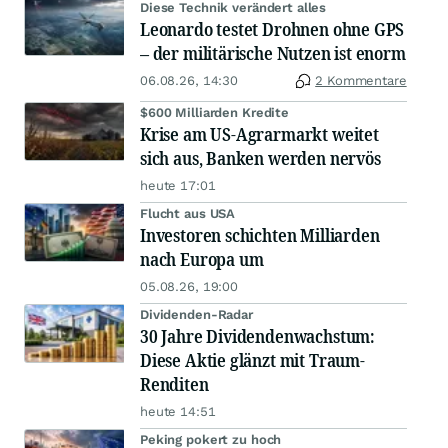
Diese Technik verändert alles
Leonardo testet Drohnen ohne GPS
– der militärische Nutzen ist enorm
06.08.26, 14:30
2 Kommentare
$600 Milliarden Kredite
Krise am US-Agrarmarkt weitet
sich aus, Banken werden nervös
heute 17:01
Flucht aus USA
Investoren schichten Milliarden
nach Europa um
05.08.26, 19:00
Dividenden-Radar
30 Jahre Dividendenwachstum:
Diese Aktie glänzt mit Traum-
Renditen
heute 14:51
Peking pokert zu hoch