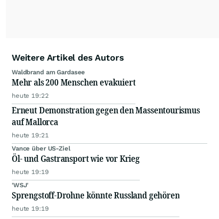
Weitere Artikel des Autors
Waldbrand am Gardasee
Mehr als 200 Menschen evakuiert
heute 19:22
Erneut Demonstration gegen den Massentourismus
auf Mallorca
heute 19:21
Vance über US-Ziel
Öl- und Gastransport wie vor Krieg
heute 19:19
'WSJ'
Sprengstoff-Drohne könnte Russland gehören
heute 19:19