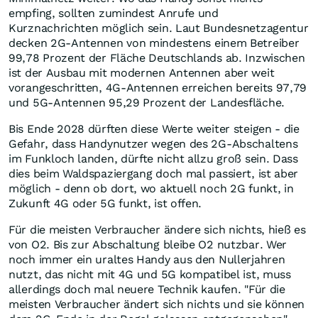
empfing, sollten zumindest Anrufe und
Kurznachrichten möglich sein. Laut Bundesnetzagentur
decken 2G-Antennen von mindestens einem Betreiber
99,78 Prozent der Fläche Deutschlands ab. Inzwischen
ist der Ausbau mit modernen Antennen aber weit
vorangeschritten, 4G-Antennen erreichen bereits 97,79
und 5G-Antennen 95,29 Prozent der Landesfläche.
Bis Ende 2028 dürften diese Werte weiter steigen - die
Gefahr, dass Handynutzer wegen des 2G-Abschaltens
im Funkloch landen, dürfte nicht allzu groß sein. Dass
dies beim Waldspaziergang doch mal passiert, ist aber
möglich - denn ob dort, wo aktuell noch 2G funkt, in
Zukunft 4G oder 5G funkt, ist offen.
Für die meisten Verbraucher ändere sich nichts, hieß es
von O2. Bis zur Abschaltung bleibe O2 nutzbar. Wer
noch immer ein uraltes Handy aus den Nullerjahren
nutzt, das nicht mit 4G und 5G kompatibel ist, muss
allerdings doch mal neuere Technik kaufen. "Für die
meisten Verbraucher ändert sich nichts und sie können