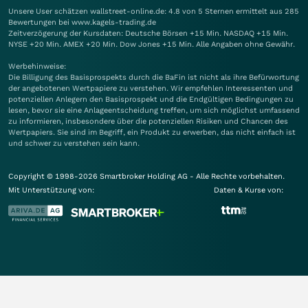
Unsere User schätzen wallstreet-online.de: 4.8 von 5 Sternen ermittelt aus 285
Bewertungen bei www.kagels-trading.de
Zeitverzögerung der Kursdaten: Deutsche Börsen +15 Min. NASDAQ +15 Min.
NYSE +20 Min. AMEX +20 Min. Dow Jones +15 Min. Alle Angaben ohne Gewähr.
Werbehinweise:
Die Billigung des Basisprospekts durch die BaFin ist nicht als ihre Befürwortung
der angebotenen Wertpapiere zu verstehen. Wir empfehlen Interessenten und
potenziellen Anlegern den Basisprospekt und die Endgültigen Bedingungen zu
lesen, bevor sie eine Anlageentscheidung treffen, um sich möglichst umfassend
zu informieren, insbesondere über die potenziellen Risiken und Chancen des
Wertpapiers. Sie sind im Begriff, ein Produkt zu erwerben, das nicht einfach ist
und schwer zu verstehen sein kann.
Copyright © 1998-2026 Smartbroker Holding AG - Alle Rechte vorbehalten.
Mit Unterstützung von:
Daten & Kurse von: