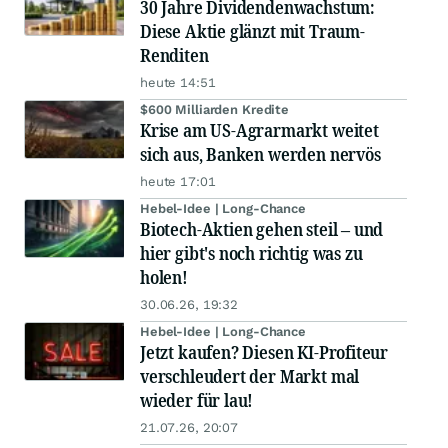
30 Jahre Dividendenwachstum:
Diese Aktie glänzt mit Traum-
Renditen
heute 14:51
$600 Milliarden Kredite
Krise am US-Agrarmarkt weitet
sich aus, Banken werden nervös
heute 17:01
Hebel-Idee | Long-Chance
Biotech-Aktien gehen steil – und
hier gibt's noch richtig was zu
holen!
30.06.26, 19:32
Hebel-Idee | Long-Chance
Jetzt kaufen? Diesen KI-Profiteur
verschleudert der Markt mal
wieder für lau!
21.07.26, 20:07