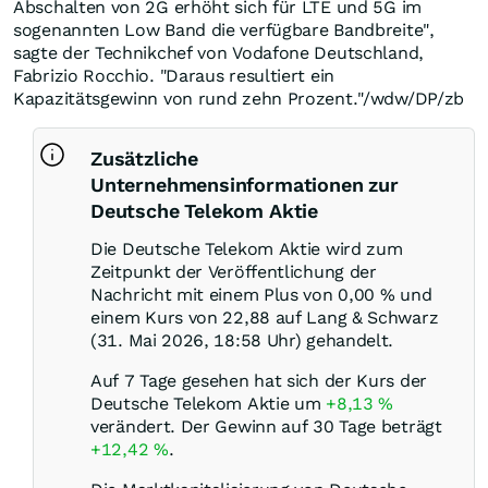
Abschalten von 2G erhöht sich für LTE und 5G im
sogenannten Low Band die verfügbare Bandbreite",
sagte der Technikchef von Vodafone Deutschland,
Fabrizio Rocchio. "Daraus resultiert ein
Kapazitätsgewinn von rund zehn Prozent."/wdw/DP/zb
Zusätzliche
Unternehmensinformationen zur
Deutsche Telekom Aktie
Die Deutsche Telekom Aktie wird zum
Zeitpunkt der Veröffentlichung der
Nachricht mit einem Plus von
0,00
%
und
einem Kurs von 22,88 auf Lang & Schwarz
(31. Mai 2026, 18:58 Uhr) gehandelt.
Auf 7 Tage gesehen hat sich der Kurs der
Deutsche Telekom Aktie um
+8,13
%
verändert. Der Gewinn auf 30 Tage beträgt
+12,42
%
.