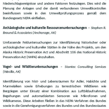
Niederschlagsereignisse und andere Faktoren festzulegen. Dies wird die
Planung der Anlagen und der damit verbundenen Umweltkontrollen
beeinflussen sowie in den Umweltprüfungsprozess gemäß dem
Bundesgesetz NEPA einfließen.
Archäologische und kulturelle Ressourcenuntersuchungen
–
Stephen R.
Braund & Associates (Anchorage, AK)
Umfassende Felduntersuchungen zur Identifizierung historischer oder
archäologischer und kultureller Stätten in der Nähe des Projekts, um den
Alaska Historic Preservation Act und Abschnitt 106 des National Historic
Preservation Act (NHPA) einzuhalten.
Vogel- und Wildtieruntersuchungen
–
Stantec Consulting Services
(Wasilla, AK)
Identifizierung von Nist- und Lebensräumen für Adler, Habichte und
Marmelalken sowie Erhebungen zu terrestrischen Wildtieren wie
Bergziegen unter Einsatz einer Kombination aus Luftbildaufnahmen,
Begehungen und automatisierten Sensoren wie Mikrofonen und
Wildkameras. Diese Arbeiten fließen in das NEPA-Verfahren des Bundes
sowie in die Genehmigungsverfahren des Bundes und des Bundesstaates