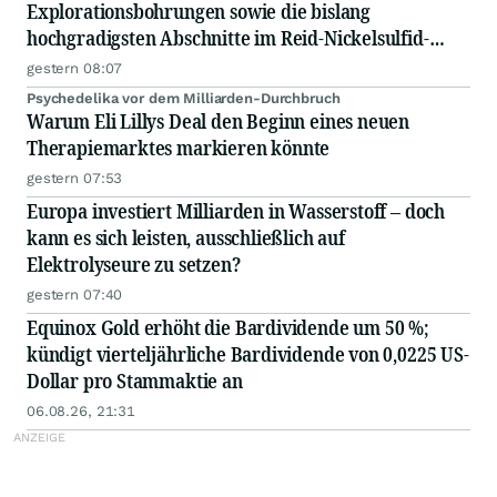
Explorationsbohrungen sowie die bislang
hochgradigsten Abschnitte im Reid-Nickelsulfid-
Projekt bekannt
gestern 08:07
Psychedelika vor dem Milliarden-Durchbruch
Warum Eli Lillys Deal den Beginn eines neuen
Therapiemarktes markieren könnte
gestern 07:53
Europa investiert Milliarden in Wasserstoff – doch
kann es sich leisten, ausschließlich auf
Elektrolyseure zu setzen?
gestern 07:40
Equinox Gold erhöht die Bardividende um 50 %;
kündigt vierteljährliche Bardividende von 0,0225 US-
Dollar pro Stammaktie an
06.08.26, 21:31