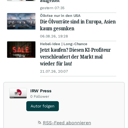
aufgelöst
gestern 07:35
Ölkrise nur in den USA
Die Ölvorräte sind in Europa, Asien
kaum gesunken
06.08.26, 19:28
Hebel-Idee | Long-Chance
Jetzt kaufen? Diesen KI-Profiteur
verschleudert der Markt mal
wieder für lau!
21.07.26, 20:07
IRW Press
0
Follower
Autor folgen
RSS-Feed abonnieren