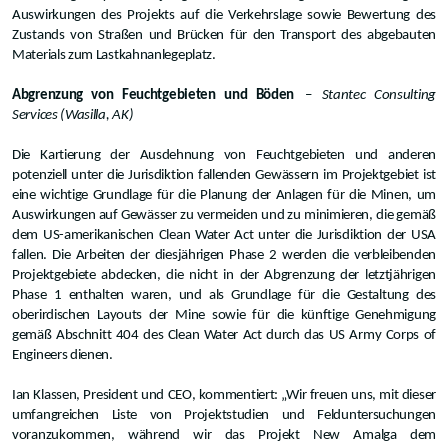
Auswirkungen des Projekts auf die Verkehrslage sowie Bewertung des
Zustands von Straßen und Brücken für den Transport des abgebauten
Materials zum Lastkahnanlegeplatz.
Abgrenzung von Feuchtgebieten und Böden
–
Stantec Consulting
Services (Wasilla, AK)
Die Kartierung der Ausdehnung von Feuchtgebieten und anderen
potenziell unter die Jurisdiktion fallenden Gewässern im Projektgebiet ist
eine wichtige Grundlage für die Planung der Anlagen für die Minen, um
Auswirkungen auf Gewässer zu vermeiden und zu minimieren, die gemäß
dem US-amerikanischen Clean Water Act unter die Jurisdiktion der USA
fallen. Die Arbeiten der diesjährigen Phase 2 werden die verbleibenden
Projektgebiete abdecken, die nicht in der Abgrenzung der letztjährigen
Phase 1 enthalten waren, und als Grundlage für die Gestaltung des
oberirdischen Layouts der Mine sowie für die künftige Genehmigung
gemäß Abschnitt 404 des Clean Water Act durch das US Army Corps of
Engineers dienen.
Ian Klassen, President und CEO, kommentiert: „Wir freuen uns, mit dieser
umfangreichen Liste von Projektstudien und Felduntersuchungen
voranzukommen, während wir das Projekt New Amalga dem