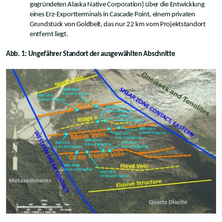
gegründeten Alaska Native Corporation) über die Entwicklung
eines Erz-Exportterminals in Cascade Point, einem privaten
Grundstück von Goldbelt, das nur 22 km vom Projektstandort
entfernt liegt.
Abb. 1: Ungefährer Standort der ausgewählten Abschnitte