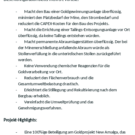
-
Macht den Bau einer Goldgewinnungsanlage überflüssig,
minimiert den Platzbedarf der Mine, den Strombedarf und
reduziert die CAPEX-Kosten für den Bau des Projekts.
-
Macht die Errichtung einer Tailings-Entsorgungsanlage vor Ort
überflüssig, da keine Tailings entstehen würden.
-
Macht permanente Abraumlagerstätten überflüssig. Der bei
der Minenerschließung anfallende Abraum würde als
Stollenverfüllung in die unterirdischen Stollen zurückgeführt
werden.
-
Keine Verwendung chemischer Reagenzien für die
Goldverarbeitung vor Ort.
-
Reduziert den Flächenverbrauch und die
Gesamtumweltbelastung drastisch.
-
Erleichtert die Stilllegung und Rekultivierung nach dem
Bergbau erheblich.
-
Vereinfacht die Umweltprüfung und das
Genehmigungsverfahren.
Projekt-Highlights:
-
Eine 100%ige Beteiligung am Goldprojekt New Amalga, das