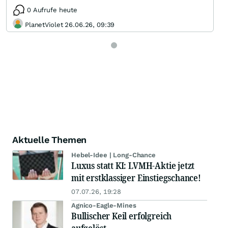
0 Aufrufe heute
PlanetViolet 26.06.26, 09:39
Aktuelle Themen
Hebel-Idee | Long-Chance
Luxus statt KI: LVMH-Aktie jetzt
mit erstklassiger Einstiegschance!
07.07.26, 19:28
Agnico-Eagle-Mines
Bullischer Keil erfolgreich