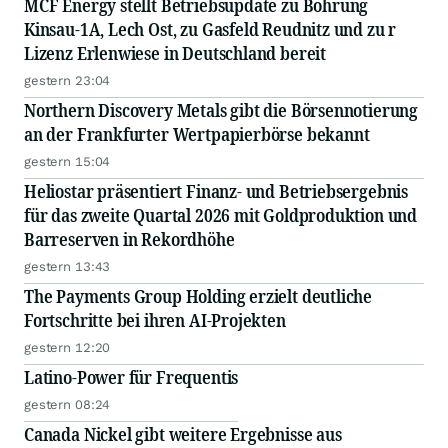
MCF Energy stellt Betriebsupdate zu Bohrung
Kinsau-1A, Lech Ost, zu Gasfeld Reudnitz und zu r
Lizenz Erlenwiese in Deutschland bereit
gestern 23:04
Northern Discovery Metals gibt die Börsennotierung
an der Frankfurter Wertpapierbörse bekannt
gestern 15:04
Heliostar präsentiert Finanz- und Betriebsergebnis
für das zweite Quartal 2026 mit Goldproduktion und
Barreserven in Rekordhöhe
gestern 13:43
The Payments Group Holding erzielt deutliche
Fortschritte bei ihren AI-Projekten
gestern 12:20
Latino-Power für Frequentis
gestern 08:24
Canada Nickel gibt weitere Ergebnisse aus