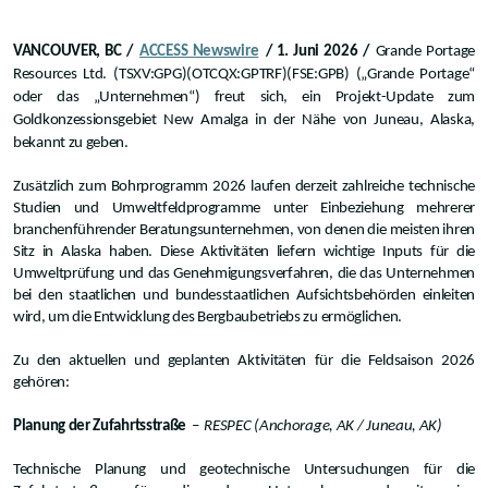
VANCOUVER, BC /
ACCESS Newswire
/ 1. Juni 2026 /
Grande Portage
Resources Ltd. (TSXV:GPG)(OTCQX:GPTRF)(FSE:GPB) („Grande Portage“
oder das „Unternehmen“) freut sich, ein Projekt-Update zum
Goldkonzessionsgebiet New Amalga in der Nähe von Juneau, Alaska,
bekannt zu geben.
Zusätzlich zum Bohrprogramm 2026 laufen derzeit zahlreiche technische
Studien und Umweltfeldprogramme unter Einbeziehung mehrerer
branchenführender Beratungsunternehmen, von denen die meisten ihren
Sitz in Alaska haben. Diese Aktivitäten liefern wichtige Inputs für die
Umweltprüfung und das Genehmigungsverfahren, die das Unternehmen
bei den staatlichen und bundesstaatlichen Aufsichtsbehörden einleiten
wird, um die Entwicklung des Bergbaubetriebs zu ermöglichen.
Zu den aktuellen und geplanten Aktivitäten für die Feldsaison 2026
gehören:
Planung der Zufahrtsstraße
–
RESPEC (Anchorage, AK / Juneau, AK)
Technische Planung und geotechnische Untersuchungen für die