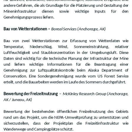
andere Gefahren, die als Grundlage für die Platzierung und Gestaltung der
Mineninfrastruktur dienen sowie wichtige Inputs für den
Genehmigungsprozess liefern.
Bau von Wetterstationen –
Boreal Services (Anchorage, AK)
Bau von zwei Wetterstationen zur Erfassung von Wetterdaten wie
Temperatur, Niederschlag, Wind, Sonneneinstrahlung, relativer
Luftfeuchtigkeit und Staubkonzentration in der Umgebungsluft. Diese
Daten sind wichtig für die technische Planung der Infrastruktur der Mine
und liefern wichtige Informationen für die Beantragung einer
Genehmigung zur Luftqualitätskontrolle beim Alaska Department of
Conservation. Eine Sondergenehmigung wurde vom US Forest Service
erteilt, und die Bauarbeiten werden im Laufe des Sommers durchgeführt.
Bewertung der Freizeitnutzung
–
McKinley Research Group (Anchorage,
AK / Juneau, AK)
Bewertung der bestehenden öffentlichen Freizeitnutzung des Gebiets
rund um das Projekt, um die NEPA-Umweltprüfung zu unterstützen und
sicherzustellen, dass der Projektplan die Freizeitinfrastruktur wie
Wanderwege und Campingplätze schützt.