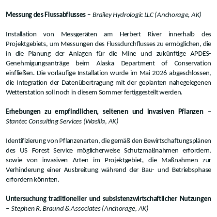
Messung des Flussabflusses –
Brailey Hydrologic LLC (Anchorage, AK)
Installation von Messgeräten am Herbert River innerhalb des
Projektgebiets, um Messungen des Flussdurchflusses zu ermöglichen, die
in die Planung der Anlagen für die Mine und zukünftige APDES-
Genehmigungsanträge beim Alaska Department of Conservation
einfließen. Die vorläufige Installation wurde im Mai 2026 abgeschlossen,
die Integration der Datenübertragung mit der geplanten nahegelegenen
Wetterstation soll noch in diesem Sommer fertiggestellt werden.
Erhebungen zu empfindlichen, seltenen und invasiven Pflanzen
–
Stantec Consulting Services (Wasilla, AK)
Identifizierung von Pflanzenarten, die gemäß den Bewirtschaftungsplänen
des US Forest Service möglicherweise Schutzmaßnahmen erfordern,
sowie von invasiven Arten im Projektgebiet, die Maßnahmen zur
Verhinderung einer Ausbreitung während der Bau- und Betriebsphase
erfordern könnten.
Untersuchung traditioneller und subsistenzwirtschaftlicher Nutzungen
–
Stephen R. Braund & Associates (Anchorage, AK)