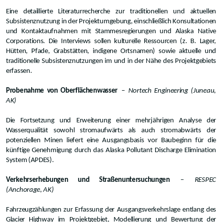
Eine detaillierte Literaturrecherche zur traditionellen und aktuellen
Subsistenznutzung in der Projektumgebung, einschließlich Konsultationen
und Kontaktaufnahmen mit Stammesregierungen und Alaska Native
Corporations. Die Interviews sollen kulturelle Ressourcen (z. B. Lager,
Hütten, Pfade, Grabstätten, indigene Ortsnamen) sowie aktuelle und
traditionelle Subsistenznutzungen im und in der Nähe des Projektgebiets
erfassen.
Probenahme von Oberflächenwasser
–
Nortech Engineering (Juneau,
AK)
Die Fortsetzung und Erweiterung einer mehrjährigen Analyse der
Wasserqualität sowohl stromaufwärts als auch stromabwärts der
potenziellen Minen liefert eine Ausgangsbasis vor Baubeginn für die
künftige Genehmigung durch das Alaska Pollutant Discharge Elimination
System (APDES).
Verkehrserhebungen und Straßenuntersuchungen
–
RESPEC
(Anchorage, AK)
Fahrzeugzählungen zur Erfassung der Ausgangsverkehrslage entlang des
Glacier Highway im Projektgebiet, Modellierung und Bewertung der