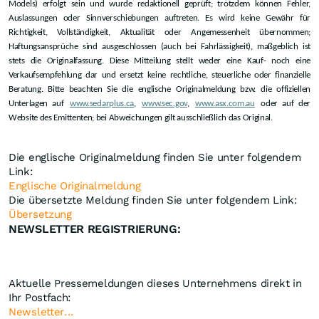
Models) erfolgt sein und wurde redaktionell geprüft; trotzdem können Fehler,
Auslassungen oder Sinnverschiebungen auftreten. Es wird keine Gewähr für
Richtigkeit, Vollständigkeit, Aktualität oder Angemessenheit übernommen;
Haftungsansprüche sind ausgeschlossen (auch bei Fahrlässigkeit), maßgeblich ist
stets die Originalfassung. Diese Mitteilung stellt weder eine Kauf- noch eine
Verkaufsempfehlung dar und ersetzt keine rechtliche, steuerliche oder finanzielle
Beratung. Bitte beachten Sie die englische Originalmeldung bzw. die offiziellen
Unterlagen auf
www.sedarplus.ca
,
www.sec.gov
,
www.asx.com.au
oder auf der
Website des Emittenten; bei Abweichungen gilt ausschließlich das Original.
Die englische Originalmeldung finden Sie unter folgendem
Link:
Englische Originalmeldung
Die übersetzte Meldung finden Sie unter folgendem Link:
Übersetzung
NEWSLETTER REGISTRIERUNG:
Aktuelle Pressemeldungen dieses Unternehmens direkt in
Ihr Postfach:
Newsletter...