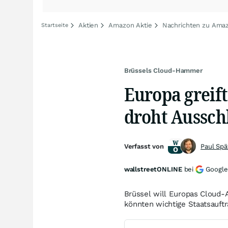
Aktien
Amazon Aktie
Nachrichten zu Ama
Startseite
Brüssels Cloud-Hammer
Europa greift
droht Aussch
Verfasst von
Paul Spä
wallstreetONLINE
bei
Google
Brüssel will Europas Cloud-
könnten wichtige Staatsauftr