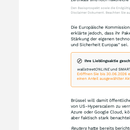
Den Basisprospekt sowie die Endgültig
Disclaimer Dokument. Beachten Sie a
Die Europäische Kommission 
erklärte jedoch, dass ihr Pa
Stärkung der eigenen techno
und Sicherheit Europas" sei.
Ihre Lieblingsaktie gesc
wallstreetONLINE
und SMARTB
Eröffnen Sie bis 30.06.2026
einen Anteil ausgewählter Ak
Brüssel will damit öffentlic
von US-Hyperscalern zu verr
Azure oder Google Cloud, kö
aber faktisch stark benachtei
Reuters
hatte bereits berich