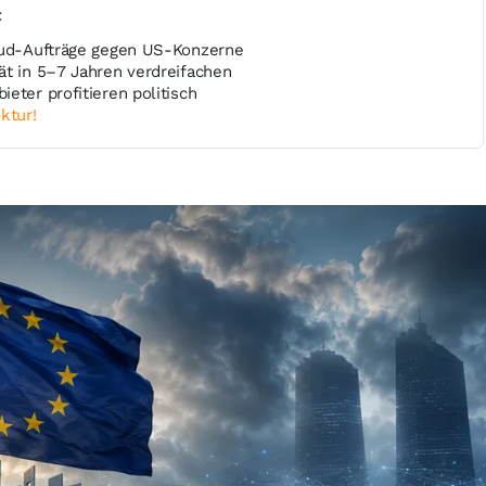
t
oud-Aufträge gegen US-Konzerne
ät in 5–7 Jahren verdreifachen
eter profitieren politisch
ktur!