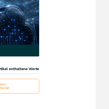
tikel enthaltene Werte
ion!
schenkt