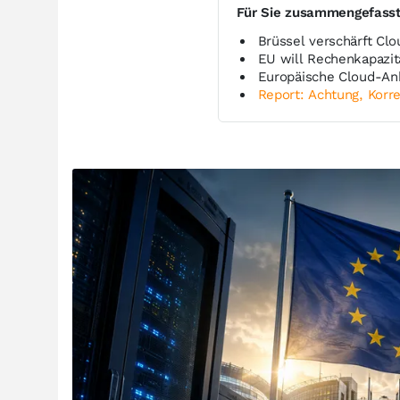
Für Sie zusammengefass
Brüssel verschärft Cl
EU will Rechenkapazit
Europäische Cloud-Anbi
Report: Achtung, Korre