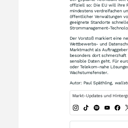
offiziell so: Die EU will ihr
mindestens verdreifachen u
öffentlicher Verwaltungen v
geeignete Standorte schnelle
Strommanagement-Technolog
Der Vorstoß markiert eine ne
Wettbewerbs- und Datenschutz
Marktmacht als Auftraggeber
besonders dort schmerzhaft 
sensible Daten geht. Für eu
oder Telekom-nahe Lösungen 
Wachstumsfenster.
Autor: Paul Späthling,
walls
Markt-Updates und Hinterg