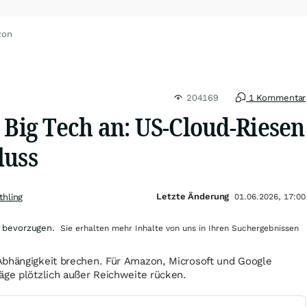
zon
204169
1 Kommentar
 Big Tech an: US-Cloud-Riesen
luss
Letzte Änderung
thling
01.06.2026, 17:00
 bevorzugen.
Sie erhalten mehr Inhalte von uns in Ihren Suchergebnissen
Abhängigkeit brechen. Für Amazon, Microsoft und Google
äge plötzlich außer Reichweite rücken.