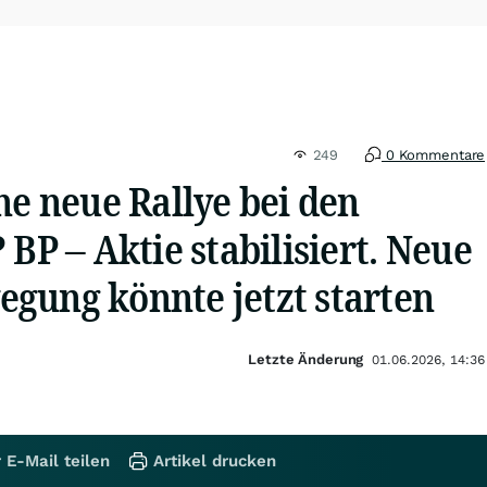
249
0 Kommentare
ne neue Rallye bei den
 BP – Aktie stabilisiert. Neue
gung könnte jetzt starten
Letzte Änderung
01.06.2026, 14:36
 E-Mail teilen
Artikel drucken