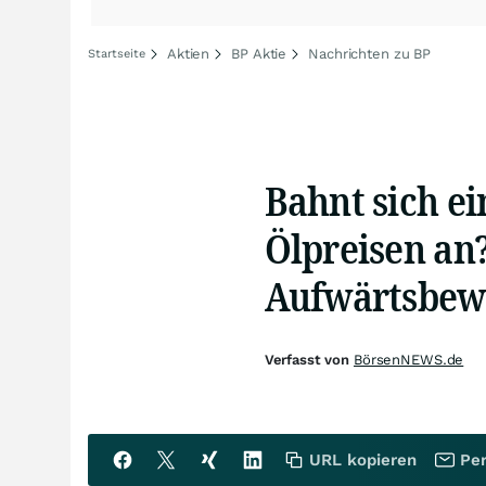
Aktien
BP Aktie
Nachrichten zu BP
Startseite
Bahnt sich ei
Ölpreisen an?
Aufwärtsbewe
Verfasst von
BörsenNEWS.de
URL kopieren
Per