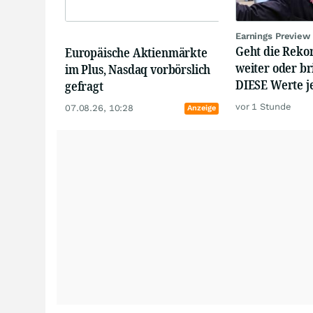
Earnings Preview
Geht die Reko
Europäische Aktienmärkte
weiter oder br
im Plus, Nasdaq vorbörslich
DIESE Werte je
gefragt
vor 1 Stunde
07.08.26, 10:28
Anzeige