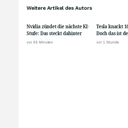
Weitere Artikel des Autors
Nvidia zündet die nächste KI-
Tesla knackt 1
Stufe: Das steckt dahinter
Doch das ist d
vor 55 Minuten
vor 1 Stunde