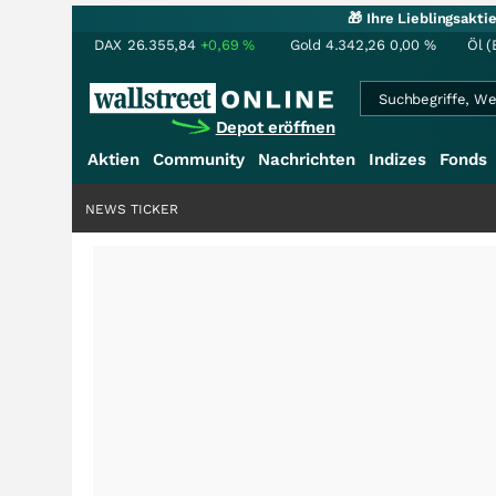
🎁 Ihre Lieblingsakt
DAX
26.355,84
+0,69
%
Gold
4.342,26
0,00
%
Öl (
Depot eröffnen
Aktien
Community
Nachrichten
Indizes
Fonds
NEWS TICKER