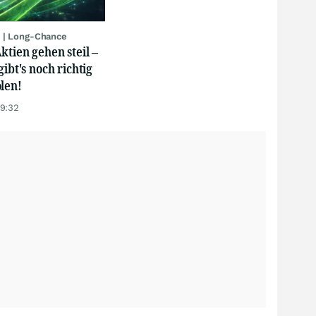
 | Long-Chance
ktien gehen steil –
gibt's noch richtig
len!
19:32