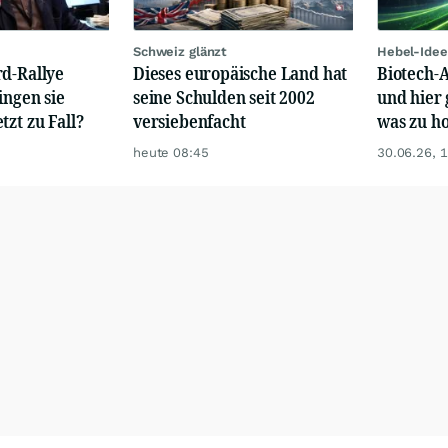
Schweiz glänzt
Hebel-Idee
rd-Rallye
Dieses europäische Land hat
Biotech-A
ingen sie
seine Schulden seit 2002
und hier 
tzt zu Fall?
versiebenfacht
was zu ho
heute 08:45
30.06.26, 