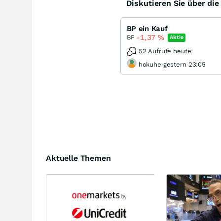
Diskutieren Sie über di
BP ein Kauf
-1,37
%
BP
Aktie
52 Aufrufe heute
hokuhe gestern 23:05
Aktuelle Themen