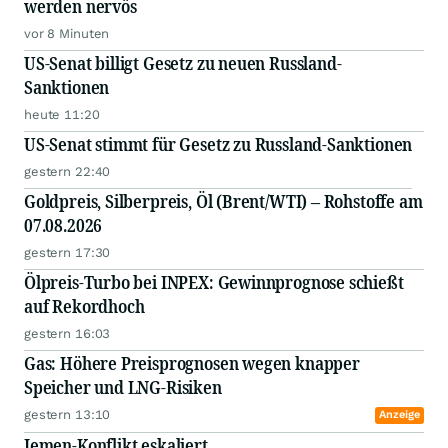
werden nervös
vor 8 Minuten
US-Senat billigt Gesetz zu neuen Russland-
Sanktionen
heute 11:20
US-Senat stimmt für Gesetz zu Russland-Sanktionen
gestern 22:40
Goldpreis, Silberpreis, Öl (Brent/WTI) – Rohstoffe am
07.08.2026
gestern 17:30
Ölpreis-Turbo bei INPEX: Gewinnprognose schießt
auf Rekordhoch
gestern 16:03
Gas: Höhere Preisprognosen wegen knapper
Speicher und LNG-Risiken
gestern 13:10
Anzeige
Jemen-Konflikt eskaliert