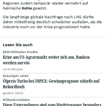
Regionen zudem temporär wieder vermehrt auf
heimische
Kohle
gesetzt.
Die langfristige globale Nachfrage nach LNG dürfte
daher mittelfristig deutlich schwächer ausfallen, als die
Industrie noch vor der Krise prognostiziert hatte.
Lesen Sie auch
$600 Milliarden Kredite
Krise am US-Agrarmarkt weitet sich aus, Banken
werden nervös
vor 8 Minuten
Rekordjahr winkt
Ölpreis-Turbo bei INPEX: Gewinnprognose schießt auf
Rekordhoch
gestern 16:03
Milliardenschäden
Diese Unternehmen sind vom Niedrigwasser besonders