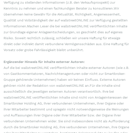
Verfügung zu stellenden Informationen (z.B. den Verkaufsprospekt) zur
Kenntnis zu nehmen und einen fachkundigen Berater zu konsultieren.Wir
übernehmen keine Gewähr für die Aktualität, Richtigkeit, Angemessenheit,
Qualität und Vollständigkeit der auf wallstreetONLINE zur Verfügung gestellten
Informationen.Machen Leser die bei wallstreetONLINE veröffentlichten Inhalte
zur Grundlage eigener Anlageentscheidungen, so geschieht dies auf eigenes
Risiko. Soweit rechtlich zulässig, schließen wir unsere Haftung für etwaige
direkt oder indirekt damit verbundene Vermögensschäden aus. Eine Haftung für
Vorsatz oder grobe Fahrlässigkeit bleibt unberührt.
Ergänzender Hinweis für Inhalte externer Autoren:
Auf die bei wallstreetONLINE veröffentlichten Inhalte externer Autoren (wie z.B.
von Gastkommentatoren, Nachrichtenagenturen oder nicht zur Smartbroker-
Gruppe gehörende Unternehmen) haben wir keinen Einfluss. Externe Autoren
gehören nicht der Redaktion von wallstreetONLINE an.Für die Inhalte sind
ausschließlich die jeweiligen externen Autoren verantwortlich. Ihre bei
wallstreetONLINE veröffentlichten Inhalte sind nicht von Anlageinteressen der
Smartbroker Holding AG, ihrer verbundenen Unternehmen, ihrer Organe oder
ihrer Mitarbeiter bestimmt und spiegeln nicht notwendigerweise die Meinungen
und Auffassungen ihrer Organe oder ihrer Mitarbeiter bzw. der Organe ihrer
verbundenen Unternehmen wider. Sie sind insbesondere nicht als Aufforderung
durch die Smartbroker Holding AG, ihre verbundenen Unternehmen, ihre Organe