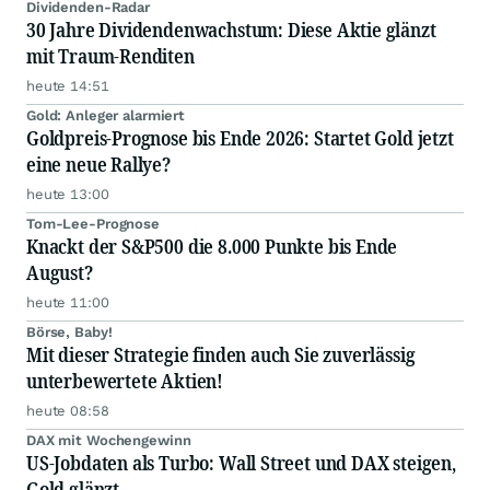
Dividenden-Radar
30 Jahre Dividendenwachstum: Diese Aktie glänzt
mit Traum-Renditen
heute 14:51
Gold: Anleger alarmiert
Goldpreis-Prognose bis Ende 2026: Startet Gold jetzt
eine neue Rallye?
heute 13:00
Tom-Lee-Prognose
Knackt der S&P500 die 8.000 Punkte bis Ende
August?
heute 11:00
Börse, Baby!
Mit dieser Strategie finden auch Sie zuverlässig
unterbewertete Aktien!
heute 08:58
DAX mit Wochengewinn
US-Jobdaten als Turbo: Wall Street und DAX steigen,
Gold glänzt