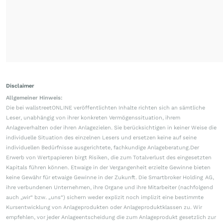
Disclaimer
Allgemeiner Hinweis:
Die bei wallstreetONLINE veröffentlichten Inhalte richten sich an sämtliche
Leser, unabhängig von ihrer konkreten Vermögenssituation, ihrem
Anlageverhalten oder ihren Anlagezielen. Sie berücksichtigen in keiner Weise die
individuelle Situation des einzelnen Lesers und ersetzen keine auf seine
individuellen Bedürfnisse ausgerichtete, fachkundige Anlageberatung.Der
Erwerb von Wertpapieren birgt Risiken, die zum Totalverlust des eingesetzten
Kapitals führen können. Etwaige in der Vergangenheit erzielte Gewinne bieten
keine Gewähr für etwaige Gewinne in der Zukunft. Die Smartbroker Holding AG,
ihre verbundenen Unternehmen, ihre Organe und ihre Mitarbeiter (nachfolgend
auch „wir“ bzw. „uns“) sichern weder explizit noch implizit eine bestimmte
Kursentwicklung von Anlageprodukten oder Anlageproduktklassen zu. Wir
empfehlen, vor jeder Anlageentscheidung die zum Anlageprodukt gesetzlich zur