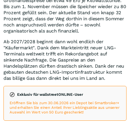
Großhandelspreise bei etwa 49 Ero je Kilowattstunde.
Bis zum 1. November müssen die Speicher wieder zu 80
Prozent gefüllt sein. Der aktuelle Stand von knapp 32
Prozent zeigt, dass der Weg dorthin in diesem Sommer
noch anspruchsvoll werden dürfte – sowohl
organisatorisch als auch finanziell.
Ab 2027/2028 beginnt dann wohl endlich der
"Käufermarkt". Dank dem Markteintritt neuer LNG-
Terminals weltweit trifft ein Rekordangebot auf
sinkende Nachfrage. Die Gaspreise an den
Handelsplätzen dürften drastisch sinken. Dank der neu
gebauten deutschen LNG-Importinfrastruktur kommt
das billige Gas dann direkt bei uns im Land an.
Exklusiv für wallstreetONLINE-User
Eröffnen Sie bis zum 30.06.2026 ein Depot bei Smartbroker+
und erhalten Sie einen Anteil Ihrer Lieblingsaktie aus unserer
Auswahl im Wert von 50 Euro geschenkt!