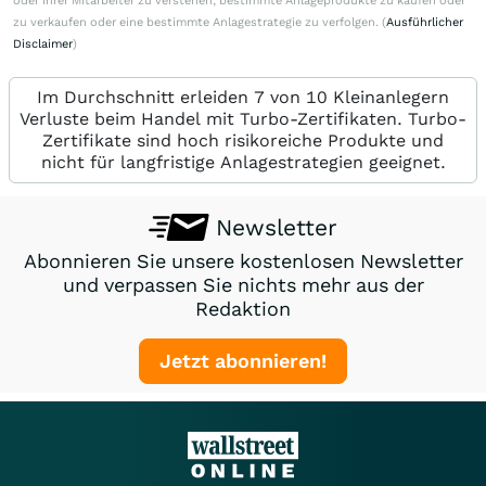
oder ihrer Mitarbeiter zu verstehen, bestimmte Anlageprodukte zu kaufen oder
zu verkaufen oder eine bestimmte Anlagestrategie zu verfolgen. (
Ausführlicher
Disclaimer
)
Im Durchschnitt erleiden 7 von 10 Kleinanlegern
Verluste beim Handel mit Turbo-Zertifikaten. Turbo-
Zertifikate sind hoch risikoreiche Produkte und
nicht für langfristige Anlagestrategien geeignet.
Newsletter
Abonnieren Sie unsere kostenlosen Newsletter
und verpassen Sie nichts mehr aus der
Redaktion
Jetzt abonnieren!