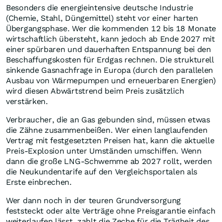
Besonders die energieintensive deutsche Industrie
(Chemie, Stahl, Düngemittel) steht vor einer harten
Übergangsphase. Wer die kommenden 12 bis 18 Monate
wirtschaftlich übersteht, kann jedoch ab Ende 2027 mit
einer spürbaren und dauerhaften Entspannung bei den
Beschaffungskosten für Erdgas rechnen. Die strukturell
sinkende Gasnachfrage in Europa (durch den parallelen
Ausbau von Wärmepumpen und erneuerbaren Energien)
wird diesen Abwärtstrend beim Preis zusätzlich
verstärken.
Verbraucher, die an Gas gebunden sind, müssen etwas
die Zähne zusammenbeißen. Wer einen langlaufenden
Vertrag mit festgesetzten Preisen hat, kann die aktuelle
Preis-Explosion unter Umständen umschiffen. Wenn
dann die große LNG-Schwemme ab 2027 rollt, werden
die Neukundentarife auf den Vergleichsportalen als
Erste einbrechen.
Wer dann noch in der teuren Grundversorgung
feststeckt oder alte Verträge ohne Preisgarantie einfach
weiterlaufen lässt, zahlt die Zeche für die Trägheit des