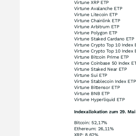
Virtune XRP ETP
Virtune Avalanche ETP
Virtune Litecoin ETP
Virtune Chainlink ETP
Virtune Arbitrum ETP
Virtune Polygon ETP
Virtune Staked Cardano ETP
Virtune Crypto Top 10 Index
Virtune Crypto Top 10 Index
Virtune Bitcoin Prime ETP
Virtune Coinbase 50 Index E
Virtune Staked Near ETP
Virtune Sui ETP
Virtune Stablecoin Index ETP
Virtune Bittensor ETP
Virtune BNB ETP
Virtune Hyperliquid ETP
Indexallokation zum 29. Mai
Bitcoin: 52,17%
Ethereum: 26,11%
XRP: 8,62%