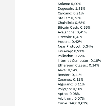
Solana: 5,00%
Dogecoin: 1,81%
Cardano: 0,91%
Stellar: 0,73%
Chainlink: 0,68%
Bitcoin Cash: 0,65%
Avalanche: 0,41%
Litecoin: 0,43%
Hedera: 0,42%
Near Protocol: 0,34%
Uniswap: 0,21%
Polkadot: 0,22%
Internet Computer: 0,16%
Ethereum Classic: 0,14%
Aave: 0,14%
Render: 0,11%
Cosmos: 0,11%
Algorand: 0,11%
Polygon: 0,10%
Aptos: 0,08%
Arbitrum: 0,07%
Curve DAO: 0,03%