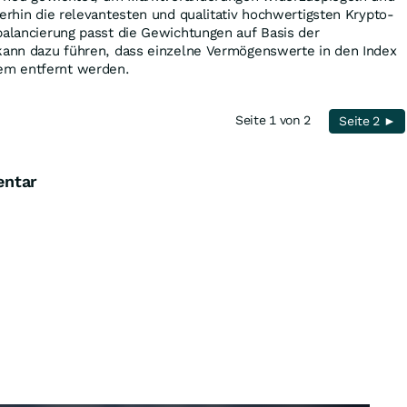
terhin die relevantesten und qualitativ hochwertigsten Krypto-
balancierung passt die Gewichtungen auf Basis der
 kann dazu führen, dass einzelne Vermögenswerte in den Index
em entfernt werden.
Seite 1 von 2
Seite 2 ►
entar