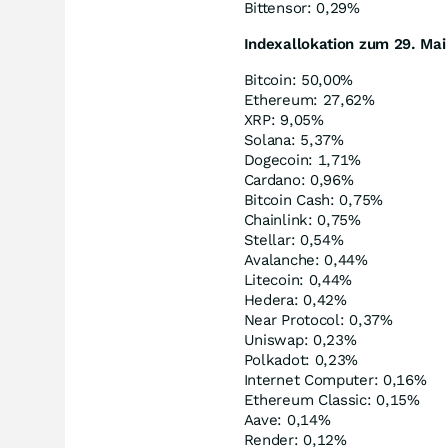
Bittensor: 0,29%
Indexallokation zum 29. Mai
Bitcoin: 50,00%
Ethereum: 27,62%
XRP: 9,05%
Solana: 5,37%
Dogecoin: 1,71%
Cardano: 0,96%
Bitcoin Cash: 0,75%
Chainlink: 0,75%
Stellar: 0,54%
Avalanche: 0,44%
Litecoin: 0,44%
Hedera: 0,42%
Near Protocol: 0,37%
Uniswap: 0,23%
Polkadot: 0,23%
Internet Computer: 0,16%
Ethereum Classic: 0,15%
Aave: 0,14%
Render: 0,12%