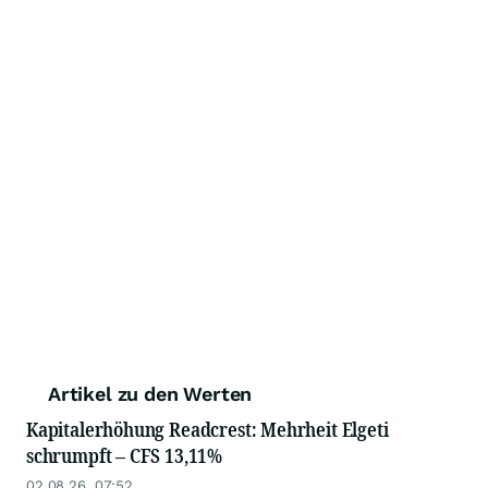
Artikel zu den Werten
Kapitalerhöhung Readcrest: Mehrheit Elgeti
schrumpft – CFS 13,11%
02.08.26, 07:52