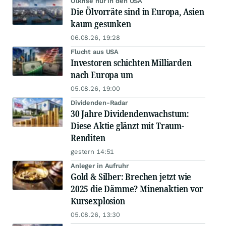
Ölkrise nur in den USA
Die Ölvorräte sind in Europa, Asien
kaum gesunken
06.08.26, 19:28
Flucht aus USA
Investoren schichten Milliarden
nach Europa um
05.08.26, 19:00
Dividenden-Radar
30 Jahre Dividendenwachstum:
Diese Aktie glänzt mit Traum-
Renditen
gestern 14:51
Anleger in Aufruhr
Gold & Silber: Brechen jetzt wie
2025 die Dämme? Minenaktien vor
Kursexplosion
05.08.26, 13:30