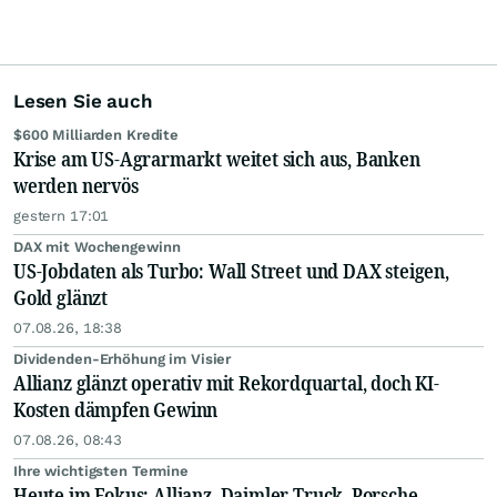
Lesen Sie auch
$600 Milliarden Kredite
Krise am US-Agrarmarkt weitet sich aus, Banken
werden nervös
gestern 17:01
DAX mit Wochengewinn
US-Jobdaten als Turbo: Wall Street und DAX steigen,
Gold glänzt
07.08.26, 18:38
Dividenden-Erhöhung im Visier
Allianz glänzt operativ mit Rekordquartal, doch KI-
Kosten dämpfen Gewinn
07.08.26, 08:43
Ihre wichtigsten Termine
Heute im Fokus: Allianz, Daimler Truck, Porsche