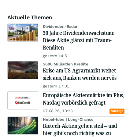
Aktuelle Themen
Dividenden-Radar
30 Jahre Dividendenwachstum:
Diese Aktie glänzt mit Traum-
Renditen
gestern 14:51
$600 Milliarden Kredite
Krise am US-Agrarmarkt weitet
sich aus, Banken werden nervös
gestern 17:01
Europäische Aktienmärkte im Plus,
Nasdaq vorbörslich gefragt
07.08.26, 10:28
Anzeige
Hebel-Idee | Long-Chance
Biotech-Aktien gehen steil – und
hier gibt's noch richtig was zu