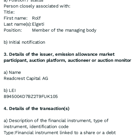
a) Position / status
Person closely associated with:
Title:
First name:
Rolf
Last name(s):
Elgeti
Position:
Member of the managing body
b) Initial notification
3. Details of the issuer, emission allowance market
participant, auction platform, auctioneer or auction monitor
a) Name
Readcrest Capital AG
b) LEI
8945004D7BZ2T9FUK105
4. Details of the transaction(s)
a) Description of the financial instrument, type of
instrument, identification code
Type:
Financial instrument linked to a share or a debt