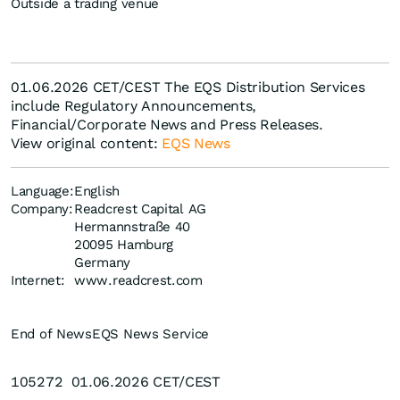
Outside a trading venue
01.06.2026 CET/CEST The EQS Distribution Services
include Regulatory Announcements,
Financial/Corporate News and Press Releases.
View original content:
EQS News
Language:
English
Company:
Readcrest Capital AG
Hermannstraße 40
20095 Hamburg
Germany
Internet:
www.readcrest.com
End of News
EQS News Service
105272 01.06.2026 CET/CEST