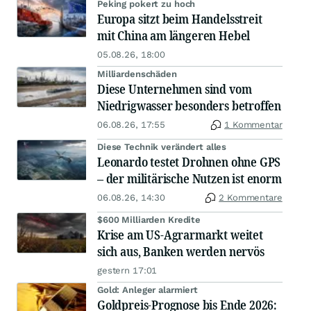
Peking pokert zu hoch
Europa sitzt beim Handelsstreit
mit China am längeren Hebel
05.08.26, 18:00
Milliardenschäden
Diese Unternehmen sind vom
Niedrigwasser besonders betroffen
06.08.26, 17:55
1 Kommentar
Diese Technik verändert alles
Leonardo testet Drohnen ohne GPS
– der militärische Nutzen ist enorm
06.08.26, 14:30
2 Kommentare
$600 Milliarden Kredite
Krise am US-Agrarmarkt weitet
sich aus, Banken werden nervös
gestern 17:01
Gold: Anleger alarmiert
Goldpreis-Prognose bis Ende 2026: