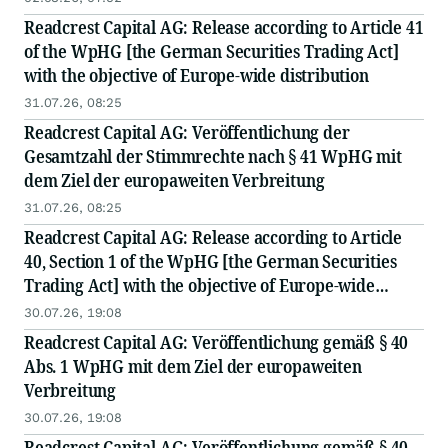
Readcrest Capital AG: Release according to Article 41
of the WpHG [the German Securities Trading Act]
with the objective of Europe-wide distribution
31.07.26, 08:25
Readcrest Capital AG: Veröffentlichung der
Gesamtzahl der Stimmrechte nach § 41 WpHG mit
dem Ziel der europaweiten Verbreitung
31.07.26, 08:25
Readcrest Capital AG: Release according to Article
40, Section 1 of the WpHG [the German Securities
Trading Act] with the objective of Europe-wide
distribution
30.07.26, 19:08
Readcrest Capital AG: Veröffentlichung gemäß § 40
Abs. 1 WpHG mit dem Ziel der europaweiten
Verbreitung
30.07.26, 19:08
Readcrest Capital AG: Veröffentlichung gemäß § 40