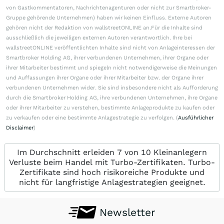
von Gastkommentatoren, Nachrichtenagenturen oder nicht zur Smartbroker-
Gruppe gehörende Unternehmen) haben wir keinen Einfluss. Externe Autoren
gehören nicht der Redaktion von wallstreetONLINE an.Für die Inhalte sind
ausschließlich die jeweiligen externen Autoren verantwortlich. Ihre bei
wallstreetONLINE veröffentlichten Inhalte sind nicht von Anlageinteressen der
Smartbroker Holding AG, ihrer verbundenen Unternehmen, ihrer Organe oder
ihrer Mitarbeiter bestimmt und spiegeln nicht notwendigerweise die Meinungen
und Auffassungen ihrer Organe oder ihrer Mitarbeiter bzw. der Organe ihrer
verbundenen Unternehmen wider. Sie sind insbesondere nicht als Aufforderung
durch die Smartbroker Holding AG, ihre verbundenen Unternehmen, ihre Organe
oder ihrer Mitarbeiter zu verstehen, bestimmte Anlageprodukte zu kaufen oder
zu verkaufen oder eine bestimmte Anlagestrategie zu verfolgen. (
Ausführlicher
Disclaimer
)
Im Durchschnitt erleiden 7 von 10 Kleinanlegern
Verluste beim Handel mit Turbo-Zertifikaten. Turbo-
Zertifikate sind hoch risikoreiche Produkte und
nicht für langfristige Anlagestrategien geeignet.
Newsletter