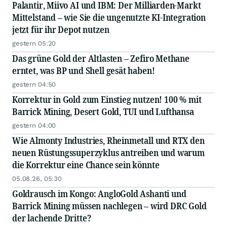
Palantir, Miivo AI und IBM: Der Milliarden-Markt
Mittelstand – wie Sie die ungenutzte KI-Integration
jetzt für ihr Depot nutzen
gestern 05:20
Das grüne Gold der Altlasten – Zefiro Methane
erntet, was BP und Shell gesät haben!
gestern 04:50
Korrektur in Gold zum Einstieg nutzen! 100 % mit
Barrick Mining, Desert Gold, TUI und Lufthansa
gestern 04:00
Wie Almonty Industries, Rheinmetall und RTX den
neuen Rüstungssuperzyklus antreiben und warum
die Korrektur eine Chance sein könnte
05.08.26, 05:30
Goldrausch im Kongo: AngloGold Ashanti und
Barrick Mining müssen nachlegen – wird DRC Gold
der lachende Dritte?