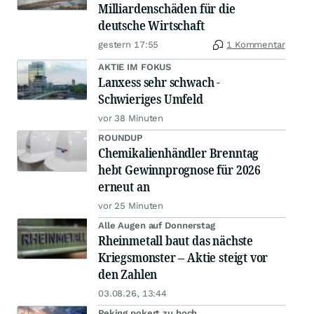
Milliardenschäden für die
deutsche Wirtschaft
gestern 17:55
1 Kommentar
AKTIE IM FOKUS
Lanxess sehr schwach -
Schwieriges Umfeld
vor 38 Minuten
ROUNDUP
Chemikalienhändler Brenntag
hebt Gewinnprognose für 2026
erneut an
vor 25 Minuten
Alle Augen auf Donnerstag
Rheinmetall baut das nächste
Kriegsmonster – Aktie steigt vor
den Zahlen
03.08.26, 13:44
Peking pokert zu hoch