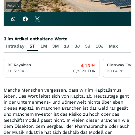
Foto: AI
3 im Artikel enthaltene Werte
Intraday
5T
1M
3M
1J
3J
5J
10J
Max
RE Royalties
-4,13
%
10:51:34
0,2320
EUR
30.04.26
Manche Menschen vergessen, dass wir im Kapitalismus
leben. Das Wort leitet sich von Kapital ab. Heutzutage geht
in der Unternehmens- und Börsenwelt nichts über eben
dieses Kapital. In manchen Branchen ist das Geld rar gesät
und manchem Investor ist das Risiko zu hoch oder das
Geschäftsmodell passt nicht. In vielen dieser Branchen wie
dem Ölsektor, dem Bergbau, der Pharmabranche oder auch
der Musikindustrie hat sich deshalb das Modell der