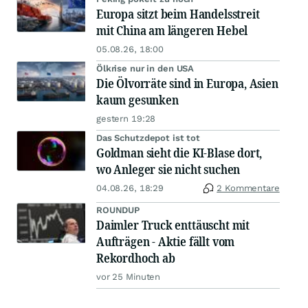
Europa sitzt beim Handelsstreit
mit China am längeren Hebel
05.08.26, 18:00
Ölkrise nur in den USA
Die Ölvorräte sind in Europa, Asien
kaum gesunken
gestern 19:28
Das Schutzdepot ist tot
Goldman sieht die KI-Blase dort,
wo Anleger sie nicht suchen
04.08.26, 18:29
2 Kommentare
ROUNDUP
Daimler Truck enttäuscht mit
Aufträgen - Aktie fällt vom
Rekordhoch ab
vor 25 Minuten