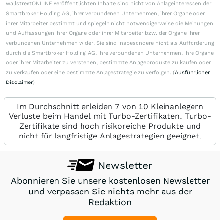
wallstreetONLINE veröffentlichten Inhalte sind nicht von Anlageinteressen der
Smartbroker Holding AG, ihrer verbundenen Unternehmen, ihrer Organe oder
ihrer Mitarbeiter bestimmt und spiegeln nicht notwendigerweise die Meinungen
und Auffassungen ihrer Organe oder ihrer Mitarbeiter bzw. der Organe ihrer
verbundenen Unternehmen wider. Sie sind insbesondere nicht als Aufforderung
durch die Smartbroker Holding AG, ihre verbundenen Unternehmen, ihre Organe
oder ihrer Mitarbeiter zu verstehen, bestimmte Anlageprodukte zu kaufen oder
zu verkaufen oder eine bestimmte Anlagestrategie zu verfolgen. (
Ausführlicher
Disclaimer
)
Im Durchschnitt erleiden 7 von 10 Kleinanlegern
Verluste beim Handel mit Turbo-Zertifikaten. Turbo-
Zertifikate sind hoch risikoreiche Produkte und
nicht für langfristige Anlagestrategien geeignet.
Newsletter
Abonnieren Sie unsere kostenlosen Newsletter
und verpassen Sie nichts mehr aus der
Redaktion