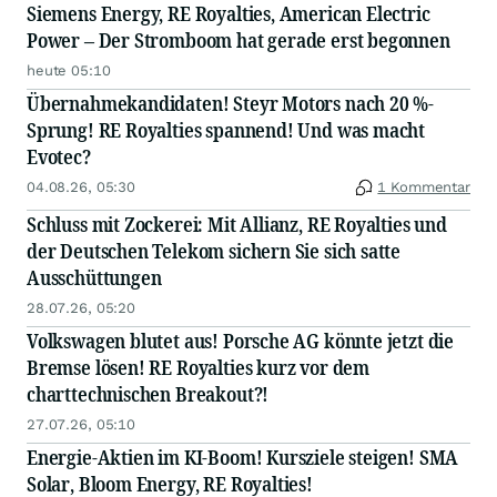
Siemens Energy, RE Royalties, American Electric
Power – Der Stromboom hat gerade erst begonnen
heute 05:10
Übernahmekandidaten! Steyr Motors nach 20 %-
Sprung! RE Royalties spannend! Und was macht
Evotec?
04.08.26, 05:30
1 Kommentar
Schluss mit Zockerei: Mit Allianz, RE Royalties und
der Deutschen Telekom sichern Sie sich satte
Ausschüttungen
28.07.26, 05:20
Volkswagen blutet aus! Porsche AG könnte jetzt die
Bremse lösen! RE Royalties kurz vor dem
charttechnischen Breakout?!
27.07.26, 05:10
Energie-Aktien im KI-Boom! Kursziele steigen! SMA
Solar, Bloom Energy, RE Royalties!