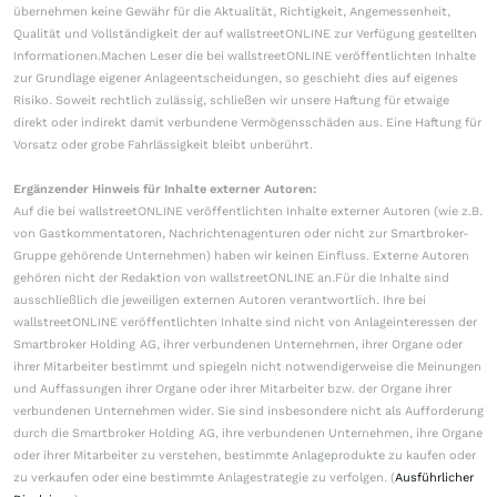
übernehmen keine Gewähr für die Aktualität, Richtigkeit, Angemessenheit,
Qualität und Vollständigkeit der auf wallstreetONLINE zur Verfügung gestellten
Informationen.Machen Leser die bei wallstreetONLINE veröffentlichten Inhalte
zur Grundlage eigener Anlageentscheidungen, so geschieht dies auf eigenes
Risiko. Soweit rechtlich zulässig, schließen wir unsere Haftung für etwaige
direkt oder indirekt damit verbundene Vermögensschäden aus. Eine Haftung für
Vorsatz oder grobe Fahrlässigkeit bleibt unberührt.
Ergänzender Hinweis für Inhalte externer Autoren:
Auf die bei wallstreetONLINE veröffentlichten Inhalte externer Autoren (wie z.B.
von Gastkommentatoren, Nachrichtenagenturen oder nicht zur Smartbroker-
Gruppe gehörende Unternehmen) haben wir keinen Einfluss. Externe Autoren
gehören nicht der Redaktion von wallstreetONLINE an.Für die Inhalte sind
ausschließlich die jeweiligen externen Autoren verantwortlich. Ihre bei
wallstreetONLINE veröffentlichten Inhalte sind nicht von Anlageinteressen der
Smartbroker Holding AG, ihrer verbundenen Unternehmen, ihrer Organe oder
ihrer Mitarbeiter bestimmt und spiegeln nicht notwendigerweise die Meinungen
und Auffassungen ihrer Organe oder ihrer Mitarbeiter bzw. der Organe ihrer
verbundenen Unternehmen wider. Sie sind insbesondere nicht als Aufforderung
durch die Smartbroker Holding AG, ihre verbundenen Unternehmen, ihre Organe
oder ihrer Mitarbeiter zu verstehen, bestimmte Anlageprodukte zu kaufen oder
zu verkaufen oder eine bestimmte Anlagestrategie zu verfolgen. (
Ausführlicher