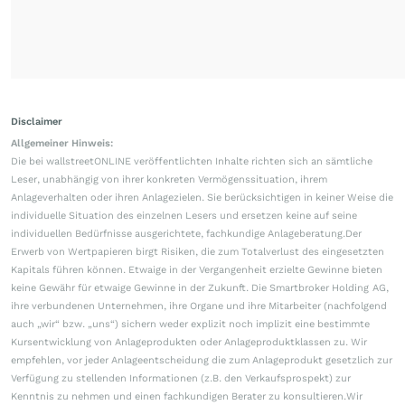
Disclaimer
Allgemeiner Hinweis:
Die bei wallstreetONLINE veröffentlichten Inhalte richten sich an sämtliche
Leser, unabhängig von ihrer konkreten Vermögenssituation, ihrem
Anlageverhalten oder ihren Anlagezielen. Sie berücksichtigen in keiner Weise die
individuelle Situation des einzelnen Lesers und ersetzen keine auf seine
individuellen Bedürfnisse ausgerichtete, fachkundige Anlageberatung.Der
Erwerb von Wertpapieren birgt Risiken, die zum Totalverlust des eingesetzten
Kapitals führen können. Etwaige in der Vergangenheit erzielte Gewinne bieten
keine Gewähr für etwaige Gewinne in der Zukunft. Die Smartbroker Holding AG,
ihre verbundenen Unternehmen, ihre Organe und ihre Mitarbeiter (nachfolgend
auch „wir“ bzw. „uns“) sichern weder explizit noch implizit eine bestimmte
Kursentwicklung von Anlageprodukten oder Anlageproduktklassen zu. Wir
empfehlen, vor jeder Anlageentscheidung die zum Anlageprodukt gesetzlich zur
Verfügung zu stellenden Informationen (z.B. den Verkaufsprospekt) zur
Kenntnis zu nehmen und einen fachkundigen Berater zu konsultieren.Wir