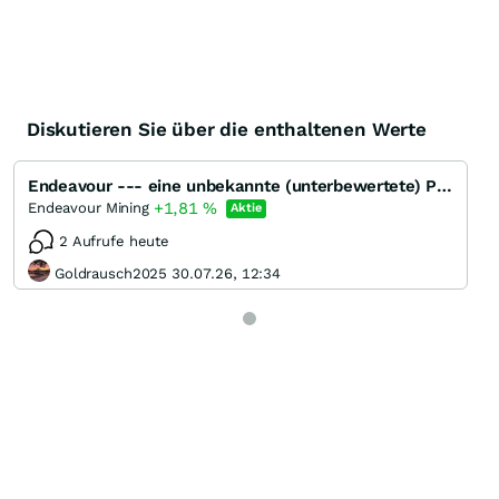
Diskutieren Sie über die enthaltenen Werte
Endeavour --- eine unbekannte (unterbewertete) Perle ???
+1,81
%
Endeavour Mining
Aktie
2 Aufrufe heute
Goldrausch2025 30.07.26, 12:34