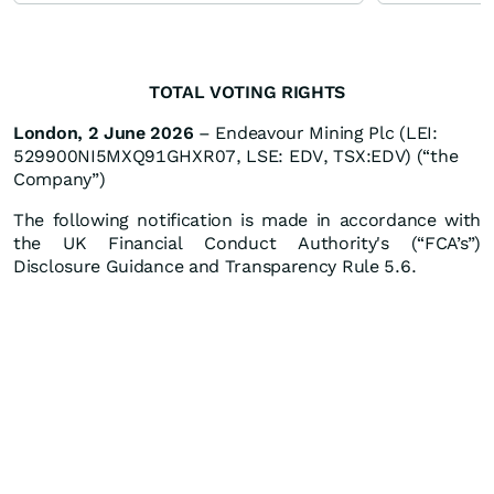
TOTAL VOTING RIGHTS
London, 2 June 2026
– Endeavour Mining Plc (LEI:
529900NI5MXQ91GHXR07, LSE: EDV, TSX:EDV) (“the
Company”)
The following notification is made in accordance with
the UK Financial Conduct Authority's (“FCA’s”)
Disclosure Guidance and Transparency Rule 5.6.