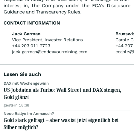
interest in, the Company under the FCA's Disclosure
Guidance and Transparency Rules.
CONTACT INFORMATION
Jack Garman
Brunswi
Vice President, Investor Relations
Carole C
+44 203 011 2723
+44 207
jack.garman@endeavourmining.com
ccable@
Lesen Sie auch
DAX mit Wochengewinn
US-Jobdaten als Turbo: Wall Street und DAX steigen,
Gold glänzt
gestern 18:38
Neue Rallye im Anmarsch?
Gold stark gefragt – aber was ist jetzt eigentlich bei
Silber möglich?