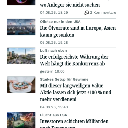
wo Anleger sie nicht suchen
04.08.26, 18:29
2 Kommentare
Ölkrise nur in den USA
Die Ölvorräte sind in Europa, Asien
kaum gesunken
06.08.26, 19:28
Luft nach oben
Die erfolgreichste Währung der
Welt hängt die Konkurrenz ab
gestern 18:00
Starkes Setup für Gewinne
Mit dieser langweiligen Value-
Aktie lassen sich jetzt +100 % und
mehr verdienen!
04.08.26, 19:43
Flucht aus USA
Investoren schichten Milliarden