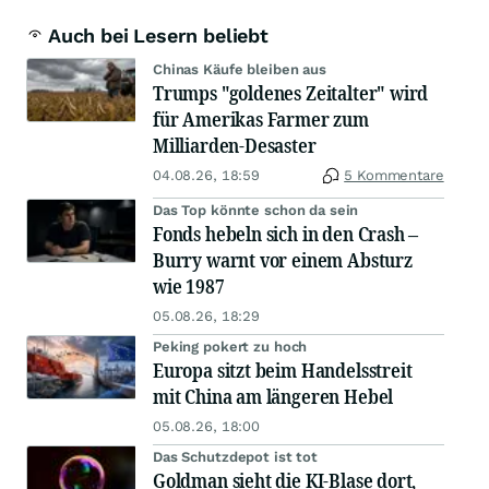
Auch bei Lesern beliebt
Chinas Käufe bleiben aus
Trumps "goldenes Zeitalter" wird
für Amerikas Farmer zum
Milliarden-Desaster
04.08.26, 18:59
5 Kommentare
Das Top könnte schon da sein
Fonds hebeln sich in den Crash –
Burry warnt vor einem Absturz
wie 1987
05.08.26, 18:29
Peking pokert zu hoch
Europa sitzt beim Handelsstreit
mit China am längeren Hebel
05.08.26, 18:00
Das Schutzdepot ist tot
Goldman sieht die KI-Blase dort,