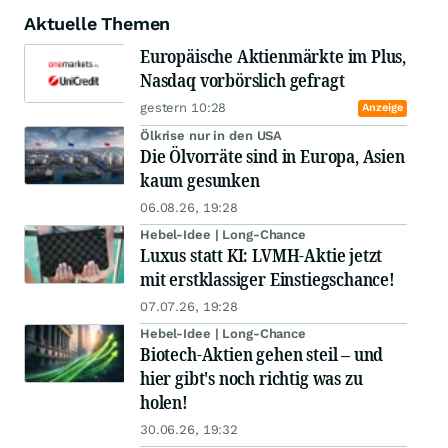
Aktuelle Themen
Europäische Aktienmärkte im Plus,
Nasdaq vorbörslich gefragt
gestern 10:28
Anzeige
Ölkrise nur in den USA
Die Ölvorräte sind in Europa, Asien
kaum gesunken
06.08.26, 19:28
Hebel-Idee | Long-Chance
Luxus statt KI: LVMH-Aktie jetzt
mit erstklassiger Einstiegschance!
07.07.26, 19:28
Hebel-Idee | Long-Chance
Biotech-Aktien gehen steil – und
hier gibt's noch richtig was zu
holen!
30.06.26, 19:32