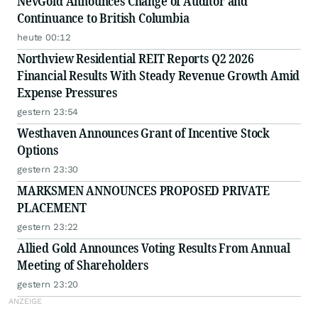
NevGold Announces Change of Auditor and
Continuance to British Columbia
heute 00:12
Northview Residential REIT Reports Q2 2026
Financial Results With Steady Revenue Growth Amid
Expense Pressures
gestern 23:54
Westhaven Announces Grant of Incentive Stock
Options
gestern 23:30
MARKSMEN ANNOUNCES PROPOSED PRIVATE
PLACEMENT
gestern 23:22
Allied Gold Announces Voting Results From Annual
Meeting of Shareholders
gestern 23:20