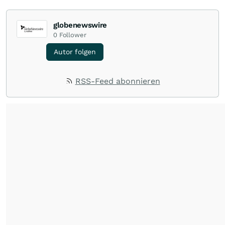
globenewswire
0
Follower
Autor folgen
RSS-Feed abonnieren