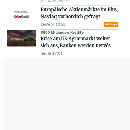
21.07.26, 20:07
Europäische Aktienmärkte im Plus,
Nasdaq vorbörslich gefragt
gestern 10:28
Anzeige
$600 Milliarden Kredite
Krise am US-Agrarmarkt weitet
sich aus, Banken werden nervös
heute 17:01