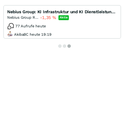
Nebius Group: KI Infrastruktur und KI Dienstleistungen
-1,35
%
Nebius Group Registered (A)
Aktie
77 Aufrufe heute
AkibaBC heute 19:19