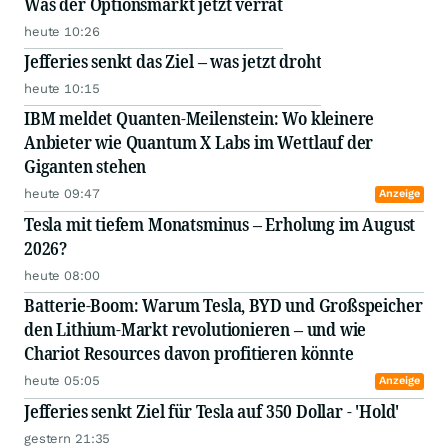
Was der Optionsmarkt jetzt verrät
heute 10:26
Jefferies senkt das Ziel – was jetzt droht
heute 10:15
IBM meldet Quanten-Meilenstein: Wo kleinere
Anbieter wie Quantum X Labs im Wettlauf der
Giganten stehen
heute 09:47
Anzeige
Tesla mit tiefem Monatsminus – Erholung im August
2026?
heute 08:00
Batterie-Boom: Warum Tesla, BYD und Großspeicher
den Lithium-Markt revolutionieren – und wie
Chariot Resources davon profitieren könnte
heute 05:05
Anzeige
Jefferies senkt Ziel für Tesla auf 350 Dollar - 'Hold'
gestern 21:35