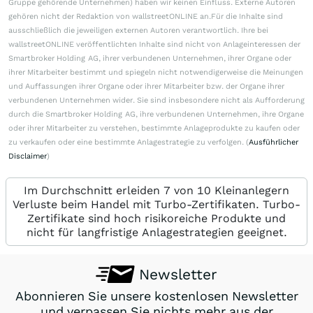
Gruppe gehörende Unternehmen) haben wir keinen Einfluss. Externe Autoren
gehören nicht der Redaktion von wallstreetONLINE an.Für die Inhalte sind
ausschließlich die jeweiligen externen Autoren verantwortlich. Ihre bei
wallstreetONLINE veröffentlichten Inhalte sind nicht von Anlageinteressen der
Smartbroker Holding AG, ihrer verbundenen Unternehmen, ihrer Organe oder
ihrer Mitarbeiter bestimmt und spiegeln nicht notwendigerweise die Meinungen
und Auffassungen ihrer Organe oder ihrer Mitarbeiter bzw. der Organe ihrer
verbundenen Unternehmen wider. Sie sind insbesondere nicht als Aufforderung
durch die Smartbroker Holding AG, ihre verbundenen Unternehmen, ihre Organe
oder ihrer Mitarbeiter zu verstehen, bestimmte Anlageprodukte zu kaufen oder
zu verkaufen oder eine bestimmte Anlagestrategie zu verfolgen. (
Ausführlicher
Disclaimer
)
Im Durchschnitt erleiden 7 von 10 Kleinanlegern
Verluste beim Handel mit Turbo-Zertifikaten. Turbo-
Zertifikate sind hoch risikoreiche Produkte und
nicht für langfristige Anlagestrategien geeignet.
Newsletter
Abonnieren Sie unsere kostenlosen Newsletter
und verpassen Sie nichts mehr aus der