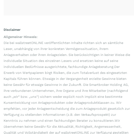
Disclaimer
Allgemeiner Hinweis:
Die bei wallstreetONLINE veröffentlichten Inhalte richten sich an sämtliche
Leser, unabhängig von ihrer konkreten Vermögenssituation, ihrem
Anlageverhalten oder ihren Anlagezielen. Sie berücksichtigen in keiner Weise die
individuelle Situation des einzelnen Lesers und ersetzen keine auf seine
individuellen Bedürfnisse ausgerichtete, fachkundige Anlageberatung.Der
Erwerb von Wertpapieren birgt Risiken, die zum Totalverlust des eingesetzten
Kapitals führen können. Etwaige in der Vergangenheit erzielte Gewinne bieten
keine Gewähr für etwaige Gewinne in der Zukunft. Die Smartbroker Holding AG,
ihre verbundenen Unternehmen, ihre Organe und ihre Mitarbeiter (nachfolgend
auch „wir“ bzw. „uns“) sichern weder explizit noch implizit eine bestimmte
Kursentwicklung von Anlageprodukten oder Anlageproduktklassen zu. Wir
empfehlen, vor jeder Anlageentscheidung die zum Anlageprodukt gesetzlich zur
Verfügung zu stellenden Informationen (z.B. den Verkaufsprospekt) zur
Kenntnis zu nehmen und einen fachkundigen Berater zu konsultieren.Wir
übernehmen keine Gewähr für die Aktualität, Richtigkeit, Angemessenheit,
Qualität und Vollständigkeit der auf wallstreetONLINE zur Verfügung gestellten