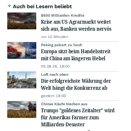
Auch bei Lesern beliebt
$600 Milliarden Kredite
Krise am US-Agrarmarkt weitet
sich aus, Banken werden nervös
vor 10 Minuten
Peking pokert zu hoch
Europa sitzt beim Handelsstreit
mit China am längeren Hebel
05.08.26, 18:00
Luft nach oben
Die erfolgreichste Währung der
Welt hängt die Konkurrenz ab
gestern 18:00
Chinas Käufe bleiben aus
Trumps "goldenes Zeitalter" wird
für Amerikas Farmer zum
Milliarden-Desaster