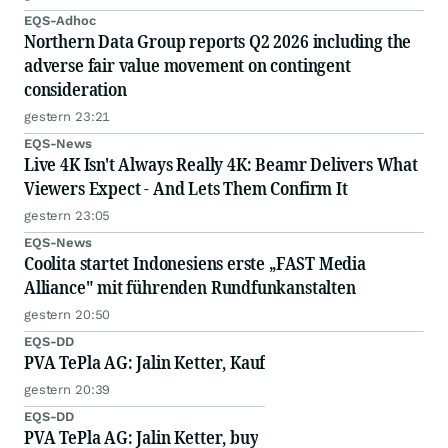
EQS-Adhoc
Northern Data Group reports Q2 2026 including the
adverse fair value movement on contingent
consideration
gestern 23:21
EQS-News
Live 4K Isn't Always Really 4K: Beamr Delivers What
Viewers Expect - And Lets Them Confirm It
gestern 23:05
EQS-News
Coolita startet Indonesiens erste „FAST Media
Alliance" mit führenden Rundfunkanstalten
gestern 20:50
EQS-DD
PVA TePla AG: Jalin Ketter, Kauf
gestern 20:39
EQS-DD
PVA TePla AG: Jalin Ketter, buy