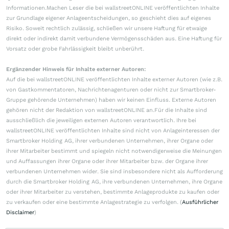
Informationen.Machen Leser die bei wallstreetONLINE veröffentlichten Inhalte
zur Grundlage eigener Anlageentscheidungen, so geschieht dies auf eigenes
Risiko. Soweit rechtlich zulässig, schließen wir unsere Haftung für etwaige
direkt oder indirekt damit verbundene Vermögensschäden aus. Eine Haftung für
Vorsatz oder grobe Fahrlässigkeit bleibt unberührt.
Ergänzender Hinweis für Inhalte externer Autoren:
Auf die bei wallstreetONLINE veröffentlichten Inhalte externer Autoren (wie z.B.
von Gastkommentatoren, Nachrichtenagenturen oder nicht zur Smartbroker-
Gruppe gehörende Unternehmen) haben wir keinen Einfluss. Externe Autoren
gehören nicht der Redaktion von wallstreetONLINE an.Für die Inhalte sind
ausschließlich die jeweiligen externen Autoren verantwortlich. Ihre bei
wallstreetONLINE veröffentlichten Inhalte sind nicht von Anlageinteressen der
Smartbroker Holding AG, ihrer verbundenen Unternehmen, ihrer Organe oder
ihrer Mitarbeiter bestimmt und spiegeln nicht notwendigerweise die Meinungen
und Auffassungen ihrer Organe oder ihrer Mitarbeiter bzw. der Organe ihrer
verbundenen Unternehmen wider. Sie sind insbesondere nicht als Aufforderung
durch die Smartbroker Holding AG, ihre verbundenen Unternehmen, ihre Organe
oder ihrer Mitarbeiter zu verstehen, bestimmte Anlageprodukte zu kaufen oder
zu verkaufen oder eine bestimmte Anlagestrategie zu verfolgen. (
Ausführlicher
Disclaimer
)