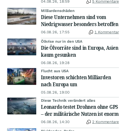
04.08.26, 18:59
5 Kommentare
Milliardenschäden
Diese Unternehmen sind vom
Niedrigwasser besonders betroffen
06.08.26, 17:55
1 Kommentar
Ölkrise nur in den USA
Die Ölvorräte sind in Europa, Asien
kaum gesunken
06.08.26, 19:28
Flucht aus USA
Investoren schichten Milliarden
nach Europa um
05.08.26, 19:00
Diese Technik verändert alles
Leonardo testet Drohnen ohne GPS
– der militärische Nutzen ist enorm
06.08.26, 14:30
2 Kommentare