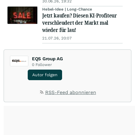
30.06.26, 19:32
Hebel-Idee | Long-Chance
Jetzt kaufen? Diesen KI-Profiteur
verschleudert der Markt mal
wieder für lau!
21.07.26, 20:07
EQS Group AG
0
Follower
Autor folgen
RSS-Feed abonnieren