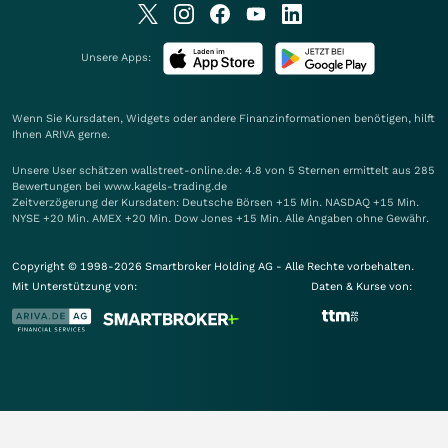
Unsere Apps:
Wenn Sie Kursdaten, Widgets oder andere Finanzinformationen benötigen, hilft
Ihnen
ARIVA
gerne.
Unsere User schätzen wallstreet-online.de: 4.8 von 5 Sternen ermittelt aus 285
Bewertungen bei www.kagels-trading.de
Zeitverzögerung der Kursdaten: Deutsche Börsen +15 Min. NASDAQ +15 Min.
NYSE +20 Min. AMEX +20 Min. Dow Jones +15 Min. Alle Angaben ohne Gewähr.
Copyright © 1998-2026 Smartbroker Holding AG - Alle Rechte vorbehalten.
Mit Unterstützung von:
Daten & Kurse von: