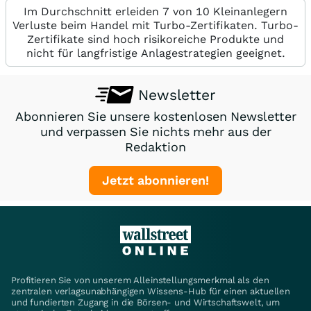
Im Durchschnitt erleiden 7 von 10 Kleinanlegern
Verluste beim Handel mit Turbo-Zertifikaten. Turbo-
Zertifikate sind hoch risikoreiche Produkte und
nicht für langfristige Anlagestrategien geeignet.
Newsletter
Abonnieren Sie unsere kostenlosen Newsletter
und verpassen Sie nichts mehr aus der
Redaktion
Jetzt abonnieren!
Profitieren Sie von unserem Alleinstellungsmerkmal als den
zentralen verlagsunabhängigen Wissens-Hub für einen aktuellen
und fundierten Zugang in die Börsen- und Wirtschaftswelt, um