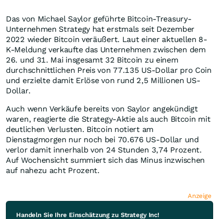
Das von Michael Saylor geführte Bitcoin-Treasury-
Unternehmen Strategy hat erstmals seit Dezember
2022 wieder Bitcoin veräußert. Laut einer aktuellen 8-
K-Meldung verkaufte das Unternehmen zwischen dem
26. und 31. Mai insgesamt 32 Bitcoin zu einem
durchschnittlichen Preis von 77.135 US-Dollar pro Coin
und erzielte damit Erlöse von rund 2,5 Millionen US-
Dollar.
Auch wenn Verkäufe bereits von Saylor angekündigt
waren, reagierte die Strategy-Aktie als auch Bitcoin mit
deutlichen Verlusten. Bitcoin notiert am
Dienstagmorgen nur noch bei 70.676 US-Dollar und
verlor damit innerhalb von 24 Stunden 3,74 Prozent.
Auf Wochensicht summiert sich das Minus inzwischen
auf nahezu acht Prozent.
Anzeige
Handeln Sie Ihre Einschätzung zu Strategy Inc!