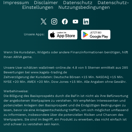
Impressum
Disclaimer
Datenschutz
Datenschutz-
Einstellungen
Nutzungsbedingungen
Unsere Apps:
Wenn Sie Kursdaten, Widgets oder andere Finanzinformationen benötigen, hilft
Ihnen
ARIVA
gerne.
Unsere User schätzen wallstreet-online.de: 4.8 von 5 Sternen ermittelt aus 285
Bewertungen bei www.kagels-trading.de
Zeitverzögerung der Kursdaten: Deutsche Börsen +15 Min. NASDAQ +15 Min.
NYSE +20 Min. AMEX +20 Min. Dow Jones +15 Min. Alle Angaben ohne Gewähr.
Werbehinweise:
Die Billigung des Basisprospekts durch die BaFin ist nicht als ihre Befürwortung
der angebotenen Wertpapiere zu verstehen. Wir empfehlen Interessenten und
potenziellen Anlegern den Basisprospekt und die Endgültigen Bedingungen zu
lesen, bevor sie eine Anlageentscheidung treffen, um sich möglichst umfassend
zu informieren, insbesondere über die potenziellen Risiken und Chancen des
Wertpapiers. Sie sind im Begriff, ein Produkt zu erwerben, das nicht einfach ist
und schwer zu verstehen sein kann.