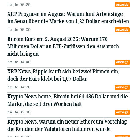
heute 05:20
Anzeige
XRP Prognose im August: Warum fünf Arbeitstage
im Senat über die Marke von 1,22 Dollar entscheiden
heute 05:00
Anzeige
Bitcoin Kurs am 5. August 2026: Warum 170
Millionen Dollar an ETF-Zuflüssen den Ausbruch
nicht bringen
heute 04:40
Anzeige
XRP News, Ripple kauft sich bei zwei Firmen ein,
doch der Kurs klebt bei 1,07 Dollar
heute 04:20
Anzeige
Krypto News heute, Bitcoin bei 64.486 Dollar und die
Marke, die seit drei Wochen hält
heute 03:20
Anzeige
Krypto News, warum ein neuer Ethereum Vorschlag
die Rendite der Validatoren halbieren würde