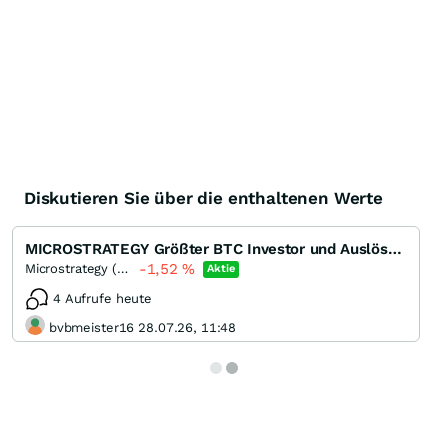
Diskutieren Sie über die enthaltenen Werte
MICROSTRATEGY Größter BTC Investor und Auslöser für Teslas 1,5 Mrd Bitcoin Investment
-1,52
%
Microstrategy (Doing business Strategy) (A)
Aktie
4 Aufrufe heute
bvbmeister16 28.07.26, 11:48