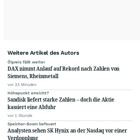
relevante Informationen für ihre
Anlageentscheidungen liefern zu können.
NEU:
Podcast "Börse, Baby!"
Weitere Artikel des Autors
Ölpreis fällt weiter
DAX nimmt Anlauf auf Rekord nach Zahlen von
Siemens, Rheinmetall
vor 33 Minuten
Höhepunkt erreicht?
Sandisk liefert starke Zahlen – doch die Aktie
kassiert eine Abfuhr
vor 1 Stunde
Speicher-Boom befeuert
Analysten sehen SK Hynix an der Nasdaq vor einer
Verdopplung