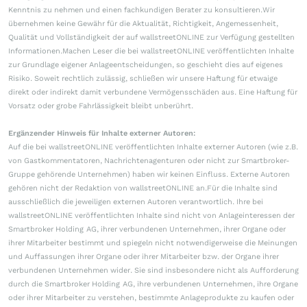
Kenntnis zu nehmen und einen fachkundigen Berater zu konsultieren.Wir
übernehmen keine Gewähr für die Aktualität, Richtigkeit, Angemessenheit,
Qualität und Vollständigkeit der auf wallstreetONLINE zur Verfügung gestellten
Informationen.Machen Leser die bei wallstreetONLINE veröffentlichten Inhalte
zur Grundlage eigener Anlageentscheidungen, so geschieht dies auf eigenes
Risiko. Soweit rechtlich zulässig, schließen wir unsere Haftung für etwaige
direkt oder indirekt damit verbundene Vermögensschäden aus. Eine Haftung für
Vorsatz oder grobe Fahrlässigkeit bleibt unberührt.
Ergänzender Hinweis für Inhalte externer Autoren:
Auf die bei wallstreetONLINE veröffentlichten Inhalte externer Autoren (wie z.B.
von Gastkommentatoren, Nachrichtenagenturen oder nicht zur Smartbroker-
Gruppe gehörende Unternehmen) haben wir keinen Einfluss. Externe Autoren
gehören nicht der Redaktion von wallstreetONLINE an.Für die Inhalte sind
ausschließlich die jeweiligen externen Autoren verantwortlich. Ihre bei
wallstreetONLINE veröffentlichten Inhalte sind nicht von Anlageinteressen der
Smartbroker Holding AG, ihrer verbundenen Unternehmen, ihrer Organe oder
ihrer Mitarbeiter bestimmt und spiegeln nicht notwendigerweise die Meinungen
und Auffassungen ihrer Organe oder ihrer Mitarbeiter bzw. der Organe ihrer
verbundenen Unternehmen wider. Sie sind insbesondere nicht als Aufforderung
durch die Smartbroker Holding AG, ihre verbundenen Unternehmen, ihre Organe
oder ihrer Mitarbeiter zu verstehen, bestimmte Anlageprodukte zu kaufen oder