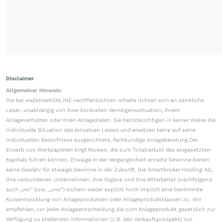
Disclaimer
Allgemeiner Hinweis:
Die bei wallstreetONLINE veröffentlichten Inhalte richten sich an sämtliche
Leser, unabhängig von ihrer konkreten Vermögenssituation, ihrem
Anlageverhalten oder ihren Anlagezielen. Sie berücksichtigen in keiner Weise die
individuelle Situation des einzelnen Lesers und ersetzen keine auf seine
individuellen Bedürfnisse ausgerichtete, fachkundige Anlageberatung.Der
Erwerb von Wertpapieren birgt Risiken, die zum Totalverlust des eingesetzten
Kapitals führen können. Etwaige in der Vergangenheit erzielte Gewinne bieten
keine Gewähr für etwaige Gewinne in der Zukunft. Die Smartbroker Holding AG,
ihre verbundenen Unternehmen, ihre Organe und ihre Mitarbeiter (nachfolgend
auch „wir“ bzw. „uns“) sichern weder explizit noch implizit eine bestimmte
Kursentwicklung von Anlageprodukten oder Anlageproduktklassen zu. Wir
empfehlen, vor jeder Anlageentscheidung die zum Anlageprodukt gesetzlich zur
Verfügung zu stellenden Informationen (z.B. den Verkaufsprospekt) zur