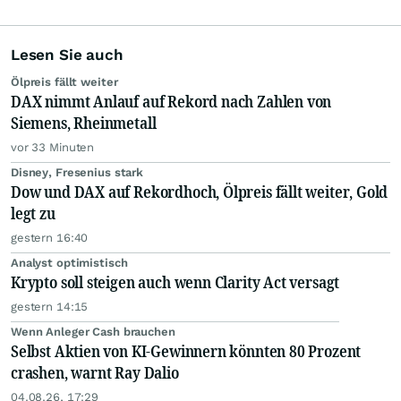
Lesen Sie auch
Ölpreis fällt weiter
DAX nimmt Anlauf auf Rekord nach Zahlen von
Siemens, Rheinmetall
vor 33 Minuten
Disney, Fresenius stark
Dow und DAX auf Rekordhoch, Ölpreis fällt weiter, Gold
legt zu
gestern 16:40
Analyst optimistisch
Krypto soll steigen auch wenn Clarity Act versagt
gestern 14:15
Wenn Anleger Cash brauchen
Selbst Aktien von KI-Gewinnern könnten 80 Prozent
crashen, warnt Ray Dalio
04.08.26, 17:29