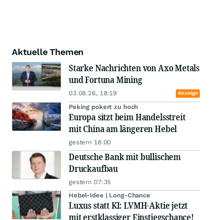
Aktuelle Themen
Starke Nachrichten von Axo Metals
und Fortuna Mining
03.08.26, 18:19
Anzeige
Peking pokert zu hoch
Europa sitzt beim Handelsstreit
mit China am längeren Hebel
gestern 18:00
Deutsche Bank mit bullischem
Druckaufbau
gestern 07:35
Hebel-Idee | Long-Chance
Luxus statt KI: LVMH-Aktie jetzt
mit erstklassiger Einstiegschance!