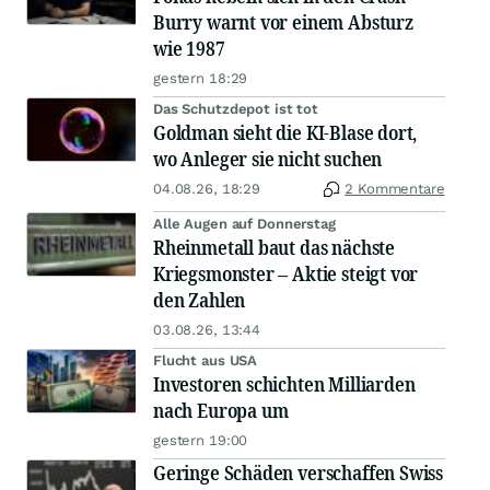
Burry warnt vor einem Absturz
wie 1987
gestern 18:29
Das Schutzdepot ist tot
Goldman sieht die KI-Blase dort,
wo Anleger sie nicht suchen
04.08.26, 18:29
2 Kommentare
Alle Augen auf Donnerstag
Rheinmetall baut das nächste
Kriegsmonster – Aktie steigt vor
den Zahlen
03.08.26, 13:44
Flucht aus USA
Investoren schichten Milliarden
nach Europa um
gestern 19:00
Geringe Schäden verschaffen Swiss