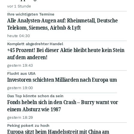
vor 1 Stunde
Ihre wichtigsten Termine
Alle Analysten-Augen auf: Rheinmetall, Deutsche
Telekom, Siemens, Airbnb & Lyft
heute 04:30
Komplett abgedrehter Handel
+45 Prozent! Bei dieser Aktie bleibt heute kein Stein
auf dem anderen!
gestern 19:43
Flucht aus USA
Investoren schichten Milliarden nach Europa um
gestern 19:00
Das Top könnte schon da sein
Fonds hebeln sich in den Crash – Burry warnt vor
einem Absturz wie 1987
gestern 18:29
Peking pokert zu hoch
Europa sitzt beim Handelsstreit mit China am