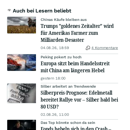
Auch bei Lesern beliebt
Chinas Käufe bleiben aus
Trumps "goldenes Zeitalter" wird
für Amerikas Farmer zum
Milliarden-Desaster
04.08.26, 18:59
4 Kommentare
Peking pokert zu hoch
Europa sitzt beim Handelsstreit
mit China am längeren Hebel
gestern 18:00
Silber arbeitet an Trendwende
Silberpreis-Prognose: Edelmetall
bereitet Rallye vor – Silber bald bei
80 USD?
02.08.26, 11:00
Das Top könnte schon da sein
Fonds hebeln sich in den Crash –