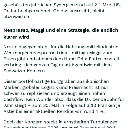
geschätzten jährlichen Synergien sind auf 2,1 Mrd. US-
Dollar hochgerechnet. Ob das ausreicht, bleibt
abzuwarten.
Nespresso, Maggi und eine Strategie, die endlich
klarer wird
Nestlé dagegen steht für die Nahrungsmittelindustrie.
Wer morgens Nespresso trinkt, mittags Maggi zum
Essen gibt und abends dem Hund Felix-Futter hinstellt,
verbringt den ganzen Tag quasi irgendwie mit dem
Schweizer Konzern.
Dieser portfolioartige Burggraben aus ikonischen
Marken, globaler Logistik und Preismacht ist nur
schwer zu replizieren und erzeugt einen hohen
Cashflow. Kein Wunder also, dass die Dividende Jahr für
Jahr steigt – zum 30. Mal in Folge auf 3,10 Franken je
Aktie bei einer aktuellen Rendite von rund 4 %.
Doch der Konzern steckt in ernsthaften Turbulenzen.
So sank der Umsatz 2025 um zwei Prozent auf 89,5