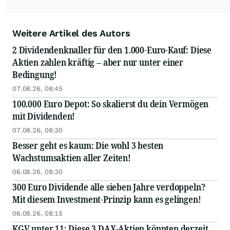
Weitere Artikel des Autors
2 Dividendenknaller für den 1.000-Euro-Kauf: Diese
Aktien zahlen kräftig – aber nur unter einer
Bedingung!
07.08.26, 08:45
100.000 Euro Depot: So skalierst du dein Vermögen
mit Dividenden!
07.08.26, 08:30
Besser geht es kaum: Die wohl 3 besten
Wachstumsaktien aller Zeiten!
06.08.26, 08:30
300 Euro Dividende alle sieben Jahre verdoppeln?
Mit diesem Investment-Prinzip kann es gelingen!
06.08.26, 08:15
KGV unter 11: Diese 3 DAX-Aktien könnten derzeit