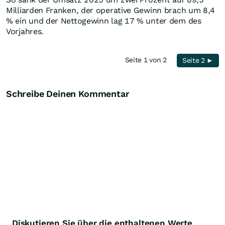
Milliarden Franken, der operative Gewinn brach um 8,4
% ein und der Nettogewinn lag 17 % unter dem des
Vorjahres.
Seite 1 von 2
Seite 2 ►
Schreibe Deinen Kommentar
Diskutieren Sie über die enthaltenen Werte