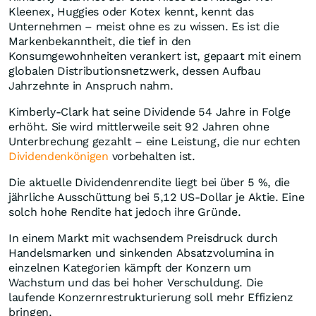
Kleenex, Huggies oder Kotex kennt, kennt das
Unternehmen – meist ohne es zu wissen. Es ist die
Markenbekanntheit, die tief in den
Konsumgewohnheiten verankert ist, gepaart mit einem
globalen Distributionsnetzwerk, dessen Aufbau
Jahrzehnte in Anspruch nahm.
Kimberly-Clark hat seine Dividende 54 Jahre in Folge
erhöht. Sie wird mittlerweile seit 92 Jahren ohne
Unterbrechung gezahlt – eine Leistung, die nur echten
Dividendenkönigen
vorbehalten ist.
Die aktuelle Dividendenrendite liegt bei über 5 %, die
jährliche Ausschüttung bei 5,12 US-Dollar je Aktie. Eine
solch hohe Rendite hat jedoch ihre Gründe.
In einem Markt mit wachsendem Preisdruck durch
Handelsmarken und sinkenden Absatzvolumina in
einzelnen Kategorien kämpft der Konzern um
Wachstum und das bei hoher Verschuldung. Die
laufende Konzernrestrukturierung soll mehr Effizienz
bringen.