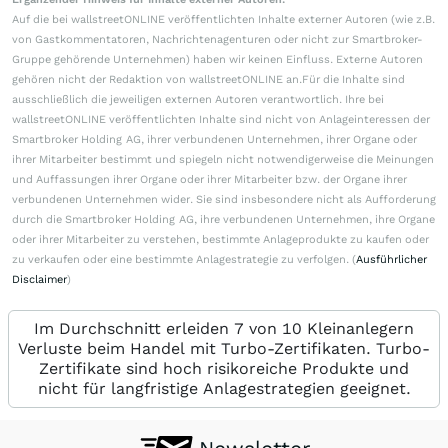
Auf die bei wallstreetONLINE veröffentlichten Inhalte externer Autoren (wie z.B.
von Gastkommentatoren, Nachrichtenagenturen oder nicht zur Smartbroker-
Gruppe gehörende Unternehmen) haben wir keinen Einfluss. Externe Autoren
gehören nicht der Redaktion von wallstreetONLINE an.Für die Inhalte sind
ausschließlich die jeweiligen externen Autoren verantwortlich. Ihre bei
wallstreetONLINE veröffentlichten Inhalte sind nicht von Anlageinteressen der
Smartbroker Holding AG, ihrer verbundenen Unternehmen, ihrer Organe oder
ihrer Mitarbeiter bestimmt und spiegeln nicht notwendigerweise die Meinungen
und Auffassungen ihrer Organe oder ihrer Mitarbeiter bzw. der Organe ihrer
verbundenen Unternehmen wider. Sie sind insbesondere nicht als Aufforderung
durch die Smartbroker Holding AG, ihre verbundenen Unternehmen, ihre Organe
oder ihrer Mitarbeiter zu verstehen, bestimmte Anlageprodukte zu kaufen oder
zu verkaufen oder eine bestimmte Anlagestrategie zu verfolgen. (
Ausführlicher
Disclaimer
)
Im Durchschnitt erleiden 7 von 10 Kleinanlegern
Verluste beim Handel mit Turbo-Zertifikaten. Turbo-
Zertifikate sind hoch risikoreiche Produkte und
nicht für langfristige Anlagestrategien geeignet.