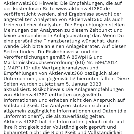
Aktienwelt360 Hinweis: Die Empfehlungen, die auf
der kostenlosen Seite www.aktienwelt360.de
veröffentlicht werden, sind Ergebnisse sowohl der
angestellten Analysten von Aktienwelt360 als auch
freiberuflicher Analysten. Die Empfehlungen stellen
Meinungen der Analysten zu diesem Zeitpunkt und
keine personalisierte Anlageberatung dar. Wenn Du
eine persönliche Finanzberatung wünschst, dann
wende Dich bitte an einen Anlageberater. Auf diesen
Seiten findest Du Risikohinweise und die
Veröffentlichungen gemäß § 85WpHG und
Marktmissbrauchsverordnung (EU) Nr. 596/2014
(„MAR“) für alle Wertpapieranalysen und
Empfehlungen von Aktienwelt360 bezüglich aller
Unternehmen, die gegenwärtig hierunter fallen. Diese
Seiten wurden zuletzt am 5. Januar 2023
aktualisiert. Risikohinweis Die Anlageempfehlungen
von Aktienwelt360 enthalten ausgewählte
Informationen und erheben nicht den Anspruch auf
Vollständigkeit. Die Analysen stützen sich auf
allgemein zugängliche Informationen und Daten (die
„Informationen”), die als zuverlässig gelten.
Aktienwelt360 hat die Information jedoch nicht auf
ihre Richtigkeit oder Vollständigkeit geprüft und
behauptet nicht die Richtigkeit und Vollständigkeit