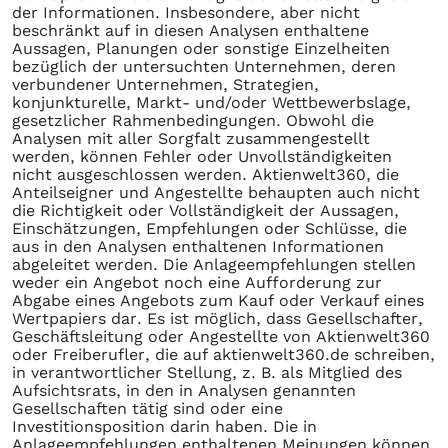
der Informationen. Insbesondere, aber nicht
beschränkt auf in diesen Analysen enthaltene
Aussagen, Planungen oder sonstige Einzelheiten
bezüglich der untersuchten Unternehmen, deren
verbundener Unternehmen, Strategien,
konjunkturelle, Markt- und/oder Wettbewerbslage,
gesetzlicher Rahmenbedingungen. Obwohl die
Analysen mit aller Sorgfalt zusammengestellt
werden, können Fehler oder Unvollständigkeiten
nicht ausgeschlossen werden. Aktienwelt360, die
Anteilseigner und Angestellte behaupten auch nicht
die Richtigkeit oder Vollständigkeit der Aussagen,
Einschätzungen, Empfehlungen oder Schlüsse, die
aus in den Analysen enthaltenen Informationen
abgeleitet werden. Die Anlageempfehlungen stellen
weder ein Angebot noch eine Aufforderung zur
Abgabe eines Angebots zum Kauf oder Verkauf eines
Wertpapiers dar. Es ist möglich, dass Gesellschafter,
Geschäftsleitung oder Angestellte von Aktienwelt360
oder Freiberufler, die auf aktienwelt360.de schreiben,
in verantwortlicher Stellung, z. B. als Mitglied des
Aufsichtsrats, in den in Analysen genannten
Gesellschaften tätig sind oder eine
Investitionsposition darin haben. Die in
Anlageempfehlungen enthaltenen Meinungen können