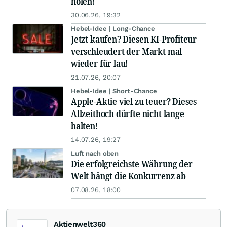
holen!
30.06.26, 19:32
Hebel-Idee | Long-Chance
Jetzt kaufen? Diesen KI-Profiteur
verschleudert der Markt mal
wieder für lau!
21.07.26, 20:07
Hebel-Idee | Short-Chance
Apple-Aktie viel zu teuer? Dieses
Allzeithoch dürfte nicht lange
halten!
14.07.26, 19:27
Luft nach oben
Die erfolgreichste Währung der
Welt hängt die Konkurrenz ab
07.08.26, 18:00
Aktienwelt360