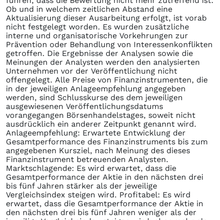
führen, dass die Bewertung nicht mehr zutreffend ist.
Ob und in welchem zeitlichen Abstand eine
Aktualisierung dieser Ausarbeitung erfolgt, ist vorab
nicht festgelegt worden. Es wurden zusätzliche
interne und organisatorische Vorkehrungen zur
Prävention oder Behandlung von Interessenkonflikten
getroffen. Die Ergebnisse der Analysen sowie die
Meinungen der Analysten werden den analysierten
Unternehmen vor der Veröffentlichung nicht
offengelegt. Alle Preise von Finanzinstrumenten, die
in der jeweiligen Anlageempfehlung angegeben
werden, sind Schlusskurse des dem jeweiligen
ausgewiesenen Veröffentlichungsdatums
vorangegangen Börsenhandelstages, soweit nicht
ausdrücklich ein anderer Zeitpunkt genannt wird.
Anlageempfehlung: Erwartete Entwicklung der
Gesamtperformance des Finanzinstruments bis zum
angegebenen Kursziel, nach Meinung des dieses
Finanzinstrument betreuenden Analysten.
Marktschlagende: Es wird erwartet, dass die
Gesamtperformance der Aktie in den nächsten drei
bis fünf Jahren stärker als der jeweilige
Vergleichsindex steigen wird. Profitabel: Es wird
erwartet, dass die Gesamtperformance der Aktie in
den nächsten drei bis fünf Jahren weniger als der