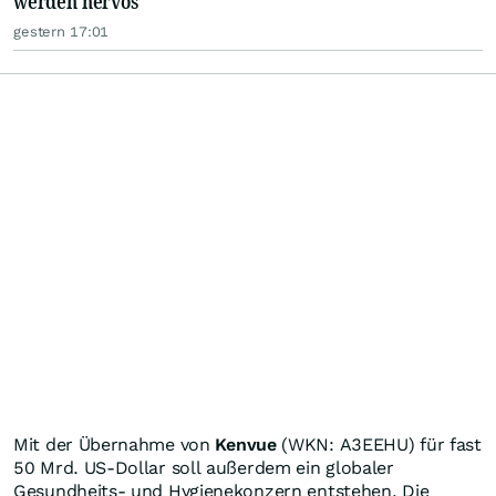
werden nervös
gestern 17:01
Mit der Übernahme von
Kenvue
(WKN: A3EEHU) für fast
50 Mrd. US-Dollar soll außerdem ein globaler
Gesundheits- und Hygienekonzern entstehen. Die