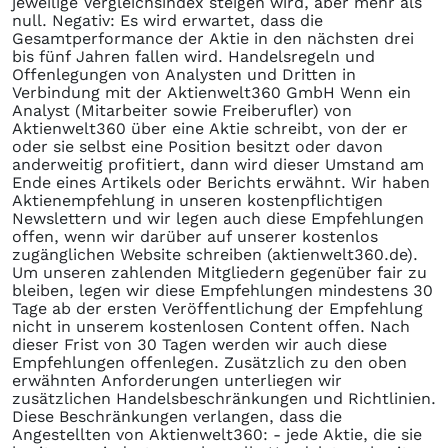
jeweilige Vergleichsindex steigen wird, aber mehr als
null. Negativ: Es wird erwartet, dass die
Gesamtperformance der Aktie in den nächsten drei
bis fünf Jahren fallen wird. Handelsregeln und
Offenlegungen von Analysten und Dritten in
Verbindung mit der Aktienwelt360 GmbH Wenn ein
Analyst (Mitarbeiter sowie Freiberufler) von
Aktienwelt360 über eine Aktie schreibt, von der er
oder sie selbst eine Position besitzt oder davon
anderweitig profitiert, dann wird dieser Umstand am
Ende eines Artikels oder Berichts erwähnt. Wir haben
Aktienempfehlung in unseren kostenpflichtigen
Newslettern und wir legen auch diese Empfehlungen
offen, wenn wir darüber auf unserer kostenlos
zugänglichen Website schreiben (aktienwelt360.de).
Um unseren zahlenden Mitgliedern gegenüber fair zu
bleiben, legen wir diese Empfehlungen mindestens 30
Tage ab der ersten Veröffentlichung der Empfehlung
nicht in unserem kostenlosen Content offen. Nach
dieser Frist von 30 Tagen werden wir auch diese
Empfehlungen offenlegen. Zusätzlich zu den oben
erwähnten Anforderungen unterliegen wir
zusätzlichen Handelsbeschränkungen und Richtlinien.
Diese Beschränkungen verlangen, dass die
Angestellten von Aktienwelt360: - jede Aktie, die sie