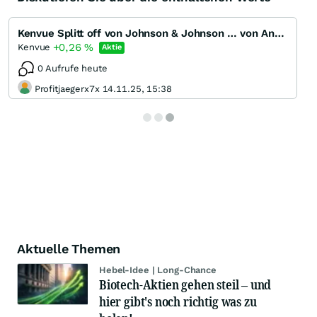
Kenvue Splitt off von Johnson & Johnson … von Anfang an dabei …
+0,26
%
Kenvue
Aktie
0 Aufrufe heute
Profitjaegerx7x 14.11.25, 15:38
Aktuelle Themen
Hebel-Idee | Long-Chance
Biotech-Aktien gehen steil – und
hier gibt's noch richtig was zu