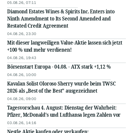
05.08.26, 07:11
Diamond Estates Wines & Spirits Inc. Enters into
Ninth Amendment to Its Second Amended and
Restated Credit Agreement
04.08.26, 23:30
Mit dieser langweiligen Value-Aktie lassen sich jetzt
+100 % und mehr verdienen!
04.08.26, 19:43
Börsenstart Europa - 04.08. - ATX stark +1,12 %
04.08.26, 10:00
Kavalan Solist Oloroso Sherry wurde beim TWSC
2026 als „Best of the Best" ausgezeichnet
04.08.26, 09:00
Tagesvorschau 4. August: Dienstag der Wahrheit:
Pfizer, McDonald's und Lufthansa legen Zahlen vor
03.08.26, 14:16
Nestle Aktie kaufen oder verkaufen: