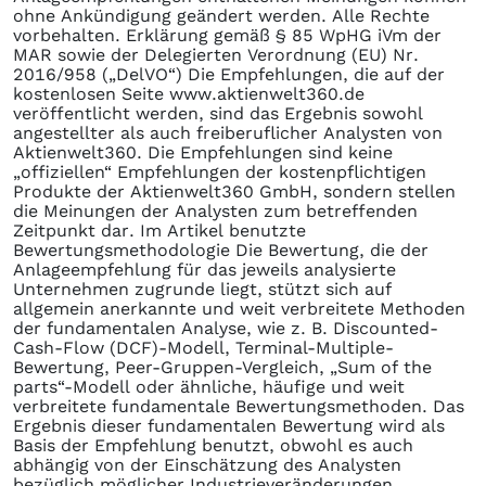
ohne Ankündigung geändert werden. Alle Rechte
vorbehalten. Erklärung gemäß § 85 WpHG iVm der
MAR sowie der Delegierten Verordnung (EU) Nr.
2016/958 („DelVO“) Die Empfehlungen, die auf der
kostenlosen Seite www.aktienwelt360.de
veröffentlicht werden, sind das Ergebnis sowohl
angestellter als auch freiberuflicher Analysten von
Aktienwelt360. Die Empfehlungen sind keine
„offiziellen“ Empfehlungen der kostenpflichtigen
Produkte der Aktienwelt360 GmbH, sondern stellen
die Meinungen der Analysten zum betreffenden
Zeitpunkt dar. Im Artikel benutzte
Bewertungsmethodologie Die Bewertung, die der
Anlageempfehlung für das jeweils analysierte
Unternehmen zugrunde liegt, stützt sich auf
allgemein anerkannte und weit verbreitete Methoden
der fundamentalen Analyse, wie z. B. Discounted-
Cash-Flow (DCF)-Modell, Terminal-Multiple-
Bewertung, Peer-Gruppen-Vergleich, „Sum of the
parts“-Modell oder ähnliche, häufige und weit
verbreitete fundamentale Bewertungsmethoden. Das
Ergebnis dieser fundamentalen Bewertung wird als
Basis der Empfehlung benutzt, obwohl es auch
abhängig von der Einschätzung des Analysten
bezüglich möglicher Industrieveränderungen,