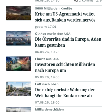
06.08.26, 14:30
2 Kommentare
$600 Milliarden Kredite
Krise am US-Agrarmarkt weitet
sich aus, Banken werden nervös
gestern 17:01
Ölkrise nur in den USA
Die Ölvorräte sind in Europa, Asien
kaum gesunken
06.08.26, 19:28
Flucht aus USA
Investoren schichten Milliarden
nach Europa um
05.08.26, 19:00
Luft nach oben
Die erfolgreichste Währung der
Welt hängt die Konkurrenz ab
07.08.26, 18:00
Milliardenschäden