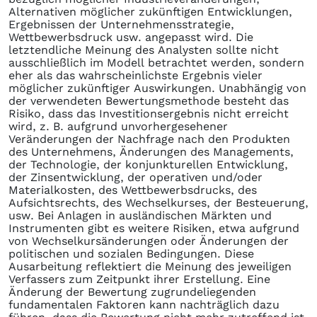
Alternativen möglicher zukünftigen Entwicklungen,
Ergebnissen der Unternehmensstrategie,
Wettbewerbsdruck usw. angepasst wird. Die
letztendliche Meinung des Analysten sollte nicht
ausschließlich im Modell betrachtet werden, sondern
eher als das wahrscheinlichste Ergebnis vieler
möglicher zukünftiger Auswirkungen. Unabhängig von
der verwendeten Bewertungsmethode besteht das
Risiko, dass das Investitionsergebnis nicht erreicht
wird, z. B. aufgrund unvorhergesehener
Veränderungen der Nachfrage nach den Produkten
des Unternehmens, Änderungen des Managements,
der Technologie, der konjunkturellen Entwicklung,
der Zinsentwicklung, der operativen und/oder
Materialkosten, des Wettbewerbsdrucks, des
Aufsichtsrechts, des Wechselkurses, der Besteuerung,
usw. Bei Anlagen in ausländischen Märkten und
Instrumenten gibt es weitere Risiken, etwa aufgrund
von Wechselkursänderungen oder Änderungen der
politischen und sozialen Bedingungen. Diese
Ausarbeitung reflektiert die Meinung des jeweiligen
Verfassers zum Zeitpunkt ihrer Erstellung. Eine
Änderung der Bewertung zugrundeliegenden
fundamentalen Faktoren kann nachträglich dazu