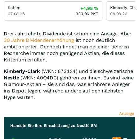
Kaffee
Kimberly-Clar
+4,95
%
07.08.26
333,96
PKT
08.08.26
Drei Jahrzehnte Dividende ist schon eine Ansage. Aber
30 Jahre Dividendenerhöhung
ist noch deutlich
ambitionierter. Dennoch findet man bei einer tieferen
Recherche immer noch genügend Aktien, die dieses
Kriterium erfüllen.
Kimberly-Clark
(WKN: 873124) und die schweizerische
Nestlé
(WKN: A0Q4DC) gehören zu ihnen. Es sind keine
Glamour-Aktien – sie sind das, was erfahrene Anleger
ins Depot legen, während andere auf den nächsten
Hype warten.
Anzeige
Handeln Sie Ihre Einschätzung zu Nestlé SA!