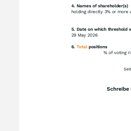
4. Names of shareholder(s)
holding directly 3% or more vo
5. Date on which threshold 
29 May 2026
6.
Total
positions
% of voting r
Sei
Schreibe