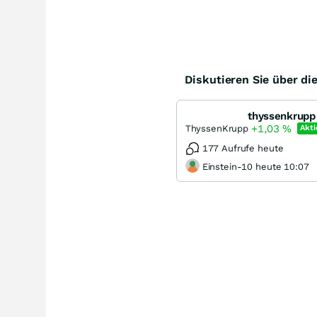
Diskutieren Sie über di
thyssenkrupp 
+1,03
%
ThyssenKrupp
Akti
177 Aufrufe heute
Einstein-10 heute 10:07