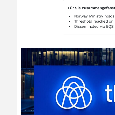
Für Sie zusammengefass
Norway Ministry holds
Threshold reached on 
Disseminated via EQS