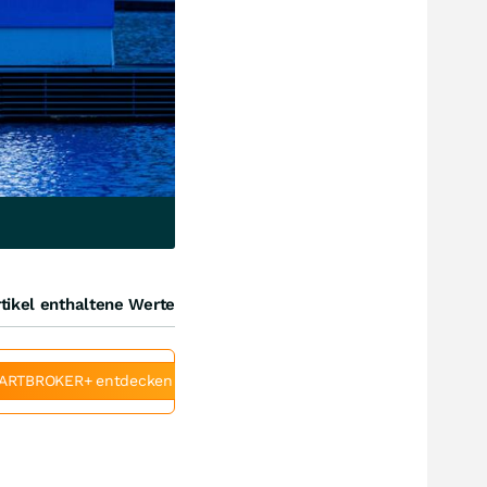
tikel enthaltene Werte
ARTBROKER+ entdecken