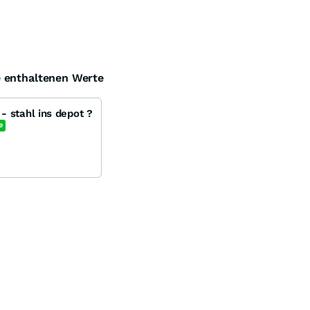
e enthaltenen Werte
- stahl ins depot ?
e