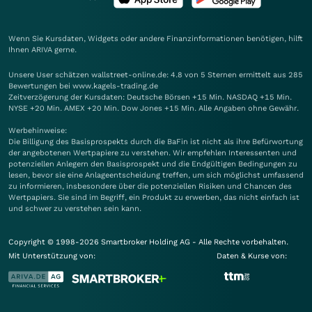
Wenn Sie Kursdaten, Widgets oder andere Finanzinformationen benötigen, hilft
Ihnen
ARIVA
gerne.
Unsere User schätzen wallstreet-online.de: 4.8 von 5 Sternen ermittelt aus 285
Bewertungen bei www.kagels-trading.de
Zeitverzögerung der Kursdaten: Deutsche Börsen +15 Min. NASDAQ +15 Min.
NYSE +20 Min. AMEX +20 Min. Dow Jones +15 Min. Alle Angaben ohne Gewähr.
Werbehinweise:
Die Billigung des Basisprospekts durch die BaFin ist nicht als ihre Befürwortung
der angebotenen Wertpapiere zu verstehen. Wir empfehlen Interessenten und
potenziellen Anlegern den Basisprospekt und die Endgültigen Bedingungen zu
lesen, bevor sie eine Anlageentscheidung treffen, um sich möglichst umfassend
zu informieren, insbesondere über die potenziellen Risiken und Chancen des
Wertpapiers. Sie sind im Begriff, ein Produkt zu erwerben, das nicht einfach ist
und schwer zu verstehen sein kann.
Copyright © 1998-2026 Smartbroker Holding AG - Alle Rechte vorbehalten.
Mit Unterstützung von:
Daten & Kurse von: