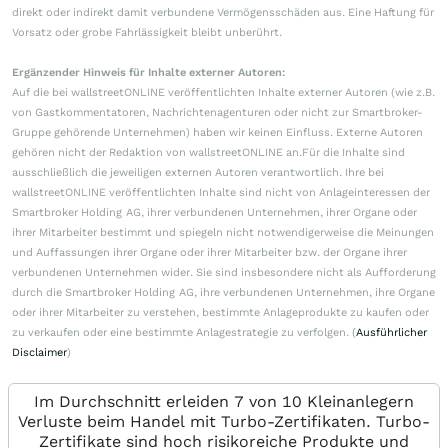
direkt oder indirekt damit verbundene Vermögensschäden aus. Eine Haftung für
Vorsatz oder grobe Fahrlässigkeit bleibt unberührt.
Ergänzender Hinweis für Inhalte externer Autoren:
Auf die bei wallstreetONLINE veröffentlichten Inhalte externer Autoren (wie z.B.
von Gastkommentatoren, Nachrichtenagenturen oder nicht zur Smartbroker-
Gruppe gehörende Unternehmen) haben wir keinen Einfluss. Externe Autoren
gehören nicht der Redaktion von wallstreetONLINE an.Für die Inhalte sind
ausschließlich die jeweiligen externen Autoren verantwortlich. Ihre bei
wallstreetONLINE veröffentlichten Inhalte sind nicht von Anlageinteressen der
Smartbroker Holding AG, ihrer verbundenen Unternehmen, ihrer Organe oder
ihrer Mitarbeiter bestimmt und spiegeln nicht notwendigerweise die Meinungen
und Auffassungen ihrer Organe oder ihrer Mitarbeiter bzw. der Organe ihrer
verbundenen Unternehmen wider. Sie sind insbesondere nicht als Aufforderung
durch die Smartbroker Holding AG, ihre verbundenen Unternehmen, ihre Organe
oder ihrer Mitarbeiter zu verstehen, bestimmte Anlageprodukte zu kaufen oder
zu verkaufen oder eine bestimmte Anlagestrategie zu verfolgen. (
Ausführlicher
Disclaimer
)
Im Durchschnitt erleiden 7 von 10 Kleinanlegern
Verluste beim Handel mit Turbo-Zertifikaten. Turbo-
Zertifikate sind hoch risikoreiche Produkte und