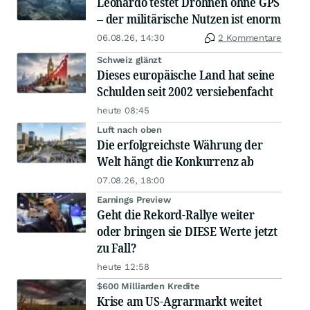
Leonardo testet Drohnen ohne GPS
– der militärische Nutzen ist enorm
06.08.26, 14:30
2 Kommentare
Schweiz glänzt
Dieses europäische Land hat seine
Schulden seit 2002 versiebenfacht
heute 08:45
Luft nach oben
Die erfolgreichste Währung der
Welt hängt die Konkurrenz ab
07.08.26, 18:00
Earnings Preview
Geht die Rekord-Rallye weiter
oder bringen sie DIESE Werte jetzt
zu Fall?
heute 12:58
$600 Milliarden Kredite
Krise am US-Agrarmarkt weitet