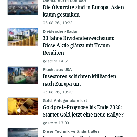
Ölkrise nur in den USA
Die Ölvorräte sind in Europa, Asien
kaum gesunken
06.08.26, 19:28
Dividenden-Radar
30 Jahre Dividendenwachstum:
Diese Aktie glänzt mit Traum-
Renditen
gestern 14:51
Flucht aus USA
Investoren schichten Milliarden
nach Europa um
05.08.26, 19:00
Gold: Anleger alarmiert
Goldpreis-Prognose bis Ende 2026:
Startet Gold jetzt eine neue Rallye?
gestern 13:00
Diese Technik verändert alles