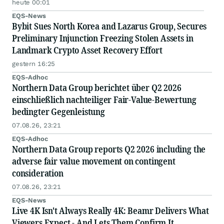
heute 00:01
EQS-News
Bybit Sues North Korea and Lazarus Group, Secures
Preliminary Injunction Freezing Stolen Assets in
Landmark Crypto Asset Recovery Effort
gestern 16:25
EQS-Adhoc
Northern Data Group berichtet über Q2 2026
einschließlich nachteiliger Fair-Value-Bewertung
bedingter Gegenleistung
07.08.26, 23:21
EQS-Adhoc
Northern Data Group reports Q2 2026 including the
adverse fair value movement on contingent
consideration
07.08.26, 23:21
EQS-News
Live 4K Isn't Always Really 4K: Beamr Delivers What
Viewers Expect - And Lets Them Confirm It