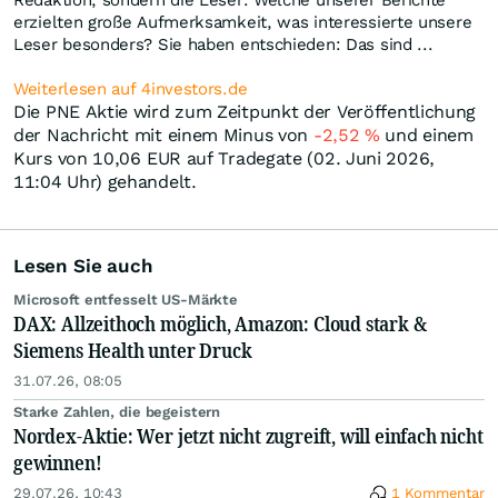
Redaktion, sondern die Leser. Welche unserer Berichte
erzielten große Aufmerksamkeit, was interessierte unsere
Leser besonders? Sie haben entschieden: Das sind ...
Weiterlesen auf 4investors.de
Die PNE Aktie wird zum Zeitpunkt der Veröffentlichung
der Nachricht mit einem Minus von
-2,52
%
und einem
Kurs von 10,06
EUR
auf Tradegate (02. Juni 2026,
11:04 Uhr) gehandelt.
Lesen Sie auch
Microsoft entfesselt US-Märkte
DAX: Allzeithoch möglich, Amazon: Cloud stark &
Siemens Health unter Druck
31.07.26, 08:05
Starke Zahlen, die begeistern
Nordex-Aktie: Wer jetzt nicht zugreift, will einfach nicht
gewinnen!
29.07.26, 10:43
1 Kommentar