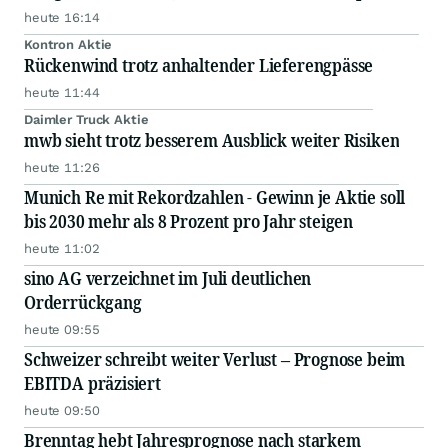
heute 16:14
Kontron Aktie
Rückenwind trotz anhaltender Lieferengpässe
heute 11:44
Daimler Truck Aktie
mwb sieht trotz besserem Ausblick weiter Risiken
heute 11:26
Munich Re mit Rekordzahlen - Gewinn je Aktie soll
bis 2030 mehr als 8 Prozent pro Jahr steigen
heute 11:02
sino AG verzeichnet im Juli deutlichen
Orderrückgang
heute 09:55
Schweizer schreibt weiter Verlust – Prognose beim
EBITDA präzisiert
heute 09:50
Brenntag hebt Jahresprognose nach starkem