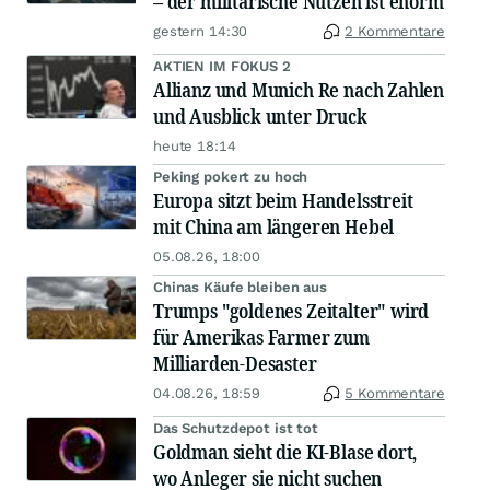
– der militärische Nutzen ist enorm
gestern 14:30
2 Kommentare
AKTIEN IM FOKUS 2
Allianz und Munich Re nach Zahlen
und Ausblick unter Druck
heute 18:14
Peking pokert zu hoch
Europa sitzt beim Handelsstreit
mit China am längeren Hebel
05.08.26, 18:00
Chinas Käufe bleiben aus
Trumps "goldenes Zeitalter" wird
für Amerikas Farmer zum
Milliarden-Desaster
04.08.26, 18:59
5 Kommentare
Das Schutzdepot ist tot
Goldman sieht die KI-Blase dort,
wo Anleger sie nicht suchen