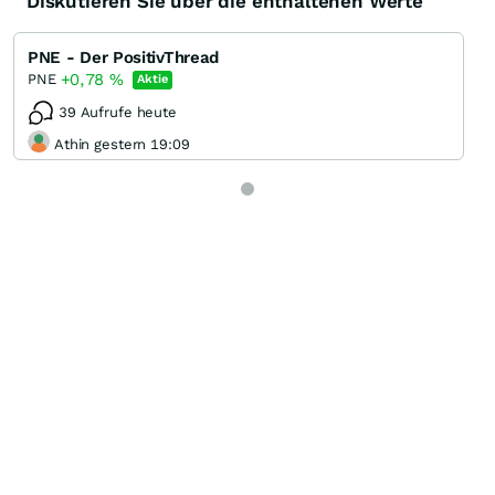
Diskutieren Sie über die enthaltenen Werte
PNE - Der PositivThread
+0,78
%
PNE
Aktie
39 Aufrufe heute
Athin gestern 19:09