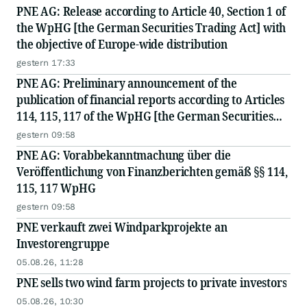
PNE AG: Release according to Article 40, Section 1 of
the WpHG [the German Securities Trading Act] with
the objective of Europe-wide distribution
gestern 17:33
PNE AG: Preliminary announcement of the
publication of financial reports according to Articles
114, 115, 117 of the WpHG [the German Securities
Act]
gestern 09:58
PNE AG: Vorabbekanntmachung über die
Veröffentlichung von Finanzberichten gemäß §§ 114,
115, 117 WpHG
gestern 09:58
PNE verkauft zwei Windparkprojekte an
Investorengruppe
05.08.26, 11:28
PNE sells two wind farm projects to private investors
05.08.26, 10:30