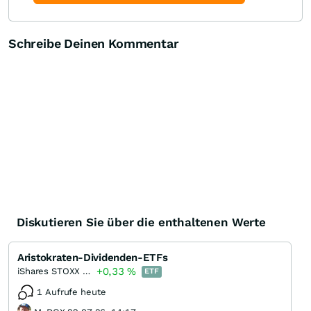
Schreibe Deinen Kommentar
Diskutieren Sie über die enthaltenen Werte
Aristokraten-Dividenden-ETFs
+0,33
%
iShares STOXX Global Select Dividend 100 UCITS ETF (DE)
ETF
1 Aufrufe heute