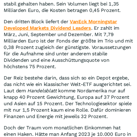
stabil gehalten haben. Sein Volumen liegt bei 1,35
Milliarden Euro, die Kosten betragen 0,45 Prozent.
Den dritten Block liefert der
VanEck Morningstar
Developed Markets Dividend Leaders
. Er zahlt im
März, Juni, September und Dezember. Mit 7,79
Milliarden Euro ist der Fonds der größte im Trio und mit
0,38 Prozent zugleich der günstigste. Voraussetzungen
für die Aufnahme sind unter anderem stabile
Dividenden und eine Ausschüttungsquote von
höchstens 75 Prozent.
Der Reiz bestehe darin, dass sich so ein Depot ergebe,
das nicht wie ein klassischer Welt-ETF ausgerichtet sei.
Laut dem
Handelsblatt
komme Nordamerika nur auf
knapp 40 Prozent Gewichtung, Europa auf 37 Prozent
und Asien auf 15 Prozent. Der Technologiesektor spiele
mit nur 1,5 Prozent kaum eine Rolle. Dafür dominieren
Finanzen und Energie mit jeweils 32 Prozent.
Doch der Traum vom monatlichen Einkommen hat
einen Haken. Hätte man Anfang 2023 je 10.000 Euro in