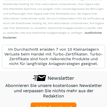
Smartbroker Holding AG, ihrer verbundenen Unternehmen, ihrer Organe oder
ihrer Mitarbeiter bestimmt und spiegeln nicht notwendigerweise die Meinungen
und Auffassungen ihrer Organe oder ihrer Mitarbeiter bzw. der Organe ihrer
verbundenen Unternehmen wider. Sie sind insbesondere nicht als Aufforderung
durch die Smartbroker Holding AG, ihre verbundenen Unternehmen, ihre Organe
oder ihrer Mitarbeiter zu verstehen, bestimmte Anlageprodukte zu kaufen oder
zu verkaufen oder eine bestimmte Anlagestrategie zu verfolgen. (
Ausführlicher
Disclaimer
)
Im Durchschnitt erleiden 7 von 10 Kleinanlegern
Verluste beim Handel mit Turbo-Zertifikaten. Turbo-
Zertifikate sind hoch risikoreiche Produkte und
nicht für langfristige Anlagestrategien geeignet.
Newsletter
Abonnieren Sie unsere kostenlosen Newsletter
und verpassen Sie nichts mehr aus der
Redaktion