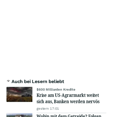
Auch bei Lesern beliebt
$600 Milliarden Kredite
Krise am US-Agrarmarkt weitet
sich aus, Banken werden nervös
gestern 17:01
Wohin mit dem Getreide? Folgen