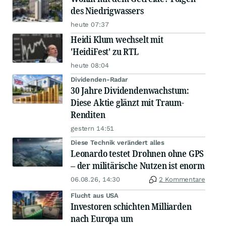
des Niedrigwassers
heute 07:37
Heidi Klum wechselt mit
'HeidiFest' zu RTL
heute 08:04
Dividenden-Radar
30 Jahre Dividendenwachstum:
Diese Aktie glänzt mit Traum-
Renditen
gestern 14:51
Diese Technik verändert alles
Leonardo testet Drohnen ohne GPS
– der militärische Nutzen ist enorm
06.08.26, 14:30
2 Kommentare
Flucht aus USA
Investoren schichten Milliarden
nach Europa um