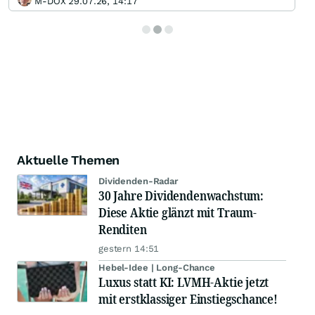
M-DOX 29.07.26, 14:17
Aktuelle Themen
Dividenden-Radar
30 Jahre Dividendenwachstum:
Diese Aktie glänzt mit Traum-
Renditen
gestern 14:51
Hebel-Idee | Long-Chance
Luxus statt KI: LVMH-Aktie jetzt
mit erstklassiger Einstiegschance!