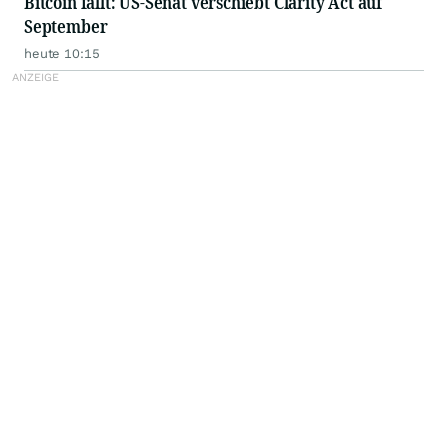
Bitcoin fällt: US-Senat verschiebt Clarity Act auf
September
heute 10:15