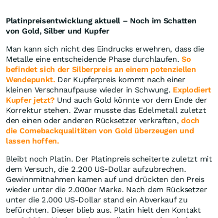
Platinpreisentwicklung aktuell – Noch im Schatten
von Gold, Silber und Kupfer
Man kann sich nicht des Eindrucks erwehren, dass die
Metalle eine entscheidende Phase durchlaufen.
So
befindet sich der Silberpreis an einem potenziellen
Wendepunkt.
Der Kupferpreis kommt nach einer
kleinen Verschnaufpause wieder in Schwung.
Explodiert
Kupfer jetzt?
Und auch Gold könnte vor dem Ende der
Korrektur stehen. Zwar musste das Edelmetall zuletzt
den einen oder anderen Rücksetzer verkraften,
doch
die Comebackqualitäten von Gold überzeugen und
lassen hoffen.
Bleibt noch Platin. Der Platinpreis scheiterte zuletzt mit
dem Versuch, die 2.200 US-Dollar aufzubrechen.
Gewinnmitnahmen kamen auf und drückten den Preis
wieder unter die 2.000er Marke. Nach dem Rücksetzer
unter die 2.000 US-Dollar stand ein Abverkauf zu
befürchten. Dieser blieb aus. Platin hielt den Kontakt