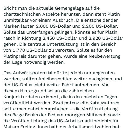
Bricht man die aktuelle Gemengelage auf die
charttechnischen Aspekte herunter, dann steht Platin
unmittelbar vor einem Ausbruch. Die entscheidenden
Marken lauten 2.000 US-Dollar und 2.200 US-Dollar.
Sollte das Unterfangen gelingen, könnte es für Platin
rasch in Richtung 2.450 US-Dollar und 2.920 US-Dollar
gehen. Die zentrale Unterstützung ist in den Bereich
von 1.770 US-Dollar zu verorten. Sollte es für den
Platinpreis darunter gehen, würde eine Neubewertung
der Lage notwendig werden.
Das Aufwärtspotenzial dürfte jedoch nur abgerufen
werden, sollten Anleiherenditen weiter nachgeben und
der US-Dollar nicht weiter Fahrt aufnehmen. Vor
diesem Hintergrund sei an die zahlreichen
Konjunkturdaten erinnert, die in den nächsten Tagen
veröffentlicht werden. Zwei potenzielle Katalysatoren
sollte man dabei herausheben – die Veröffentlichung
des Beige Books der Fed am morgigen Mittwoch sowie
die Veröffentlichung des US-Arbeitsmarktberichts für
Mai am Freitag. Innerhalb der Arbeitsmarktzahlen hat