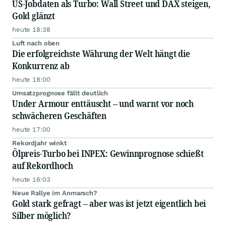
US-Jobdaten als Turbo: Wall Street und DAX steigen,
Gold glänzt
heute 18:38
Luft nach oben
Die erfolgreichste Währung der Welt hängt die
Konkurrenz ab
heute 18:00
Umsatzprognose fällt deutlich
Under Armour enttäuscht – und warnt vor noch
schwächeren Geschäften
heute 17:00
Rekordjahr winkt
Ölpreis-Turbo bei INPEX: Gewinnprognose schießt
auf Rekordhoch
heute 16:03
Neue Rallye im Anmarsch?
Gold stark gefragt – aber was ist jetzt eigentlich bei
Silber möglich?