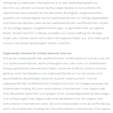
Verfügung zu stellenden Informationen (z.B. den Verkaufsprospekt) zur
Kenntnis zu nehmen und einen fachkundigen Berater zu konsultieren.Wir
übernehmen keine Gewähr für die Aktualität, Richtigkeit, Angemessenheit,
Qualität und Vollständigkeit der auf wallstreetONLINE zur Verfügung gestellten
Informationen.Machen Leser die bei wallstreetONLINE veröffentlichten Inhalte
zur Grundlage eigener Anlageentscheidungen, so geschieht dies auf eigenes
Risiko. Soweit rechtlich zulässig, schließen wir unsere Haftung für etwaige
direkt oder indirekt damit verbundene Vermögensschäden aus. Eine Haftung für
Vorsatz oder grobe Fahrlässigkeit bleibt unberührt.
Ergänzender Hinweis für Inhalte externer Autoren:
Auf die bei wallstreetONLINE veröffentlichten Inhalte externer Autoren (wie z.B.
von Gastkommentatoren, Nachrichtenagenturen oder nicht zur Smartbroker-
Gruppe gehörende Unternehmen) haben wir keinen Einfluss. Externe Autoren
gehören nicht der Redaktion von wallstreetONLINE an.Für die Inhalte sind
ausschließlich die jeweiligen externen Autoren verantwortlich. Ihre bei
wallstreetONLINE veröffentlichten Inhalte sind nicht von Anlageinteressen der
Smartbroker Holding AG, ihrer verbundenen Unternehmen, ihrer Organe oder
ihrer Mitarbeiter bestimmt und spiegeln nicht notwendigerweise die Meinungen
und Auffassungen ihrer Organe oder ihrer Mitarbeiter bzw. der Organe ihrer
verbundenen Unternehmen wider. Sie sind insbesondere nicht als Aufforderung
durch die Smartbroker Holding AG, ihre verbundenen Unternehmen, ihre Organe