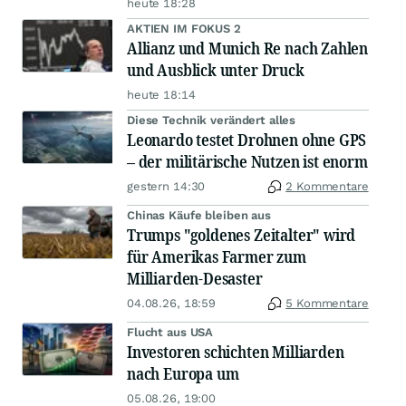
heute 18:28
AKTIEN IM FOKUS 2
Allianz und Munich Re nach Zahlen
und Ausblick unter Druck
heute 18:14
Diese Technik verändert alles
Leonardo testet Drohnen ohne GPS
– der militärische Nutzen ist enorm
gestern 14:30
2 Kommentare
Chinas Käufe bleiben aus
Trumps "goldenes Zeitalter" wird
für Amerikas Farmer zum
Milliarden-Desaster
04.08.26, 18:59
5 Kommentare
Flucht aus USA
Investoren schichten Milliarden
nach Europa um
05.08.26, 19:00