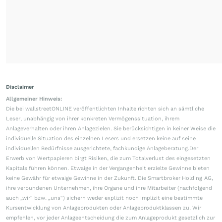
Disclaimer
Allgemeiner Hinweis:
Die bei wallstreetONLINE veröffentlichten Inhalte richten sich an sämtliche
Leser, unabhängig von ihrer konkreten Vermögenssituation, ihrem
Anlageverhalten oder ihren Anlagezielen. Sie berücksichtigen in keiner Weise die
individuelle Situation des einzelnen Lesers und ersetzen keine auf seine
individuellen Bedürfnisse ausgerichtete, fachkundige Anlageberatung.Der
Erwerb von Wertpapieren birgt Risiken, die zum Totalverlust des eingesetzten
Kapitals führen können. Etwaige in der Vergangenheit erzielte Gewinne bieten
keine Gewähr für etwaige Gewinne in der Zukunft. Die Smartbroker Holding AG,
ihre verbundenen Unternehmen, ihre Organe und ihre Mitarbeiter (nachfolgend
auch „wir“ bzw. „uns“) sichern weder explizit noch implizit eine bestimmte
Kursentwicklung von Anlageprodukten oder Anlageproduktklassen zu. Wir
empfehlen, vor jeder Anlageentscheidung die zum Anlageprodukt gesetzlich zur