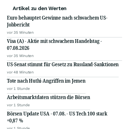
Artikel zu den Werten
Euro behauptet Gewinne nach schwachem US-
Jobbericht
vor 35 Minuten
Visa (A) - Aktie mit schwachem Handelstag -
07.08.2026
vor 35 Minuten
US-Senat stimmt für Gesetz zu Russland-Sanktionen
vor 48 Minuten
Tote nach Huthi-Angriffen im Jemen
vor 1 Stunde
Arbeitsmarktdaten stützen die Börsen
vor 1 Stunde
Börsen Update USA - 07.08. - US Tech 100 stark
+0,87 %
vor 1 Stunde