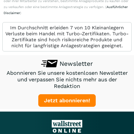
oder ihrer Mitarbeiter zu verstehen, bestimmte Anlageprodukte zu kaufen oder
zu verkaufen oder eine bestimmte Anlagestrategie zu verfolgen. (
Ausführlicher
Disclaimer
)
Im Durchschnitt erleiden 7 von 10 Kleinanlegern
Verluste beim Handel mit Turbo-Zertifikaten. Turbo-
Zertifikate sind hoch risikoreiche Produkte und
nicht für langfristige Anlagestrategien geeignet.
Newsletter
Abonnieren Sie unsere kostenlosen Newsletter
und verpassen Sie nichts mehr aus der
Redaktion
Jetzt abonnieren!