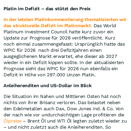
Platin im Defizit – das stützt den Preis
In der letzten Platinkommentierung thematisierten wir
das strukturelle Defizit im Platinmarkt.
Das World
Platinum Investment Council hatte kurz zuvor ein
Update zur Prognose für 2026 veröffentlicht. Kurz
noch einmal zusammengefasst: Ursprünglich hatte das
WPIC für 2026 nach drei Defizitjahren einen
ausgeglichenen Markt erwartet, ehe dieser ab 2027
wieder in ein Defizit kippen sollte. In der aktualisierten
Prognose sieht das WPIC für 2026 nun ebenfalls ein
Defizit in Höhe von 297.000 Unzen Platin.
Anleiherenditen und US-Dollar im Blick
Die Situation im Nahen und Mittleren Osten hat noch
nichts von ihrer Brisanz verloren. Das belastet neben
den Edelmetallen auch Dax, Dow Jones Ind. & Co. Von
der nach wie vor undurchsichtigen Lage profitieren die
Ölpreise
– Brent Öl und WTI Öl legten zuletzt wieder zu
– und nicht zuletzt auch die Anleiherenditen. So