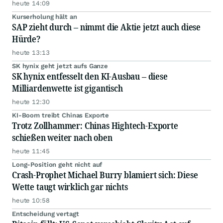
heute 14:09
Kurserholung hält an
SAP zieht durch – nimmt die Aktie jetzt auch diese
Hürde?
heute 13:13
SK hynix geht jetzt aufs Ganze
SK hynix entfesselt den KI-Ausbau – diese
Milliardenwette ist gigantisch
heute 12:30
KI-Boom treibt Chinas Exporte
Trotz Zollhammer: Chinas Hightech-Exporte
schießen weiter nach oben
heute 11:45
Long-Position geht nicht auf
Crash-Prophet Michael Burry blamiert sich: Diese
Wette taugt wirklich gar nichts
heute 10:58
Entscheidung vertagt