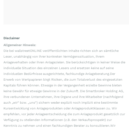
Disclaimer
Allgemeiner Hinweis:
Die bei wallstreetONLINE veröffentlichten Inhalte richten sich an sämtliche
Leser, unabhängig von ihrer konkreten Vermögenssituation, ihrem
Anlageverhalten oder ihren Anlagezielen. Sie berücksichtigen in keiner Weise die
individuelle Situation des einzelnen Lesers und ersetzen keine auf seine
individuellen Bedürfnisse ausgerichtete, fachkundige Anlageberatung.Der
Erwerb von Wertpapieren birgt Risiken, die zum Totalverlust des eingesetzten
Kapitals führen können. Etwaige in der Vergangenheit erzielte Gewinne bieten
keine Gewähr für etwaige Gewinne in der Zukunft. Die Smartbroker Holding AG,
ihre verbundenen Unternehmen, ihre Organe und ihre Mitarbeiter (nachfolgend
auch „wir“ bzw. „uns“) sichern weder explizit noch implizit eine bestimmte
Kursentwicklung von Anlageprodukten oder Anlageproduktklassen zu. Wir
empfehlen, vor jeder Anlageentscheidung die zum Anlageprodukt gesetzlich zur
Verfügung zu stellenden Informationen (z.B. den Verkaufsprospekt) zur
Kenntnis zu nehmen und einen fachkundigen Berater zu konsultieren.Wir