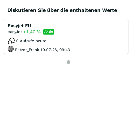
Diskutieren Sie über die enthaltenen Werte
Easyjet EU
+1,40
%
easyJet
Aktie
0 Aufrufe heute
Patzer_Frank 10.07.26, 09:43