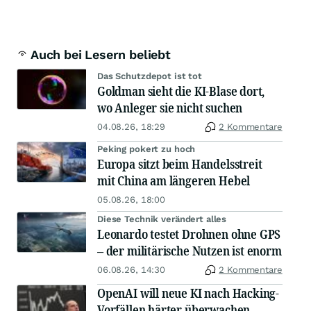
Auch bei Lesern beliebt
Das Schutzdepot ist tot
Goldman sieht die KI-Blase dort,
wo Anleger sie nicht suchen
04.08.26, 18:29
2 Kommentare
Peking pokert zu hoch
Europa sitzt beim Handelsstreit
mit China am längeren Hebel
05.08.26, 18:00
Diese Technik verändert alles
Leonardo testet Drohnen ohne GPS
– der militärische Nutzen ist enorm
06.08.26, 14:30
2 Kommentare
OpenAI will neue KI nach Hacking-
Vorfällen härter überwachen