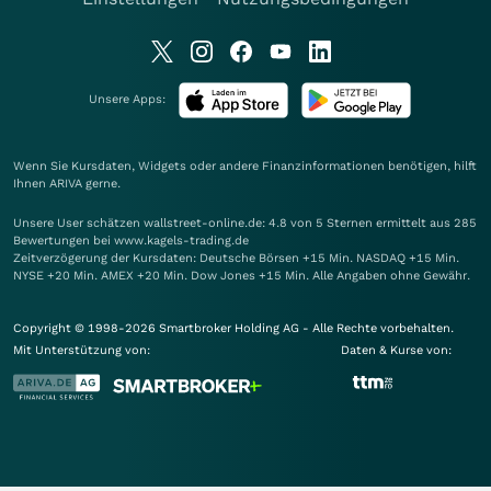
Unsere Apps:
Wenn Sie Kursdaten, Widgets oder andere Finanzinformationen benötigen, hilft
Ihnen
ARIVA
gerne.
Unsere User schätzen wallstreet-online.de: 4.8 von 5 Sternen ermittelt aus 285
Bewertungen bei www.kagels-trading.de
Zeitverzögerung der Kursdaten: Deutsche Börsen +15 Min. NASDAQ +15 Min.
NYSE +20 Min. AMEX +20 Min. Dow Jones +15 Min. Alle Angaben ohne Gewähr.
Copyright © 1998-2026 Smartbroker Holding AG - Alle Rechte vorbehalten.
Mit Unterstützung von:
Daten & Kurse von: