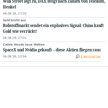
Wall Street legt zu, DAX steigt nach Zahlen von Telekom,
Henkel
06.08.26, 17:05
Gold bricht aus
Rohstoffmarkt sendet ein explosives Signal: China kauft
Gold wie verrückt!
06.08.26, 17:01
Cathie Woods neue Wetten
SpaceX und Nvidia gekauft – diese Aktien fliegen raus
06.08.26, 12:56
1 Kommentar