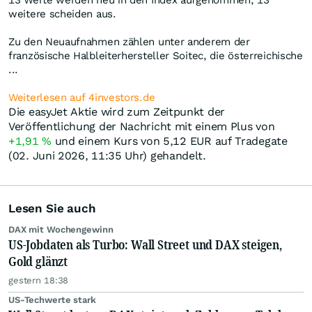
13 Werte werden neu in den Index aufgenommen, 13
weitere scheiden aus.
Zu den Neuaufnahmen zählen unter anderem der
französische Halbleiterhersteller Soitec, die österreichische
...
Weiterlesen auf 4investors.de
Die easyJet Aktie wird zum Zeitpunkt der
Veröffentlichung der Nachricht mit einem Plus von
+1,91
%
und einem Kurs von 5,12
EUR
auf Tradegate
(02. Juni 2026, 11:35 Uhr) gehandelt.
Lesen Sie auch
DAX mit Wochengewinn
US-Jobdaten als Turbo: Wall Street und DAX steigen,
Gold glänzt
gestern 18:38
US-Techwerte stark