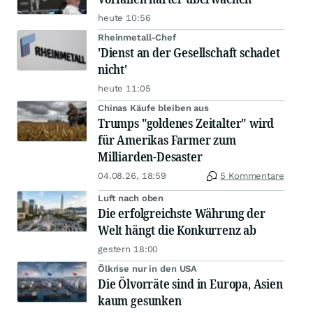
heute 10:56
Rheinmetall-Chef
'Dienst an der Gesellschaft schadet
nicht'
heute 11:05
Chinas Käufe bleiben aus
Trumps "goldenes Zeitalter" wird
für Amerikas Farmer zum
Milliarden-Desaster
04.08.26, 18:59
5 Kommentare
Luft nach oben
Die erfolgreichste Währung der
Welt hängt die Konkurrenz ab
gestern 18:00
Ölkrise nur in den USA
Die Ölvorräte sind in Europa, Asien
kaum gesunken