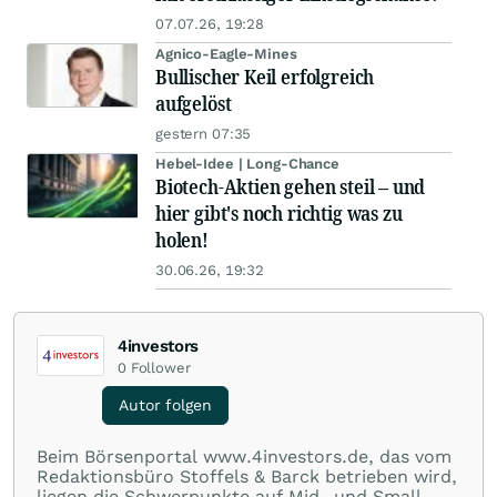
07.07.26, 19:28
Agnico-Eagle-Mines
Bullischer Keil erfolgreich
aufgelöst
gestern 07:35
Hebel-Idee | Long-Chance
Biotech-Aktien gehen steil – und
hier gibt's noch richtig was zu
holen!
30.06.26, 19:32
4investors
0
Follower
Autor folgen
Beim Börsenportal www.4investors.de, das vom
Redaktionsbüro Stoffels & Barck betrieben wird,
liegen die Schwerpunkte auf Mid- und Small