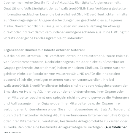
übernehmen keine Gewähr für die Aktualität, Richtigkeit, Angemessenheit,
Qualität und Vollständigkeit der auf wallstreetONLINE zur Verfügung gestellten
Informationen.Machen Leser die bei wallstreetONLINE veröffentlichten Inhalte
zur Grundlage eigener Anlageentscheidungen, so geschieht dies auf eigenes
Risiko. Soweit rechtlich zulässig, schließen wir unsere Haftung für etwaige
direkt oder indirekt damit verbundene Vermögensschäden aus. Eine Haftung für
Vorsatz oder grobe Fahrlässigkeit bleibt unberührt.
Ergänzender Hinweis für Inhalte externer Autoren:
Auf die bei wallstreetONLINE veröffentlichten Inhalte externer Autoren (wie z.B.
von Gastkommentatoren, Nachrichtenagenturen oder nicht zur Smartbroker-
Gruppe gehörende Unternehmen) haben wir keinen Einfluss. Externe Autoren
gehören nicht der Redaktion von wallstreetONLINE an.Für die Inhalte sind
ausschließlich die jeweiligen externen Autoren verantwortlich. Ihre bei
wallstreetONLINE veröffentlichten Inhalte sind nicht von Anlageinteressen der
Smartbroker Holding AG, ihrer verbundenen Unternehmen, ihrer Organe oder
ihrer Mitarbeiter bestimmt und spiegeln nicht notwendigerweise die Meinungen
und Auffassungen ihrer Organe oder ihrer Mitarbeiter bzw. der Organe ihrer
verbundenen Unternehmen wider. Sie sind insbesondere nicht als Aufforderung
durch die Smartbroker Holding AG, ihre verbundenen Unternehmen, ihre Organe
oder ihrer Mitarbeiter zu verstehen, bestimmte Anlageprodukte zu kaufen oder
zu verkaufen oder eine bestimmte Anlagestrategie zu verfolgen. (
Ausführlicher