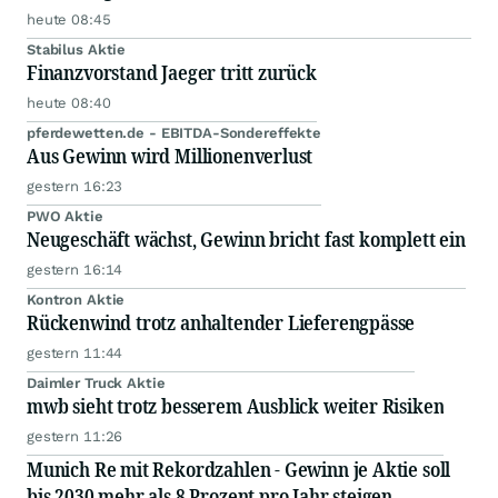
heute 08:45
Stabilus Aktie
Finanzvorstand Jaeger tritt zurück
heute 08:40
pferdewetten.de - EBITDA-Sondereffekte
Aus Gewinn wird Millionenverlust
gestern 16:23
PWO Aktie
Neugeschäft wächst, Gewinn bricht fast komplett ein
gestern 16:14
Kontron Aktie
Rückenwind trotz anhaltender Lieferengpässe
gestern 11:44
Daimler Truck Aktie
mwb sieht trotz besserem Ausblick weiter Risiken
gestern 11:26
Munich Re mit Rekordzahlen - Gewinn je Aktie soll
bis 2030 mehr als 8 Prozent pro Jahr steigen