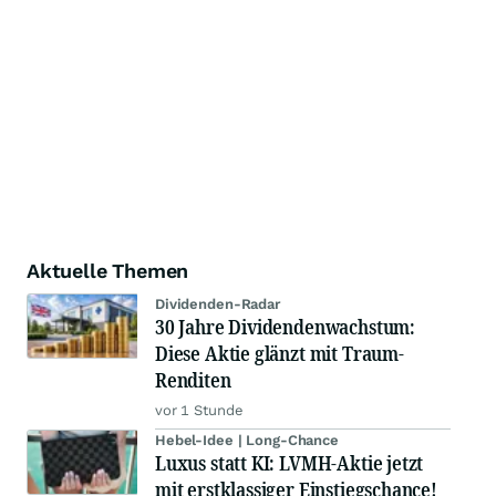
Aktuelle Themen
Dividenden-Radar
30 Jahre Dividendenwachstum:
Diese Aktie glänzt mit Traum-
Renditen
vor 1 Stunde
Hebel-Idee | Long-Chance
Luxus statt KI: LVMH-Aktie jetzt
mit erstklassiger Einstiegschance!