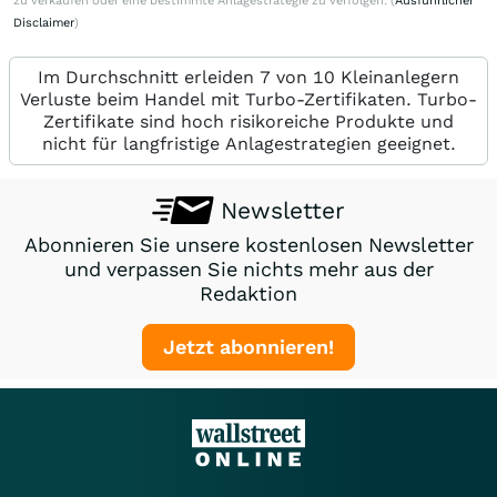
zu verkaufen oder eine bestimmte Anlagestrategie zu verfolgen. (
Ausführlicher
Disclaimer
)
Im Durchschnitt erleiden 7 von 10 Kleinanlegern
Verluste beim Handel mit Turbo-Zertifikaten. Turbo-
Zertifikate sind hoch risikoreiche Produkte und
nicht für langfristige Anlagestrategien geeignet.
Newsletter
Abonnieren Sie unsere kostenlosen Newsletter
und verpassen Sie nichts mehr aus der
Redaktion
Jetzt abonnieren!