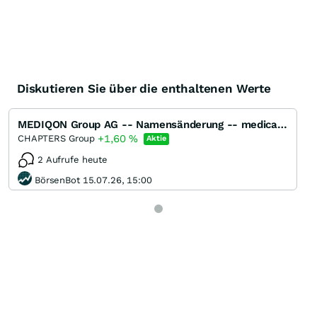
Diskutieren Sie über die enthaltenen Werte
MEDIQON Group AG -- Namensänderung -- medical columbus AG
+1,60
%
CHAPTERS Group
Aktie
2 Aufrufe heute
BörsenBot 15.07.26, 15:00