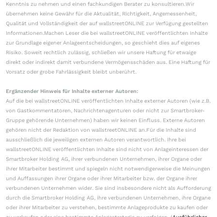
Kenntnis zu nehmen und einen fachkundigen Berater zu konsultieren.Wir
übernehmen keine Gewähr für die Aktualität, Richtigkeit, Angemessenheit,
Qualität und Vollständigkeit der auf wallstreetONLINE zur Verfügung gestellten
Informationen.Machen Leser die bei wallstreetONLINE veröffentlichten Inhalte
zur Grundlage eigener Anlageentscheidungen, so geschieht dies auf eigenes
Risiko. Soweit rechtlich zulässig, schließen wir unsere Haftung für etwaige
direkt oder indirekt damit verbundene Vermögensschäden aus. Eine Haftung für
Vorsatz oder grobe Fahrlässigkeit bleibt unberührt.
Ergänzender Hinweis für Inhalte externer Autoren:
Auf die bei wallstreetONLINE veröffentlichten Inhalte externer Autoren (wie z.B.
von Gastkommentatoren, Nachrichtenagenturen oder nicht zur Smartbroker-
Gruppe gehörende Unternehmen) haben wir keinen Einfluss. Externe Autoren
gehören nicht der Redaktion von wallstreetONLINE an.Für die Inhalte sind
ausschließlich die jeweiligen externen Autoren verantwortlich. Ihre bei
wallstreetONLINE veröffentlichten Inhalte sind nicht von Anlageinteressen der
Smartbroker Holding AG, ihrer verbundenen Unternehmen, ihrer Organe oder
ihrer Mitarbeiter bestimmt und spiegeln nicht notwendigerweise die Meinungen
und Auffassungen ihrer Organe oder ihrer Mitarbeiter bzw. der Organe ihrer
verbundenen Unternehmen wider. Sie sind insbesondere nicht als Aufforderung
durch die Smartbroker Holding AG, ihre verbundenen Unternehmen, ihre Organe
oder ihrer Mitarbeiter zu verstehen, bestimmte Anlageprodukte zu kaufen oder