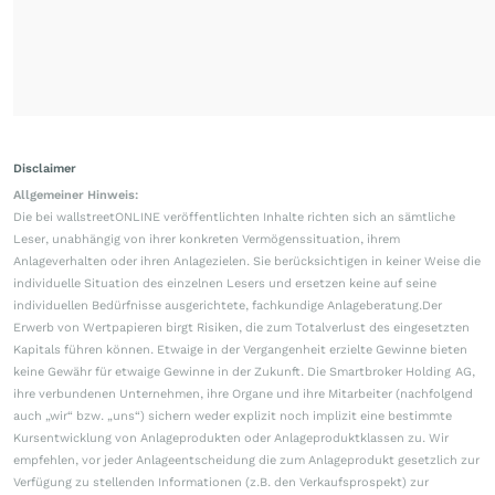
Disclaimer
Allgemeiner Hinweis:
Die bei wallstreetONLINE veröffentlichten Inhalte richten sich an sämtliche
Leser, unabhängig von ihrer konkreten Vermögenssituation, ihrem
Anlageverhalten oder ihren Anlagezielen. Sie berücksichtigen in keiner Weise die
individuelle Situation des einzelnen Lesers und ersetzen keine auf seine
individuellen Bedürfnisse ausgerichtete, fachkundige Anlageberatung.Der
Erwerb von Wertpapieren birgt Risiken, die zum Totalverlust des eingesetzten
Kapitals führen können. Etwaige in der Vergangenheit erzielte Gewinne bieten
keine Gewähr für etwaige Gewinne in der Zukunft. Die Smartbroker Holding AG,
ihre verbundenen Unternehmen, ihre Organe und ihre Mitarbeiter (nachfolgend
auch „wir“ bzw. „uns“) sichern weder explizit noch implizit eine bestimmte
Kursentwicklung von Anlageprodukten oder Anlageproduktklassen zu. Wir
empfehlen, vor jeder Anlageentscheidung die zum Anlageprodukt gesetzlich zur
Verfügung zu stellenden Informationen (z.B. den Verkaufsprospekt) zur