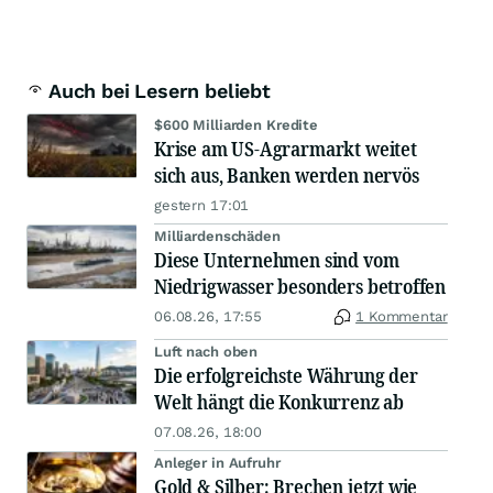
Auch bei Lesern beliebt
$600 Milliarden Kredite
Krise am US-Agrarmarkt weitet
sich aus, Banken werden nervös
gestern 17:01
Milliardenschäden
Diese Unternehmen sind vom
Niedrigwasser besonders betroffen
06.08.26, 17:55
1 Kommentar
Luft nach oben
Die erfolgreichste Währung der
Welt hängt die Konkurrenz ab
07.08.26, 18:00
Anleger in Aufruhr
Gold & Silber: Brechen jetzt wie