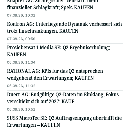
Enapter AG: Strategischer Neustart: mehr
finanzieller Schlagkraft; Spek. KAUFEN
07.08.26, 10:01
Kontron AG: Unterliegende Dynamik verbessert sich
trotz Einschränkungen. KAUFEN
07.08.26, 09:59
Prosiebensat 1 Media SE: Q2 Ergebniserholung;
KAUFEN
06.08.26, 11:34
RATIONAL AG: KPIs für das Q2 entsprechen
weitgehend den Erwartungen; KAUFEN
06.08.26, 11:32
Duerr AG: Endgültige Q2-Daten im Einklang; Fokus
verschiebt sich auf 2027; KAUF
06.08.26, 10:51
SUSS MicroTec SE: Q2 Auftragseingang übertrifft die
Erwartungen – KAUFEN