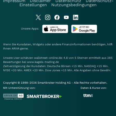
Impressum
Disclaimer
Datenschutz
Datenschutz-
Einstellungen
Nutzungsbedingungen
Unsere Apps:
Wenn Sie Kursdaten, Widgets oder andere Finanzinformationen benötigen, hilft
Ihnen
ARIVA
gerne.
Unsere User schätzen wallstreet-online.de: 4.8 von 5 Sternen ermittelt aus 285
Bewertungen bei www.kagels-trading.de
Zeitverzögerung der Kursdaten: Deutsche Börsen +15 Min. NASDAQ +15 Min.
NYSE +20 Min. AMEX +20 Min. Dow Jones +15 Min. Alle Angaben ohne Gewähr.
Copyright © 1998-2026 Smartbroker Holding AG - Alle Rechte vorbehalten.
Mit Unterstützung von:
Daten & Kurse von: