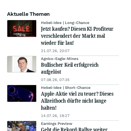
Aktuelle Themen
Hebel-Idee | Long-Chance
Jetzt kaufen? Diesen KI-Profiteur
verschleudert der Markt mal
wieder für lau!
21.07.26, 20:07
Agnico-Eagle-Mines
Bullischer Keil erfolgreich
aufgelöst
07.08.26, 07:35
Hebel-Idee | Short-Chance
Apple-Aktie viel zu teuer? Dieses
Allzeithoch dürfte nicht lange
halten!
14.07.26, 19:27
Earnings Preview
Geht die Rekord-Rallye weiter