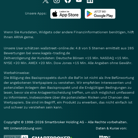
Unsere Apps:
Wenn Sie Kursdaten, Widgets oder andere Finanzinformationen benötigen, hilft
Ihnen
ARIVA
gerne.
Unsere User schätzen wallstreet-online.de: 4.8 von 5 Sternen ermittelt aus 285
Bewertungen bei www.kagels-trading.de
Zeitverzögerung der Kursdaten: Deutsche Börsen +15 Min. NASDAQ +15 Min.
NYSE +20 Min. AMEX +20 Min. Dow Jones +15 Min. Alle Angaben ohne Gewähr.
Werbehinweise:
Die Billigung des Basisprospekts durch die BaFin ist nicht als ihre Befürwortung
der angebotenen Wertpapiere zu verstehen. Wir empfehlen Interessenten und
potenziellen Anlegern den Basisprospekt und die Endgültigen Bedingungen zu
lesen, bevor sie eine Anlageentscheidung treffen, um sich möglichst umfassend
zu informieren, insbesondere über die potenziellen Risiken und Chancen des
Wertpapiers. Sie sind im Begriff, ein Produkt zu erwerben, das nicht einfach ist
und schwer zu verstehen sein kann.
Copyright © 1998-2026 Smartbroker Holding AG - Alle Rechte vorbehalten.
Mit Unterstützung von:
Daten & Kurse von: