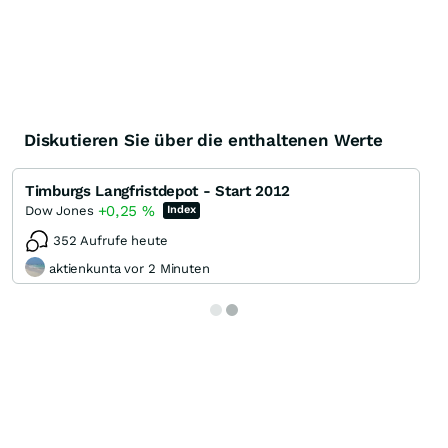
Diskutieren Sie über die enthaltenen Werte
Timburgs Langfristdepot - Start 2012
+0,25
%
Dow Jones
Index
352 Aufrufe heute
aktienkunta vor 2 Minuten