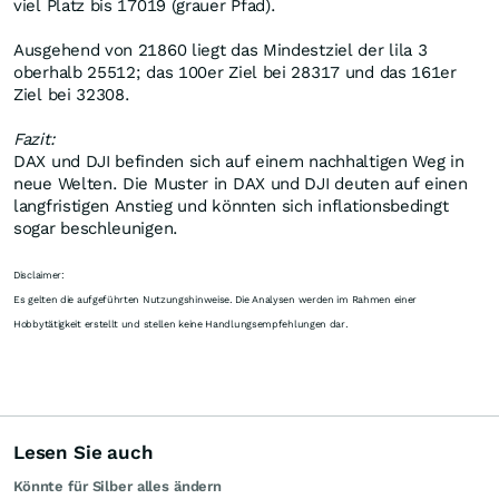
viel Platz bis 17019 (grauer Pfad).
Ausgehend von 21860 liegt das Mindestziel der lila 3
oberhalb 25512; das 100er Ziel bei 28317 und das 161er
Ziel bei 32308.
Fazit:
DAX und DJI befinden sich auf einem nachhaltigen Weg in
neue Welten. Die Muster in DAX und DJI deuten auf einen
langfristigen Anstieg und könnten sich inflationsbedingt
sogar beschleunigen.
Disclaimer:
Es gelten die aufgeführten Nutzungshinweise. Die Analysen werden im Rahmen einer
Hobbytätigkeit erstellt und stellen keine Handlungsempfehlungen dar.
Lesen Sie auch
Könnte für Silber alles ändern