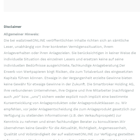
Disclaimer
Allgemeiner Hinweis:
Die bei wallstreetONLINE veröffentlichten Inhalte richten sich an sämtliche
Leser, unabhängig von ihrer konkreten Vermögenssituation, ihrem
Anlageverhalten oder ihren Anlagezielen. Sie berücksichtigen in keiner Weise die
individuelle Situation des einzelnen Lesers und ersetzen keine auf seine
individuellen Bedürfnisse ausgerichtete, fachkundige Anlageberatung.Der
Erwerb von Wertpapieren birgt Risiken, die zum Totalverlust des eingesetzten
Kapitals führen können. Etwaige in der Vergangenheit erzielte Gewinne bieten
keine Gewähr für etwaige Gewinne in der Zukunft. Die Smartbroker Holding AG,
ihre verbundenen Unternehmen, ihre Organe und ihre Mitarbeiter (nachfolgend
auch „wir“ bzw. „uns“) sichern weder explizit noch implizit eine bestimmte
Kursentwicklung von Anlageprodukten oder Anlageproduktklassen zu. Wir
empfehlen, vor jeder Anlageentscheidung die zum Anlageprodukt gesetzlich zur
Verfügung zu stellenden Informationen (z.B. den Verkaufsprospekt) zur
Kenntnis zu nehmen und einen fachkundigen Berater zu konsultieren.Wir
übernehmen keine Gewähr für die Aktualität, Richtigkeit, Angemessenheit,
Qualität und Vollständigkeit der auf wallstreetONLINE zur Verfügung gestellten