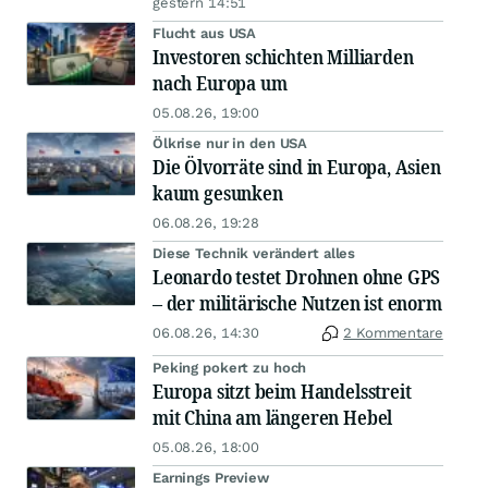
gestern 14:51
Flucht aus USA
Investoren schichten Milliarden
nach Europa um
05.08.26, 19:00
Ölkrise nur in den USA
Die Ölvorräte sind in Europa, Asien
kaum gesunken
06.08.26, 19:28
Diese Technik verändert alles
Leonardo testet Drohnen ohne GPS
– der militärische Nutzen ist enorm
06.08.26, 14:30
2 Kommentare
Peking pokert zu hoch
Europa sitzt beim Handelsstreit
mit China am längeren Hebel
05.08.26, 18:00
Earnings Preview