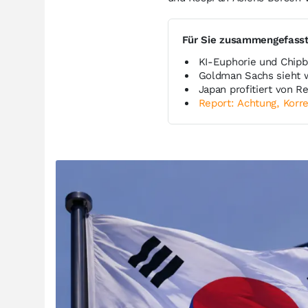
Für Sie zusammengefass
KI‑Euphorie und Chipb
Goldman Sachs sieht w
Japan profitiert von 
Report: Achtung, Korre