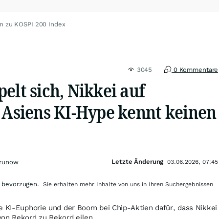
n zu KOSPI 200 Index
3045
0 Kommentare
elt sich, Nikkei auf
– Asiens KI-Hype kennt keinen
Letzte Änderung
Grunow
03.06.2026, 07:45
 bevorzugen.
Sie erhalten mehr Inhalte von uns in Ihren Suchergebnissen
e KI-Euphorie und der Boom bei Chip-Aktien dafür, dass Nikkei
von Rekord zu Rekord eilen.