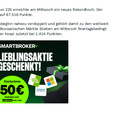
kkei 225 erreichte am Mittwoch ein neues Rekordhoch. Der
auf 67.516 Punkte.
esbeginn nahezu verdoppelt und gehört damit zu den weltweit
üdkoreanischen Märkte blieben am Mittwoch feiertagsbedingt
er Kospi zuletzt bei 1.424 Punkten.