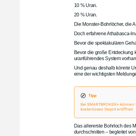
10 % Uran.
20 % Uran.
Die Monster-Bohrlöcher, die A
Doch erfahrene Athabasca-Inv
Bevor die spektakulären Geh
Bevor die große Entdeckung 
uranführendes System vorhand
Und genau deshalb könnte U
eine der wichtigsten Meldung
Tipp
Bei SMARTBROKER+ können Sie
kostenloses Depot eröffnen
Das allererste Bohrloch des
durchschnitten – begleitet vo