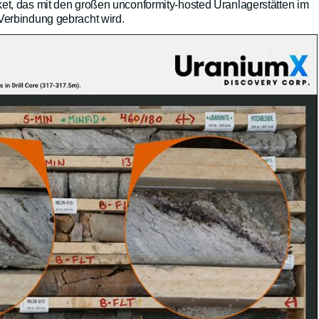
et, das mit den großen unconformity-hosted Uranlagerstätten im
Verbindung gebracht wird.