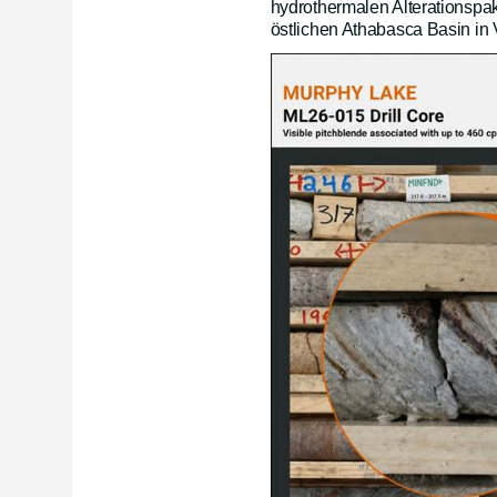
hydrothermalen Alterationspak
östlichen Athabasca Basin in 