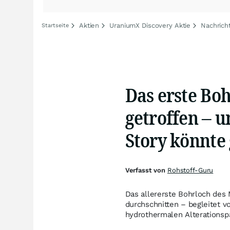
Aktien
UraniumX Discovery Aktie
Nachrich
Startseite
Das erste Boh
getroffen – u
Story könnte
Verfasst von
Rohstoff-Guru
Das allererste Bohrloch de
durchschnitten – begleitet v
hydrothermalen Alterationsp