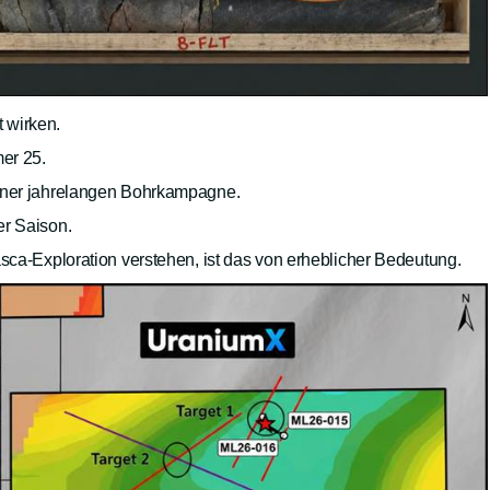
 wirken.
er 25.
einer jahrelangen Bohrkampagne.
er Saison.
asca-Exploration verstehen, ist das von erheblicher Bedeutung.