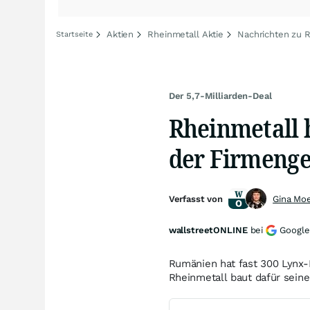
Aktien
Rheinmetall Aktie
Nachrichten zu 
Startseite
Der 5,7-Milliarden-Deal
Rheinmetall 
der Firmenge
Verfasst von
Gina Mo
wallstreetONLINE
bei
Google
Rumänien hat fast 300 Lynx-
Rheinmetall baut dafür sein