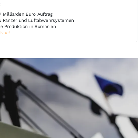
t
7 Milliarden Euro Auftrag
nx Panzer und Luftabwehrsystemen
ale Produktion in Rumänien
ktur!