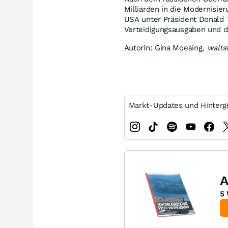
Milliarden in die Modernisier
USA unter Präsident Donald 
Verteidigungsausgaben und d
Autorin: Gina Moesing,
walls
Markt-Updates und Hinterg
A
5 