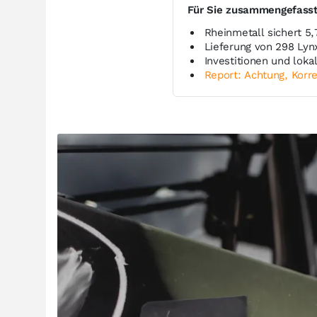
Für Sie zusammengefass
Rheinmetall sichert 5,
Lieferung von 298 Ly
Investitionen und lok
Report: Achtung, Korre