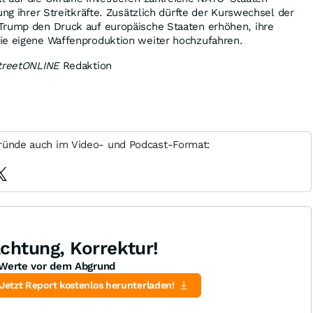
ung ihrer Streitkräfte. Zusätzlich dürfte der Kurswechsel der
Trump den Druck auf europäische Staaten erhöhen, ihre
ie eigene Waffenproduktion weiter hochzufahren.
treetONLINE
Redaktion
ründe auch im Video- und Podcast-Format:
chtung, Korrektur!
Werte vor dem Abgrund
Jetzt Report kostenlos herunterladen!