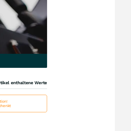
tikel enthaltene Werte
ion!
schenkt