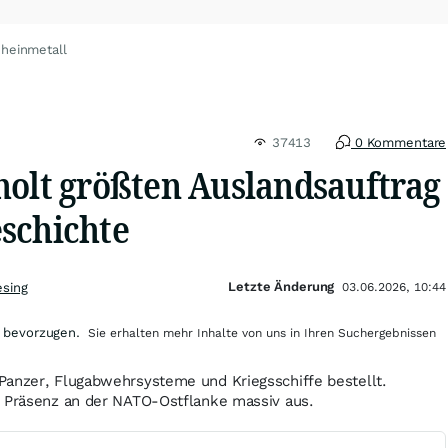
Rheinmetall
37413
0 Kommentare
holt größten Auslandsauftrag
schichte
Letzte Änderung
esing
03.06.2026, 10:44
 bevorzugen.
Sie erhalten mehr Inhalte von uns in Ihren Suchergebnissen
Panzer, Flugabwehrsysteme und Kriegsschiffe bestellt.
e Präsenz an der NATO-Ostflanke massiv aus.