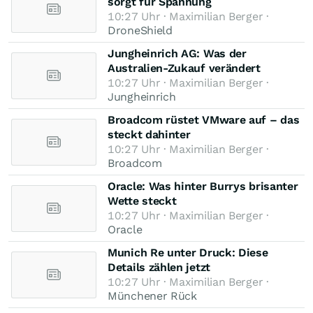
sorgt für Spannung
10:27 Uhr · Maximilian Berger ·
DroneShield
Jungheinrich AG: Was der
Australien-Zukauf verändert
10:27 Uhr · Maximilian Berger ·
Jungheinrich
Broadcom rüstet VMware auf – das
steckt dahinter
10:27 Uhr · Maximilian Berger ·
Broadcom
Oracle: Was hinter Burrys brisanter
Wette steckt
10:27 Uhr · Maximilian Berger ·
Oracle
Munich Re unter Druck: Diese
Details zählen jetzt
10:27 Uhr · Maximilian Berger ·
Münchener Rück