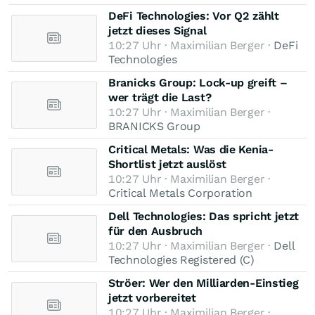
DeFi Technologies: Vor Q2 zählt
jetzt dieses Signal
10:27 Uhr · Maximilian Berger ·
DeFi
Technologies
Branicks Group: Lock-up greift –
wer trägt die Last?
10:27 Uhr · Maximilian Berger ·
BRANICKS Group
Critical Metals: Was die Kenia-
Shortlist jetzt auslöst
10:27 Uhr · Maximilian Berger ·
Critical Metals Corporation
Dell Technologies: Das spricht jetzt
für den Ausbruch
10:27 Uhr · Maximilian Berger ·
Dell
Technologies Registered (C)
Ströer: Wer den Milliarden-Einstieg
jetzt vorbereitet
10:27 Uhr · Maximilian Berger ·