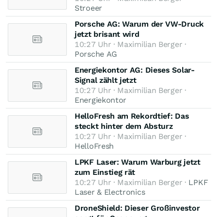
Stroeer
Porsche AG: Warum der VW-Druck
jetzt brisant wird
10:27 Uhr · Maximilian Berger ·
Porsche AG
Energiekontor AG: Dieses Solar-
Signal zählt jetzt
10:27 Uhr · Maximilian Berger ·
Energiekontor
HelloFresh am Rekordtief: Das
steckt hinter dem Absturz
10:27 Uhr · Maximilian Berger ·
HelloFresh
LPKF Laser: Warum Warburg jetzt
zum Einstieg rät
10:27 Uhr · Maximilian Berger ·
LPKF
Laser & Electronics
DroneShield: Dieser Großinvestor