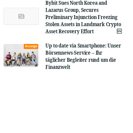
Bybit Sues North Korea and
Lazarus Group, Secures
Preliminary Injunction Freezing
Stolen Assets in Landmark Crypto
Asset Recovery Effort
Up to date via Smartphone: Unser
Anzeige
Börsennews-Service – Ihr
täglicher Begleiter rund um die
Finanzwelt