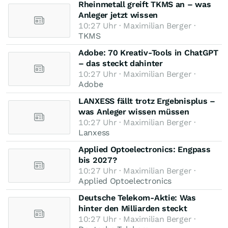
Rheinmetall greift TKMS an – was
Anleger jetzt wissen
10:27 Uhr · Maximilian Berger ·
TKMS
Adobe: 70 Kreativ-Tools in ChatGPT
– das steckt dahinter
10:27 Uhr · Maximilian Berger ·
Adobe
LANXESS fällt trotz Ergebnisplus –
was Anleger wissen müssen
10:27 Uhr · Maximilian Berger ·
Lanxess
Applied Optoelectronics: Engpass
bis 2027?
10:27 Uhr · Maximilian Berger ·
Applied Optoelectronics
Deutsche Telekom-Aktie: Was
hinter den Milliarden steckt
10:27 Uhr · Maximilian Berger ·