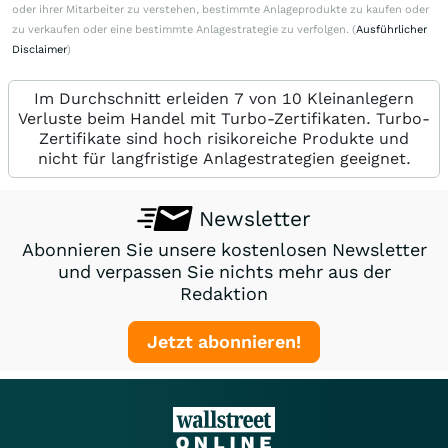
oder ihrer Mitarbeiter zu verstehen, bestimmte Anlageprodukte zu kaufen oder
zu verkaufen oder eine bestimmte Anlagestrategie zu verfolgen. (
Ausführlicher
Disclaimer
)
Im Durchschnitt erleiden 7 von 10 Kleinanlegern
Verluste beim Handel mit Turbo-Zertifikaten. Turbo-
Zertifikate sind hoch risikoreiche Produkte und
nicht für langfristige Anlagestrategien geeignet.
Newsletter
Abonnieren Sie unsere kostenlosen Newsletter
und verpassen Sie nichts mehr aus der
Redaktion
Jetzt abonnieren!