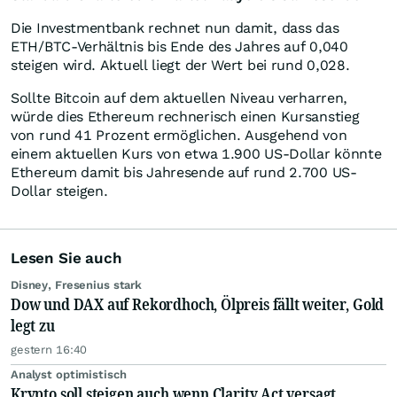
Die Investmentbank rechnet nun damit, dass das
ETH/BTC-Verhältnis bis Ende des Jahres auf 0,040
steigen wird. Aktuell liegt der Wert bei rund 0,028.
Sollte Bitcoin auf dem aktuellen Niveau verharren,
würde dies Ethereum rechnerisch einen Kursanstieg
von rund 41 Prozent ermöglichen. Ausgehend von
einem aktuellen Kurs von etwa 1.900 US-Dollar könnte
Ethereum damit bis Jahresende auf rund 2.700 US-
Dollar steigen.
Lesen Sie auch
Disney, Fresenius stark
Dow und DAX auf Rekordhoch, Ölpreis fällt weiter, Gold
legt zu
gestern 16:40
Analyst optimistisch
Krypto soll steigen auch wenn Clarity Act versagt