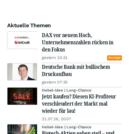
Aktuelle Themen
DAX vor neuem Hoch,
Unternehmenszahlen rücken in
den Fokus
gestern 10:31
Anzeige
Deutsche Bank mit bullischem
Druckaufbau
gestern 07:35
Hebel-Idee | Long-Chance
Jetzt kaufen? Diesen KI-Profiteur
verschleudert der Markt mal
wieder für lau!
21.07.26, 20:07
Hebel-Idee | Long-Chance
Biotech-Aktien gehen steil – und