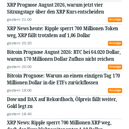
XRP Prognose August 2026, warum jetzt vier
Sitzungstage über den XRP Kurs entscheiden
gestern 21:00
Anzeige
XRP News heute: Ripple sperrt 700 Millionen Token
weg, XRP fällt trotzdem auf 1,06 Dollar
gestern 20:20
Anzeige
Bitcoin Prognose August 2026: BTC bei 64.020 Dollar,
warum 170 Millionen Dollar Zufluss nicht reichen
gestern 20:00
Anzeige
Bitcoin Prognose: Warum an einem einzigen Tag 170
Millionen Dollar in die ETFs zurückflossen
gestern 19:00
Anzeige
Dow und DAX auf Rekordhoch, Ölpreis fällt weiter,
Gold legt zu
gestern 16:40
XRP News: Ripple sperrt 700 Millionen XRP weg,