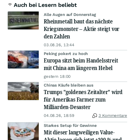
Auch bei Lesern beliebt
Alle Augen auf Donnerstag
Rheinmetall baut das nächste
Kriegsmonster – Aktie steigt vor
den Zahlen
03.08.26, 13:44
Peking pokert zu hoch
Europa sitzt beim Handelsstreit
mit China am längeren Hebel
gestern 18:00
Chinas Käufe bleiben aus
Trumps "goldenes Zeitalter" wird
für Amerikas Farmer zum
Milliarden-Desaster
04.08.26, 18:59
3 Kommentare
Starkes Setup für Gewinne
Mit dieser langweiligen Value-
Aktie lassen sich jetzt +100 % und