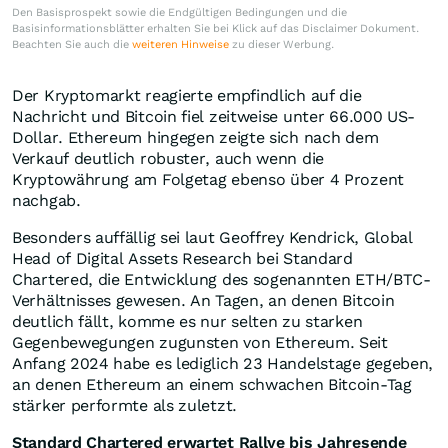
Den Basisprospekt sowie die Endgültigen Bedingungen und die
Basisinformationsblätter erhalten Sie bei Klick auf das Disclaimer Dokument.
Beachten Sie auch die
weiteren Hinweise
zu dieser Werbung.
Der Kryptomarkt reagierte empfindlich auf die
Nachricht und Bitcoin fiel zeitweise unter 66.000 US-
Dollar. Ethereum hingegen zeigte sich nach dem
Verkauf deutlich robuster, auch wenn die
Kryptowährung am Folgetag ebenso über 4 Prozent
nachgab.
Besonders auffällig sei laut Geoffrey Kendrick, Global
Head of Digital Assets Research bei Standard
Chartered, die Entwicklung des sogenannten ETH/BTC-
Verhältnisses gewesen. An Tagen, an denen Bitcoin
deutlich fällt, komme es nur selten zu starken
Gegenbewegungen zugunsten von Ethereum. Seit
Anfang 2024 habe es lediglich 23 Handelstage gegeben,
an denen Ethereum an einem schwachen Bitcoin-Tag
stärker performte als zuletzt.
Standard Chartered erwartet Rallye bis Jahresende