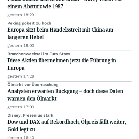
einem Absturz wie 1987
gestern 18:29
Peking pokert zu hoch
Europa sitzt beim Handelsstreit mit China am
längeren Hebel
gestern 18:00
Branchenwechsel im Euro Stoxx
Diese Aktien übernehmen jetzt die Führung in
Europa
gestern 17:28
Ölmarkt vor Überraschung
Analysten erwarten Rückgang – doch diese Daten
warnen den Ölmarkt
gestern 17:00
Disney, Fresenius stark
Dow und DAX auf Rekordhoch, Ölpreis fällt weiter,
Gold legt zu
gestern 16:40