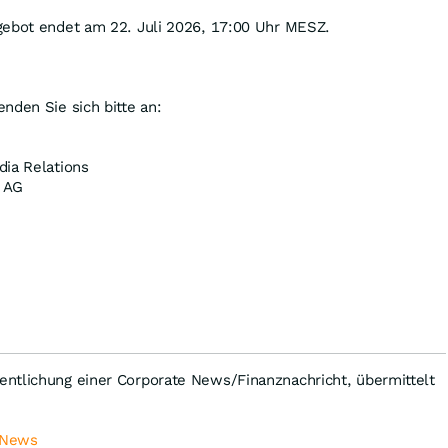
gebot endet am 22. Juli 2026, 17:00 Uhr MESZ.
nden Sie sich bitte an:
dia Relations
l AG
ntlichung einer Corporate News/Finanznachricht, übermittelt
 News