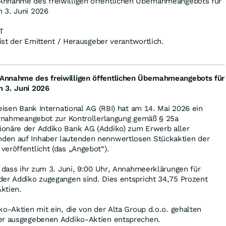
Annahme des freiwilligen öffentlichen Übernahmeangebots für
 3. Juni 2026
T
 ist der Emittent / Herausgeber verantwortlich.
Annahme des freiwilligen öffentlichen Übernahmeangebots für
 3. Juni 2026
feisen Bank International AG (RBI) hat am 14. Mai 2026 ein
bernahmeangebot zur Kontrollerlangung gemäß § 25a
onäre der Addiko Bank AG (Addiko) zum Erwerb aller
den auf Inhaber lautenden nennwertlosen Stückaktien der
eröffentlicht (das „Angebot“).
, dass ihr zum 3. Juni, 9:00 Uhr, Annahmeerklärungen für
der Addiko zugegangen sind. Dies entspricht 34,75 Prozent
ktien.
ko-Aktien mit ein, die von der Alta Group d.o.o. gehalten
ler ausgegebenen Addiko-Aktien entsprechen.