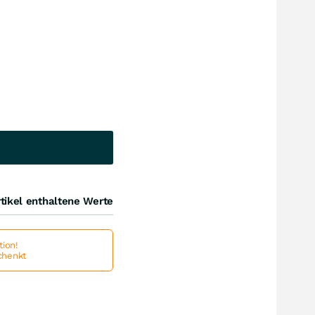
tikel enthaltene Werte
ion!
schenkt