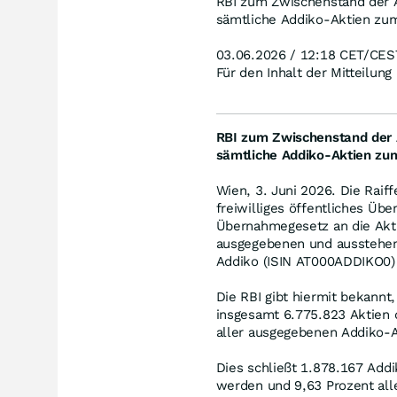
RBI zum Zwischenstand der 
sämtliche Addiko-Aktien zum
03.06.2026 / 12:18 CET/CES
Für den Inhalt der Mitteilung
RBI zum Zwischenstand der 
sämtliche Addiko-Aktien zum
Wien, 3. Juni 2026. Die Raif
freiwilliges öffentliches Ü
Übernahmegesetz an die Akti
ausgegebenen und ausstehen
Addiko (ISIN AT000ADDIKO0) v
Die RBI gibt hiermit bekannt
insgesamt 6.775.823 Aktien 
aller ausgegebenen Addiko-A
Dies schließt 1.878.167 Addi
werden und 9,63 Prozent al