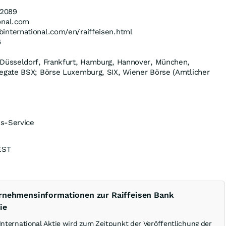
2089
onal.com
international.com/en/raiffeisen.html
6
n Düsseldorf, Frankfurt, Hamburg, Hannover, München,
degate BSX; Börse Luxemburg, SIX, Wiener Börse (Amtlicher
s-Service
EST
ernehmensinformationen zur Raiffeisen Bank
ie
International Aktie wird zum Zeitpunkt der Veröffentlichung der