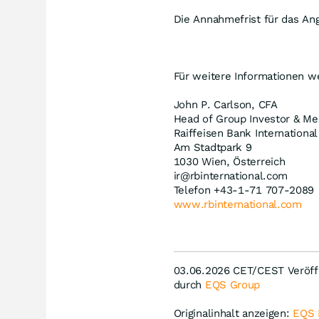
Die Annahmefrist für das An
Für weitere Informationen we
John P. Carlson, CFA
Head of Group Investor & Me
Raiffeisen Bank Internationa
Am Stadtpark 9
1030 Wien, Österreich
ir@rbinternational.com
Telefon +43-1-71 707-2089
www.rbinternational.com
03.06.2026 CET/CEST Veröffe
durch
EQS Group
Originalinhalt anzeigen:
EQS