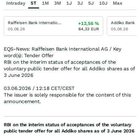
Intraday
5T
1M
3M
1J
3J
5J
10J
Max
Raiffeisen Bank International
Addiko Bank
+12,56
%
05.08.26
64,33
EUR
05.08.26
EQS-News: Raiffeisen Bank International AG / Key
word(s): Tender Offer
RBI on the interim status of acceptances of the
voluntary public tender offer for all Addiko shares as of
3 June 2026
03.06.2026 / 12:18 CET/CEST
The issuer is solely responsible for the content of this
announcement.
RBI on the interim status of acceptances of the voluntary
public tender offer for all Addiko shares as of 3 June 2026