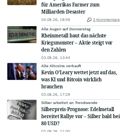
für Amerikas Farmer zum
Milliarden-Desaster
04.08.26, 18:59
3 Kommentare
Alle Augen auf Donnerstag
Rheinmetall baut das nächste
Kriegsmonster – Aktie steigt vor
den Zahlen
03.08.26, 13:44
Alle Altcoins verkauft
Kevin O’Leary wettet jetzt auf das,
was KI und Bitcoin wirklich
brauchen
03.08.26, 17:29
Silber arbeitet an Trendwende
Silberpreis-Prognose: Edelmetall
bereitet Rallye vor – Silber bald bei
80 USD?
02.08.26, 11:00