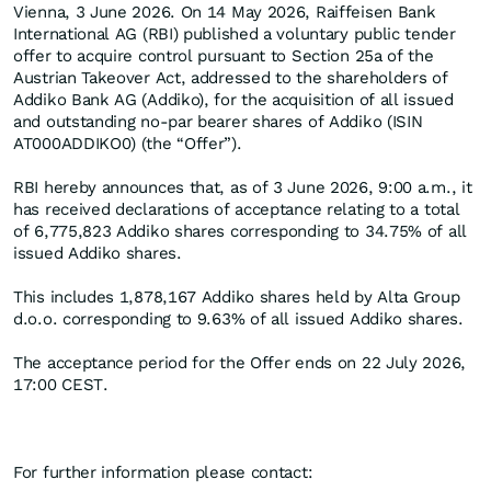
Vienna, 3 June 2026. On 14 May 2026, Raiffeisen Bank
International AG (RBI) published a voluntary public tender
offer to acquire control pursuant to Section 25a of the
Austrian Takeover Act, addressed to the shareholders of
Addiko Bank AG (Addiko), for the acquisition of all issued
and outstanding no-par bearer shares of Addiko (ISIN
AT000ADDIKO0) (the “Offer”).
RBI hereby announces that, as of 3 June 2026, 9:00 a.m., it
has received declarations of acceptance relating to a total
of 6,775,823 Addiko shares corresponding to 34.75% of all
issued Addiko shares.
This includes 1,878,167 Addiko shares held by Alta Group
d.o.o. corresponding to 9.63% of all issued Addiko shares.
The acceptance period for the Offer ends on 22 July 2026,
17:00 CEST.
For further information please contact: