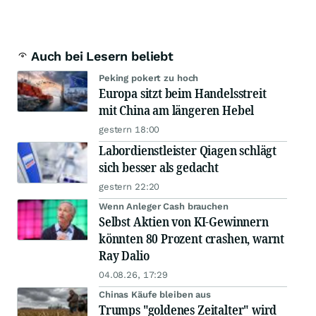
Auch bei Lesern beliebt
Peking pokert zu hoch
Europa sitzt beim Handelsstreit
mit China am längeren Hebel
gestern 18:00
Labordienstleister Qiagen schlägt
sich besser als gedacht
gestern 22:20
Wenn Anleger Cash brauchen
Selbst Aktien von KI-Gewinnern
könnten 80 Prozent crashen, warnt
Ray Dalio
04.08.26, 17:29
Chinas Käufe bleiben aus
Trumps "goldenes Zeitalter" wird