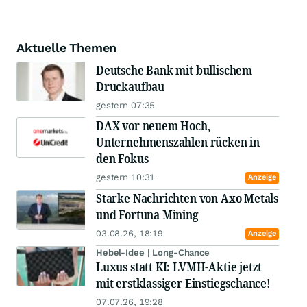
Aktuelle Themen
Deutsche Bank mit bullischem
Druckaufbau
gestern 07:35
DAX vor neuem Hoch,
Unternehmenszahlen rücken in
den Fokus
gestern 10:31
Anzeige
Starke Nachrichten von Axo Metals
und Fortuna Mining
03.08.26, 18:19
Anzeige
Hebel-Idee | Long-Chance
Luxus statt KI: LVMH-Aktie jetzt
mit erstklassiger Einstiegschance!
07.07.26, 19:28