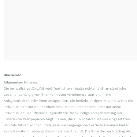
Disclaimer
Allgemeiner Hinweis:
Die bei wallstreetONLINE veröffentlichten Inhalte richten sich an sämtliche
Leser, unabhängig von ihrer konkreten Vermögenssituation, ihrem
Anlageverhalten oder ihren Anlagezielen. Sie berücksichtigen in keiner Weise die
individuelle Situation des einzelnen Lesers und ersetzen keine auf seine
individuellen Bedürfnisse ausgerichtete, fachkundige Anlageberatung.Der
Erwerb von Wertpapieren birgt Risiken, die zum Totalverlust des eingesetzten
Kapitals führen können. Etwaige in der Vergangenheit erzielte Gewinne bieten
keine Gewähr für etwaige Gewinne in der Zukunft. Die Smartbroker Holding AG,