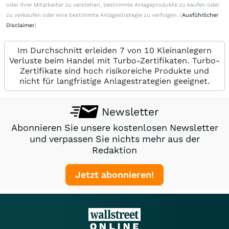
oder ihrer Mitarbeiter zu verstehen, bestimmte Anlageprodukte zu kaufen oder
zu verkaufen oder eine bestimmte Anlagestrategie zu verfolgen. (
Ausführlicher
Disclaimer
)
Im Durchschnitt erleiden 7 von 10 Kleinanlegern
Verluste beim Handel mit Turbo-Zertifikaten. Turbo-
Zertifikate sind hoch risikoreiche Produkte und
nicht für langfristige Anlagestrategien geeignet.
Newsletter
Abonnieren Sie unsere kostenlosen Newsletter
und verpassen Sie nichts mehr aus der
Redaktion
Jetzt abonnieren!