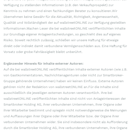
Verfügung zu stellenden Informationen (z.B. den Verkaufsprospekt) zur
Kenntnis zu nehmen und einen fachkundigen Berater zu konsultieren.Wir
übernehmen keine Gewähr für die Aktualität, Richtigkeit, Angemessenheit,
Qualität und Vollständigkeit der auf wallstreetONLINE zur Verfügung gestellten
Informationen.Machen Leser die bei wallstreetONLINE veröffentlichten Inhalte
zur Grundlage eigener Anlageentscheidungen, so geschieht dies auf eigenes
Risiko. Soweit rechtlich zulässig, schließen wir unsere Haftung für etwaige
direkt oder indirekt damit verbundene Vermögensschäden aus. Eine Haftung für
Vorsatz oder grobe Fahrlässigkeit bleibt unberührt.
Ergänzender Hinweis für Inhalte externer Autoren:
Auf die bei wallstreetONLINE veröffentlichten Inhalte externer Autoren (wie z.B.
von Gastkommentatoren, Nachrichtenagenturen oder nicht zur Smartbroker-
Gruppe gehörende Unternehmen) haben wir keinen Einfluss. Externe Autoren
gehören nicht der Redaktion von wallstreetONLINE an.Für die Inhalte sind
ausschließlich die jeweiligen externen Autoren verantwortlich. Ihre bei
wallstreetONLINE veröffentlichten Inhalte sind nicht von Anlageinteressen der
Smartbroker Holding AG, ihrer verbundenen Unternehmen, ihrer Organe oder
ihrer Mitarbeiter bestimmt und spiegeln nicht notwendigerweise die Meinungen
und Auffassungen ihrer Organe oder ihrer Mitarbeiter bzw. der Organe ihrer
verbundenen Unternehmen wider. Sie sind insbesondere nicht als Aufforderung
durch die Smartbroker Holding AG, ihre verbundenen Unternehmen, ihre Organe