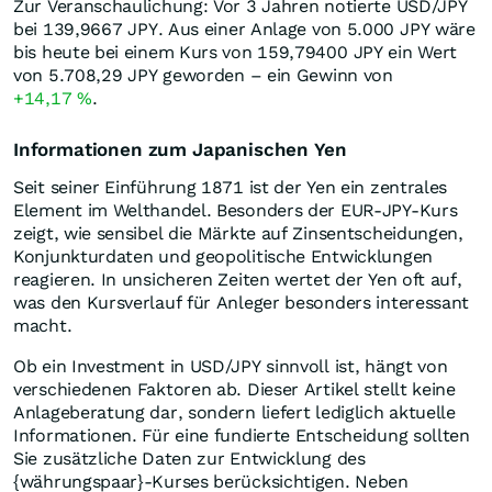
Zur Veranschaulichung: Vor 3 Jahren notierte USD/JPY
bei 139,9667
JPY
. Aus einer Anlage von 5.000
JPY
wäre
bis heute bei einem Kurs von 159,79400
JPY
ein Wert
von 5.708,29
JPY
geworden – ein Gewinn von
+14,17
%
.
Informationen zum Japanischen Yen
Seit seiner Einführung 1871 ist der Yen ein zentrales
Element im Welthandel. Besonders der EUR-JPY-Kurs
zeigt, wie sensibel die Märkte auf Zinsentscheidungen,
Konjunkturdaten und geopolitische Entwicklungen
reagieren. In unsicheren Zeiten wertet der Yen oft auf,
was den Kursverlauf für Anleger besonders interessant
macht.
Ob ein Investment in USD/JPY sinnvoll ist, hängt von
verschiedenen Faktoren ab. Dieser Artikel stellt keine
Anlageberatung dar, sondern liefert lediglich aktuelle
Informationen. Für eine fundierte Entscheidung sollten
Sie zusätzliche Daten zur Entwicklung des
{währungspaar}-Kurses berücksichtigen. Neben