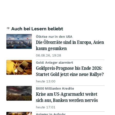
Auch bei Lesern beliebt
Ölkrise nur in den USA
Die Ölvorräte sind in Europa, Asien
kaum gesunken
06.08.26, 19:28
Gold: Anleger alarmiert
Goldpreis-Prognose bis Ende 2026:
Startet Gold jetzt eine neue Rallye?
heute 13:00
$600 Milliarden Kredite
Krise am US-Agrarmarkt weitet
sich aus, Banken werden nervös
heute 17:01
Anleger in Aufruhr