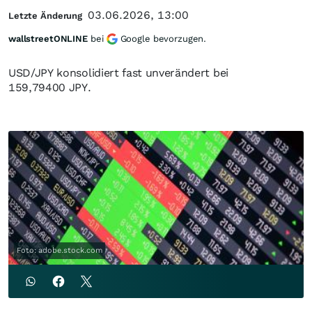
03.06.2026, 13:00
Letzte Änderung
wallstreetONLINE
bei
Google bevorzugen.
USD/JPY konsolidiert fast unverändert bei
159,79400 JPY.
Foto: adobe.stock.com